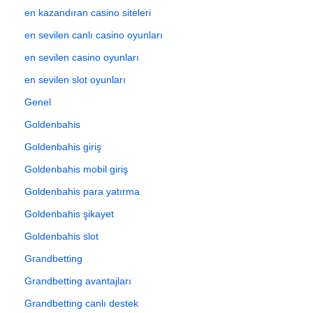
en kazandıran casino siteleri
en sevilen canlı casino oyunları
en sevilen casino oyunları
en sevilen slot oyunları
Genel
Goldenbahis
Goldenbahis giriş
Goldenbahis mobil giriş
Goldenbahis para yatırma
Goldenbahis şikayet
Goldenbahis slot
Grandbetting
Grandbetting avantajları
Grandbetting canlı destek