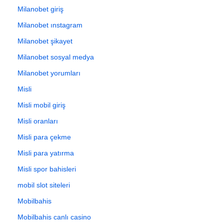
Milanobet giriş
Milanobet ınstagram
Milanobet şikayet
Milanobet sosyal medya
Milanobet yorumları
Misli
Misli mobil giriş
Misli oranları
Misli para çekme
Misli para yatırma
Misli spor bahisleri
mobil slot siteleri
Mobilbahis
Mobilbahis canlı casino