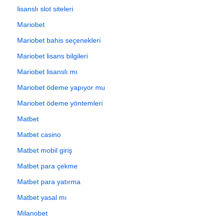
lisanslı slot siteleri
Mariobet
Mariobet bahis seçenekleri
Mariobet lisans bilgileri
Mariobet lisanslı mı
Mariobet ödeme yapıyor mu
Mariobet ödeme yöntemleri
Matbet
Matbet casino
Matbet mobil giriş
Matbet para çekme
Matbet para yatırma
Matbet yasal mı
Milanobet