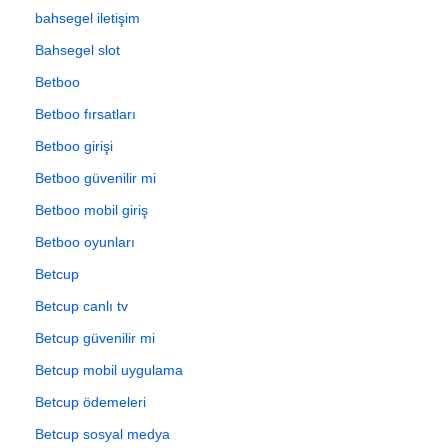
bahsegel iletişim
Bahsegel slot
Betboo
Betboo fırsatları
Betboo girişi
Betboo güvenilir mi
Betboo mobil giriş
Betboo oyunları
Betcup
Betcup canlı tv
Betcup güvenilir mi
Betcup mobil uygulama
Betcup ödemeleri
Betcup sosyal medya