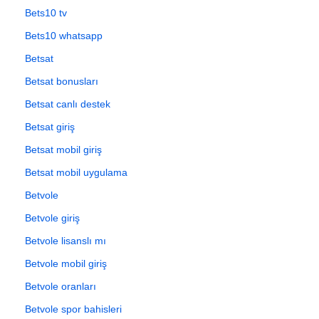
Bets10 tv
Bets10 whatsapp
Betsat
Betsat bonusları
Betsat canlı destek
Betsat giriş
Betsat mobil giriş
Betsat mobil uygulama
Betvole
Betvole giriş
Betvole lisanslı mı
Betvole mobil giriş
Betvole oranları
Betvole spor bahisleri