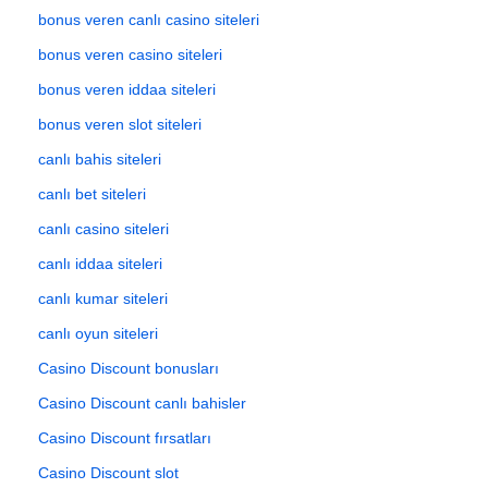
bonus veren canlı casino siteleri
bonus veren casino siteleri
bonus veren iddaa siteleri
bonus veren slot siteleri
canlı bahis siteleri
canlı bet siteleri
canlı casino siteleri
canlı iddaa siteleri
canlı kumar siteleri
canlı oyun siteleri
Casino Discount bonusları
Casino Discount canlı bahisler
Casino Discount fırsatları
Casino Discount slot