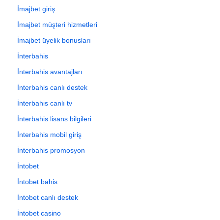
İmajbet giriş
İmajbet müşteri hizmetleri
İmajbet üyelik bonusları
İnterbahis
İnterbahis avantajları
İnterbahis canlı destek
İnterbahis canlı tv
İnterbahis lisans bilgileri
İnterbahis mobil giriş
İnterbahis promosyon
İntobet
İntobet bahis
İntobet canlı destek
İntobet casino