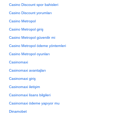
Casino Discount spor bahisleri
Casino Discount yorumları
Casino Metropol
Casino Metropol giriş
Casino Metropol güvenilir mi
Casino Metropol ödeme yöntemleri
Casino Metropol oyunları
Casinomaxi
Casinomaxi avantajları
Casinomaxi giriş
Casinomaxi iletişim
Casinomaxi lisans bilgileri
Casinomaxi ödeme yapıyor mu
Dinamobet