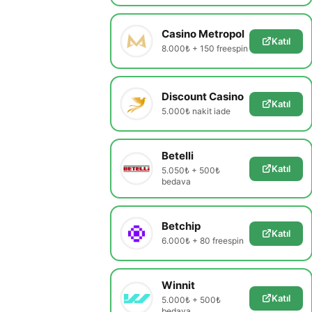
Casino Metropol
Katıl
8.000₺ + 150 freespin
Discount Casino
Katıl
5.000₺ nakit iade
Betelli
Katıl
5.050₺ + 500₺
bedava
Betchip
Katıl
6.000₺ + 80 freespin
Winnit
Katıl
5.000₺ + 500₺
bedava