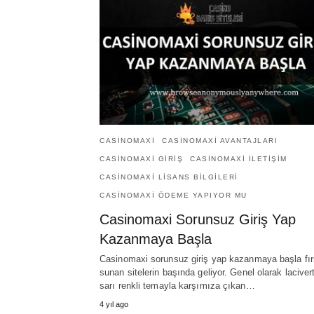
CASINOMAXI
CASINOMAXI AVANTAJLARI
CASINOMAXI GIRIŞ
CASINOMAXI ILETIŞIM
CASINOMAXI LISANS BILGILERI
CASINOMAXI ÖDEME YAPIYOR MU
Casinomaxi Sorunsuz Giriş Yap
Kazanmaya Başla
Casinomaxi sorunsuz giriş yap kazanmaya başla fır
sunan sitelerin başında geliyor. Genel olarak laciver
sarı renkli temayla karşımıza çıkan…
4 yıl ago