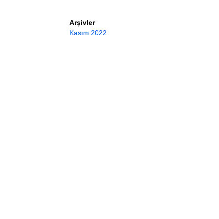
Arşivler
Kasım 2022