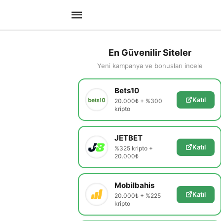
En Güvenilir Siteler
Yeni kampanya ve bonusları incele
Bets10
Katıl
20.000₺ + %300
kripto
JETBET
Katıl
%325 kripto +
20.000₺
Mobilbahis
Katıl
20.000₺ + %225
kripto