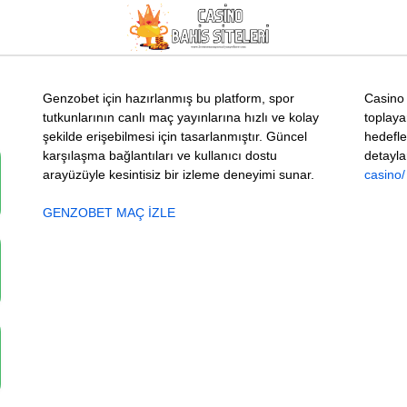
Genzobet için hazırlanmış bu platform, spor
Casino 
tutkunlarının canlı maç yayınlarına hızlı ve kolay
toplaya
şekilde erişebilmesi için tasarlanmıştır. Güncel
hedefle
karşılaşma bağlantıları ve kullanıcı dostu
detaylar
arayüzüyle kesintisiz bir izleme deneyimi sunar.
casino/
GENZOBET MAÇ İZLE