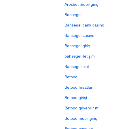
Aresbet mobil giriş
Bahsegel
Bahsegel canlı casino
Bahsegel casino
Bahsegel giriş
bahsegel iletişim
Bahsegel slot
Betboo
Betboo fırsatları
Betboo girişi
Betboo güvenilir mi
Betboo mobil giriş
Betboo oyunları