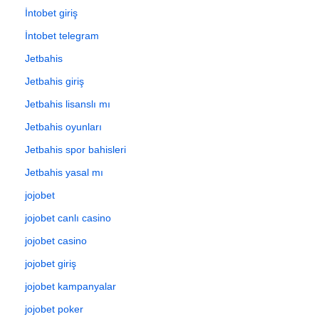
İntobet giriş
İntobet telegram
Jetbahis
Jetbahis giriş
Jetbahis lisanslı mı
Jetbahis oyunları
Jetbahis spor bahisleri
Jetbahis yasal mı
jojobet
jojobet canlı casino
jojobet casino
jojobet giriş
jojobet kampanyalar
jojobet poker