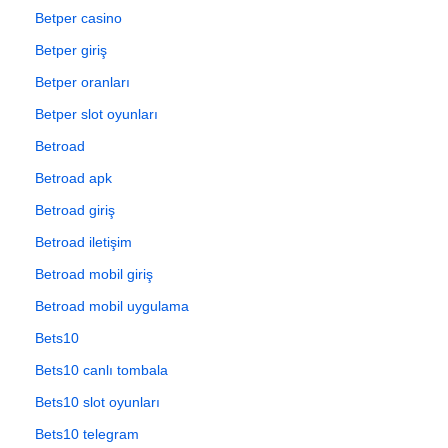
Betper casino
Betper giriş
Betper oranları
Betper slot oyunları
Betroad
Betroad apk
Betroad giriş
Betroad iletişim
Betroad mobil giriş
Betroad mobil uygulama
Bets10
Bets10 canlı tombala
Bets10 slot oyunları
Bets10 telegram