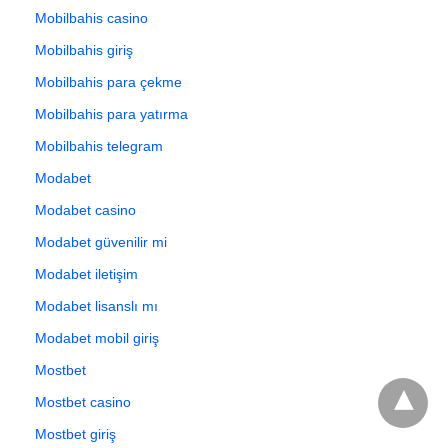
Mobilbahis casino
Mobilbahis giriş
Mobilbahis para çekme
Mobilbahis para yatırma
Mobilbahis telegram
Modabet
Modabet casino
Modabet güvenilir mi
Modabet iletişim
Modabet lisanslı mı
Modabet mobil giriş
Mostbet
Mostbet casino
Mostbet giriş