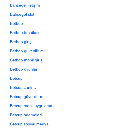
bahsegel iletişim
Bahsegel slot
Betboo
Betboo fırsatları
Betboo girişi
Betboo güvenilir mi
Betboo mobil giriş
Betboo oyunları
Betcup
Betcup canlı tv
Betcup güvenilir mi
Betcup mobil uygulama
Betcup ödemeleri
Betcup sosyal medya