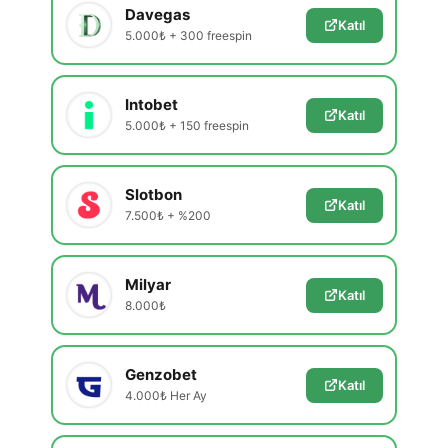
Davegas
Katıl
5.000₺ + 300 freespin
Intobet
Katıl
5.000₺ + 150 freespin
Slotbon
Katıl
7.500₺ + %200
Milyar
Katıl
8.000₺
Genzobet
Katıl
4.000₺ Her Ay