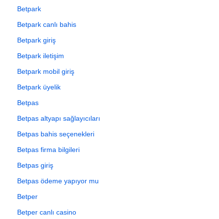
Betpark
Betpark canlı bahis
Betpark giriş
Betpark iletişim
Betpark mobil giriş
Betpark üyelik
Betpas
Betpas altyapı sağlayıcıları
Betpas bahis seçenekleri
Betpas firma bilgileri
Betpas giriş
Betpas ödeme yapıyor mu
Betper
Betper canlı casino