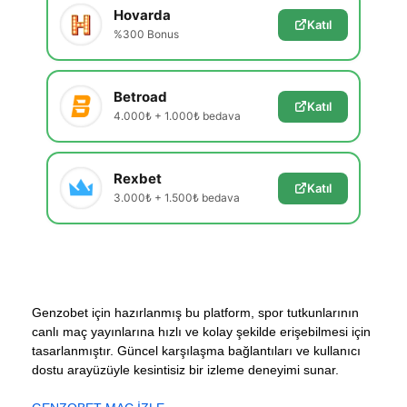
Hovarda
Katıl
%300 Bonus
Betroad
Katıl
4.000₺ + 1.000₺ bedava
Rexbet
Katıl
3.000₺ + 1.500₺ bedava
Genzobet için hazırlanmış bu platform, spor tutkunlarının
canlı maç yayınlarına hızlı ve kolay şekilde erişebilmesi için
tasarlanmıştır. Güncel karşılaşma bağlantıları ve kullanıcı
dostu arayüzüyle kesintisiz bir izleme deneyimi sunar.