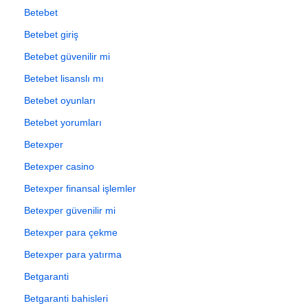
Betebet
Betebet giriş
Betebet güvenilir mi
Betebet lisanslı mı
Betebet oyunları
Betebet yorumları
Betexper
Betexper casino
Betexper finansal işlemler
Betexper güvenilir mi
Betexper para çekme
Betexper para yatırma
Betgaranti
Betgaranti bahisleri