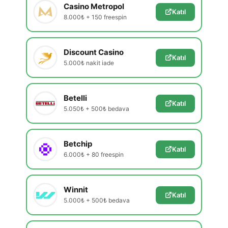
Casino Metropol
Katıl
8.000₺ + 150 freespin
Discount Casino
Katıl
5.000₺ nakit iade
Betelli
Katıl
5.050₺ + 500₺ bedava
Betchip
Katıl
6.000₺ + 80 freespin
Winnit
Katıl
5.000₺ + 500₺ bedava