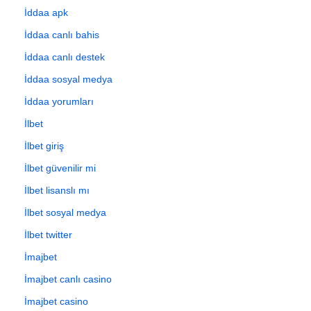
İddaa apk
İddaa canlı bahis
İddaa canlı destek
İddaa sosyal medya
İddaa yorumları
İlbet
İlbet giriş
İlbet güvenilir mi
İlbet lisanslı mı
İlbet sosyal medya
İlbet twitter
İmajbet
İmajbet canlı casino
İmajbet casino