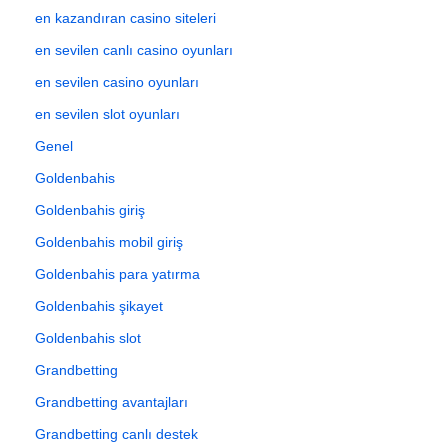
en kazandıran casino siteleri
en sevilen canlı casino oyunları
en sevilen casino oyunları
en sevilen slot oyunları
Genel
Goldenbahis
Goldenbahis giriş
Goldenbahis mobil giriş
Goldenbahis para yatırma
Goldenbahis şikayet
Goldenbahis slot
Grandbetting
Grandbetting avantajları
Grandbetting canlı destek