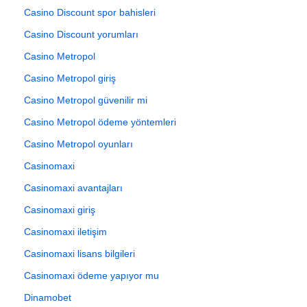
Casino Discount spor bahisleri
Casino Discount yorumları
Casino Metropol
Casino Metropol giriş
Casino Metropol güvenilir mi
Casino Metropol ödeme yöntemleri
Casino Metropol oyunları
Casinomaxi
Casinomaxi avantajları
Casinomaxi giriş
Casinomaxi iletişim
Casinomaxi lisans bilgileri
Casinomaxi ödeme yapıyor mu
Dinamobet