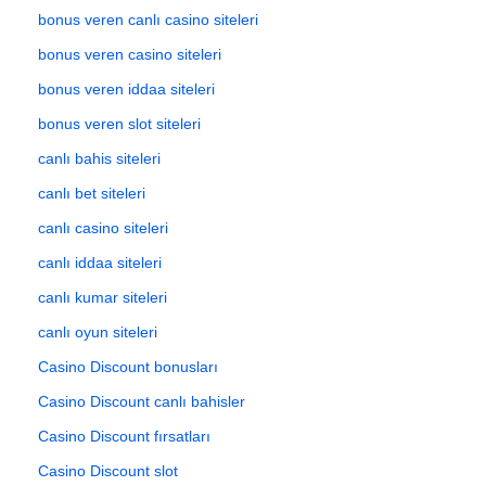
bonus veren canlı casino siteleri
bonus veren casino siteleri
bonus veren iddaa siteleri
bonus veren slot siteleri
canlı bahis siteleri
canlı bet siteleri
canlı casino siteleri
canlı iddaa siteleri
canlı kumar siteleri
canlı oyun siteleri
Casino Discount bonusları
Casino Discount canlı bahisler
Casino Discount fırsatları
Casino Discount slot