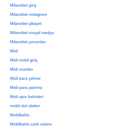
Milanobet giriş
Milanobet ınstagram
Milanobet şikayet
Milanobet sosyal medya
Milanobet yorumları
Misli
Misli mobil giriş
Misli oranları
Misli para çekme
Misli para yatırma
Misli spor bahisleri
mobil slot siteleri
Mobilbahis
Mobilbahis canlı casino