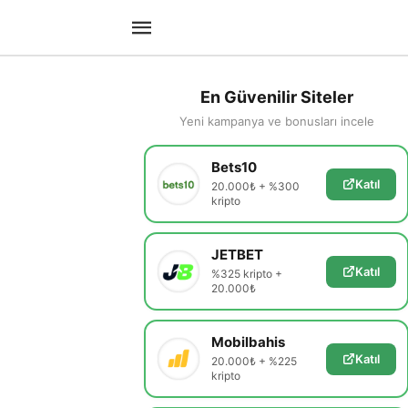
En Güvenilir Siteler
Yeni kampanya ve bonusları incele
Bets10
Katıl
20.000₺ + %300
kripto
JETBET
Katıl
%325 kripto +
20.000₺
Mobilbahis
Katıl
20.000₺ + %225
kripto