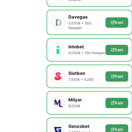
Davegas
Katıl
5.000₺ + 300
freespin
Intobet
Katıl
5.000₺ + 150 freespin
Slotbon
Katıl
7.500₺ + %200
Milyar
Katıl
8.000₺
Genzobet
Katıl