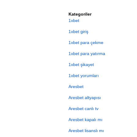
Kategoriler
1xbet
1xbet giriş
1xbet para çekme
1xbet para yatırma
1xbet şikayet
1xbet yorumları
Aresbet
Aresbet altyapısı
Aresbet canlı tv
Aresbet kapalı mı
Aresbet lisanslı mı