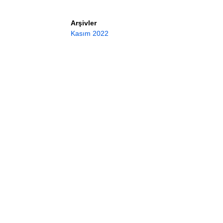
Arşivler
Kasım 2022