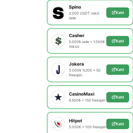
Spino
Katıl
2.000 USDT nakit
iade
Casher
Katıl
5.000₺ iade + 1.000₺
risksiz
Jokera
Katıl
3.000₺ %200 + 50
freespin
CasinoMaxi
Katıl
6.500₺ + 150 freespin
Hitpot
Katıl
5.000₺ + 100 freespin