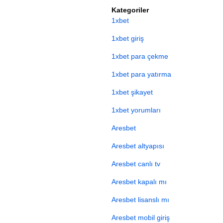
Kategoriler
1xbet
1xbet giriş
1xbet para çekme
1xbet para yatırma
1xbet şikayet
1xbet yorumları
Aresbet
Aresbet altyapısı
Aresbet canlı tv
Aresbet kapalı mı
Aresbet lisanslı mı
Aresbet mobil giriş