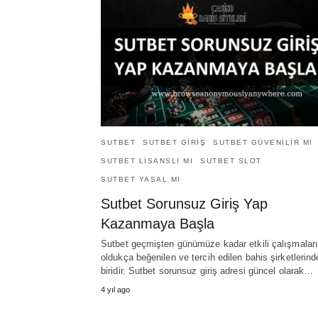
SUTBET
SUTBET GIRIŞ
SUTBET GÜVENILIR MI
SUTBET LISANSLI MI
SUTBET SLOT
SUTBET YASAL MI
Sutbet Sorunsuz Giriş Yap
Kazanmaya Başla
Sutbet geçmişten günümüze kadar etkili çalışmaları
oldukça beğenilen ve tercih edilen bahis şirketlerind
biridir. Sutbet sorunsuz giriş adresi güncel olarak…
4 yıl ago