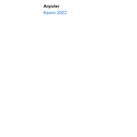
Arşivler
Kasım 2022