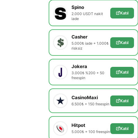
Spino
Katıl
2.000 USDT nakit
iade
Casher
Katıl
5.000₺ iade + 1.000₺
risksiz
Jokera
Katıl
3.000₺ %200 + 50
freespin
CasinoMaxi
Katıl
6.500₺ + 150 freespin
Hitpot
Katıl
5.000₺ + 100 freespin