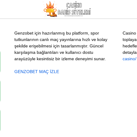
Genzobet için hazırlanmış bu platform, spor
Casino 
tutkunlarının canlı maç yayınlarına hızlı ve kolay
toplaya
şekilde erişebilmesi için tasarlanmıştır. Güncel
hedefle
karşılaşma bağlantıları ve kullanıcı dostu
detaylar
arayüzüyle kesintisiz bir izleme deneyimi sunar.
casino/
GENZOBET MAÇ İZLE