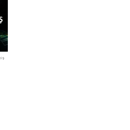
RIŞ
v