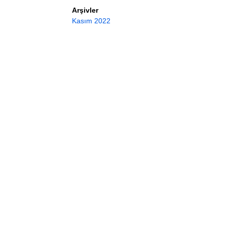
Arşivler
Kasım 2022