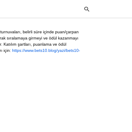
turnuvaları, belirli süre içinde puan/çarpan
rak sıralamaya girmeyi ve ödül kazanmayı
r. Katılım şartları, puanlama ve ödül
Typ
ı için:
https://www.bets10.blog/yazi/bets10-
your
sea
que
and
hit
ente