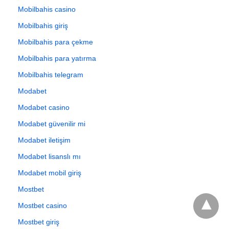
Mobilbahis casino
Mobilbahis giriş
Mobilbahis para çekme
Mobilbahis para yatırma
Mobilbahis telegram
Modabet
Modabet casino
Modabet güvenilir mi
Modabet iletişim
Modabet lisanslı mı
Modabet mobil giriş
Mostbet
Mostbet casino
Mostbet giriş