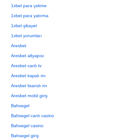
1xbet para çekme
1xbet para yatırma
1xbet şikayet
1xbet yorumları
Aresbet
Aresbet altyapısı
Aresbet canlı tv
Aresbet kapalı mı
Aresbet lisanslı mı
Aresbet mobil giriş
Bahsegel
Bahsegel canlı casino
Bahsegel casino
Bahsegel giriş