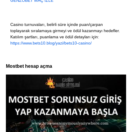
GENZOBET MAÇ İZLE
Casino turnuvaları, belirli süre içinde puan/çarpan
toplayarak sıralamaya girmeyi ve ödül kazanmayı hedefler.
Katılım şartları, puanlama ve ödül detayları için:
https://www.bets10.blog/yazi/bets10-casino/
Mostbet hesap açma