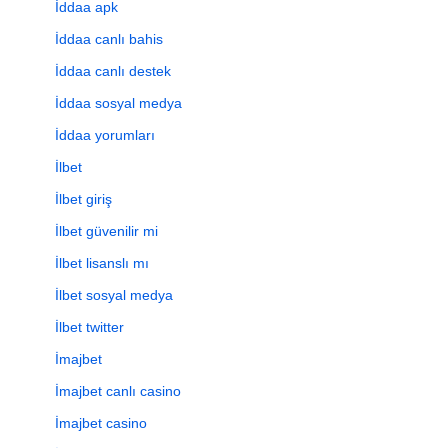
İddaa apk
İddaa canlı bahis
İddaa canlı destek
İddaa sosyal medya
İddaa yorumları
İlbet
İlbet giriş
İlbet güvenilir mi
İlbet lisanslı mı
İlbet sosyal medya
İlbet twitter
İmajbet
İmajbet canlı casino
İmajbet casino