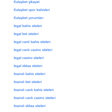
Kolaybet şikayet
Kolaybet spor bahisleri
Kolaybet yorumları
legal bahis siteleri
legal bet siteleri
legal canlı bahis siteleri
legal canlı casino siteleri
legal casino siteleri
legal iddaa siteleri
lisanslı bahis siteleri
lisanslı bet siteleri
lisanslı canlı bahis siteleri
lisanslı canlı casino siteleri
lisanslı iddaa siteleri