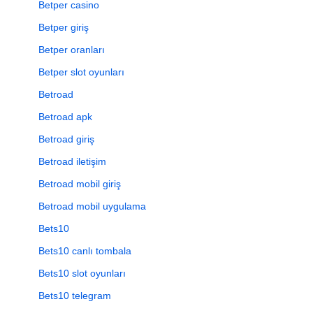
Betper casino
Betper giriş
Betper oranları
Betper slot oyunları
Betroad
Betroad apk
Betroad giriş
Betroad iletişim
Betroad mobil giriş
Betroad mobil uygulama
Bets10
Bets10 canlı tombala
Bets10 slot oyunları
Bets10 telegram