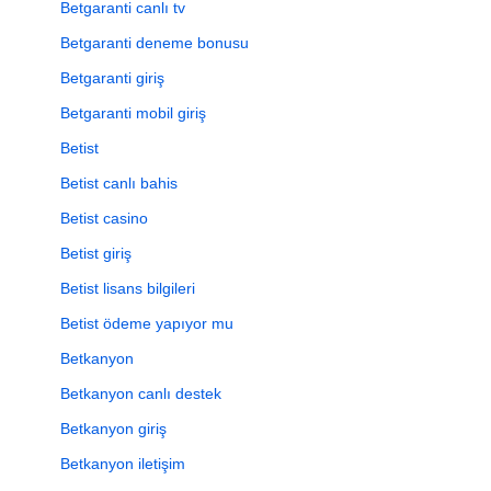
Betgaranti canlı tv
Betgaranti deneme bonusu
Betgaranti giriş
Betgaranti mobil giriş
Betist
Betist canlı bahis
Betist casino
Betist giriş
Betist lisans bilgileri
Betist ödeme yapıyor mu
Betkanyon
Betkanyon canlı destek
Betkanyon giriş
Betkanyon iletişim