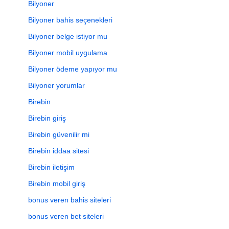
Bilyoner
Bilyoner bahis seçenekleri
Bilyoner belge istiyor mu
Bilyoner mobil uygulama
Bilyoner ödeme yapıyor mu
Bilyoner yorumlar
Birebin
Birebin giriş
Birebin güvenilir mi
Birebin iddaa sitesi
Birebin iletişim
Birebin mobil giriş
bonus veren bahis siteleri
bonus veren bet siteleri