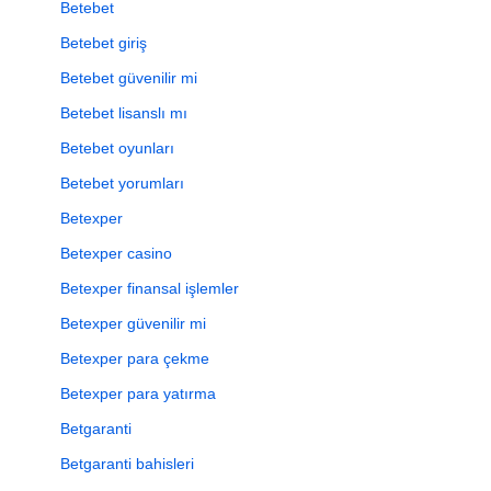
Betebet
Betebet giriş
Betebet güvenilir mi
Betebet lisanslı mı
Betebet oyunları
Betebet yorumları
Betexper
Betexper casino
Betexper finansal işlemler
Betexper güvenilir mi
Betexper para çekme
Betexper para yatırma
Betgaranti
Betgaranti bahisleri