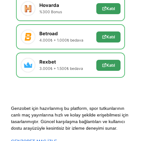
Hovarda
Katıl
%300 Bonus
Betroad
Katıl
4.000₺ + 1.000₺ bedava
Rexbet
Katıl
3.000₺ + 1.500₺ bedava
Genzobet için hazırlanmış bu platform, spor tutkunlarının
canlı maç yayınlarına hızlı ve kolay şekilde erişebilmesi için
tasarlanmıştır. Güncel karşılaşma bağlantıları ve kullanıcı
dostu arayüzüyle kesintisiz bir izleme deneyimi sunar.