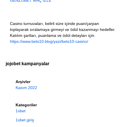
GENZOBET MAÇ İZLE
Casino turnuvaları, belirli süre içinde puan/çarpan
toplayarak sıralamaya girmeyi ve ödül kazanmayı hedefler.
Katılım şartları, puanlama ve ödül detayları için:
https://www.bets10.blog/yazi/bets10-casino/
jojobet kampanyalar
Arşivler
Kasım 2022
Kategoriler
1xbet
1xbet giriş