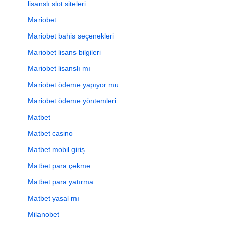
lisanslı slot siteleri
Mariobet
Mariobet bahis seçenekleri
Mariobet lisans bilgileri
Mariobet lisanslı mı
Mariobet ödeme yapıyor mu
Mariobet ödeme yöntemleri
Matbet
Matbet casino
Matbet mobil giriş
Matbet para çekme
Matbet para yatırma
Matbet yasal mı
Milanobet