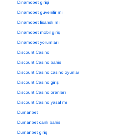
Dinamobet girişi
Dinamobet güvenilir mi
Dinamobet lisanslı mı
Dinamobet mobil giriş
Dinamobet yorumları
Discount Casino
Discount Casino bahis
Discount Casino casino oyunları
Discount Casino giriş
Discount Casino oranları
Discount Casino yasal mı
Dumanbet
Dumanbet canlı bahis
Dumanbet giriş