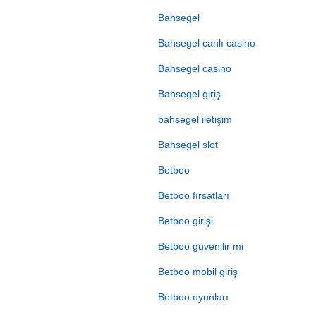
Bahsegel
Bahsegel canlı casino
Bahsegel casino
Bahsegel giriş
bahsegel iletişim
Bahsegel slot
Betboo
Betboo fırsatları
Betboo girişi
Betboo güvenilir mi
Betboo mobil giriş
Betboo oyunları