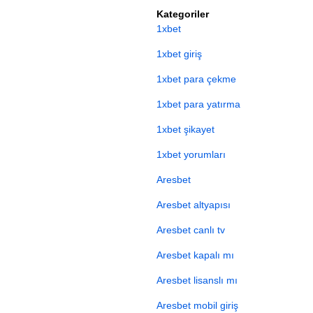
Kategoriler
1xbet
1xbet giriş
1xbet para çekme
1xbet para yatırma
1xbet şikayet
1xbet yorumları
Aresbet
Aresbet altyapısı
Aresbet canlı tv
Aresbet kapalı mı
Aresbet lisanslı mı
Aresbet mobil giriş