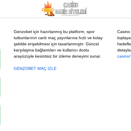
Genzobet için hazırlanmış bu platform, spor
Casino 
tutkunlarının canlı maç yayınlarına hızlı ve kolay
toplaya
şekilde erişebilmesi için tasarlanmıştır. Güncel
hedefle
karşılaşma bağlantıları ve kullanıcı dostu
detaylar
arayüzüyle kesintisiz bir izleme deneyimi sunar.
casino/
GENZOBET MAÇ İZLE