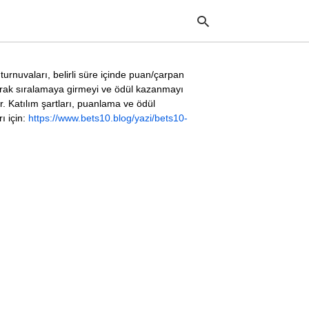
turnuvaları, belirli süre içinde puan/çarpan
rak sıralamaya girmeyi ve ödül kazanmayı
r. Katılım şartları, puanlama ve ödül
Typ
ı için:
https://www.bets10.blog/yazi/bets10-
your
sea
que
and
hit
ente