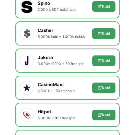
Spino
Katıl
2.000 USDT nakit iade
Casher
Katıl
5.000₺ iade + 1.000₺ risksiz
Jokera
Katıl
3.000₺ %200 + 50 freespin
CasinoMaxi
Katıl
6.500₺ + 150 freespin
Hitpot
Katıl
5.000₺ + 100 freespin