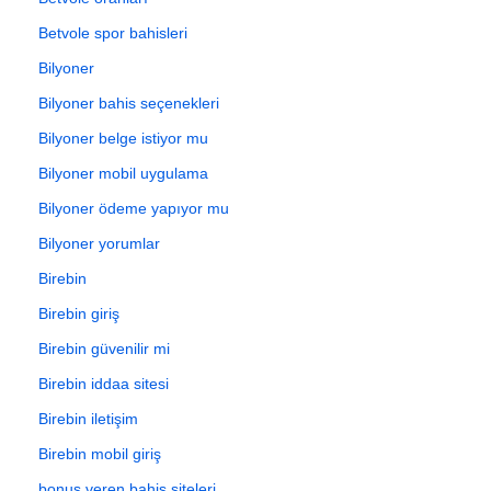
Betvole spor bahisleri
Bilyoner
Bilyoner bahis seçenekleri
Bilyoner belge istiyor mu
Bilyoner mobil uygulama
Bilyoner ödeme yapıyor mu
Bilyoner yorumlar
Birebin
Birebin giriş
Birebin güvenilir mi
Birebin iddaa sitesi
Birebin iletişim
Birebin mobil giriş
bonus veren bahis siteleri