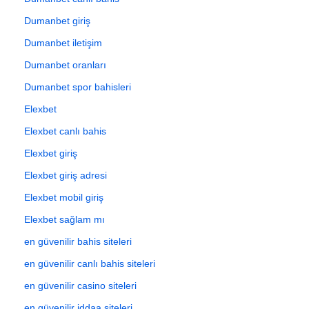
Dumanbet giriş
Dumanbet iletişim
Dumanbet oranları
Dumanbet spor bahisleri
Elexbet
Elexbet canlı bahis
Elexbet giriş
Elexbet giriş adresi
Elexbet mobil giriş
Elexbet sağlam mı
en güvenilir bahis siteleri
en güvenilir canlı bahis siteleri
en güvenilir casino siteleri
en güvenilir iddaa siteleri