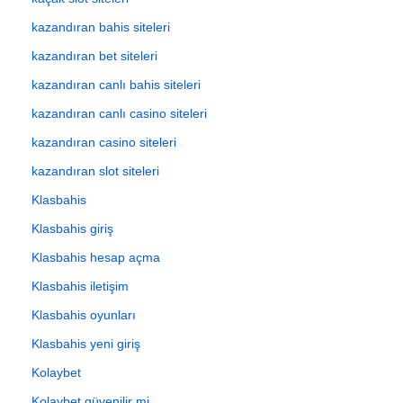
kazandıran bahis siteleri
kazandıran bet siteleri
kazandıran canlı bahis siteleri
kazandıran canlı casino siteleri
kazandıran casino siteleri
kazandıran slot siteleri
Klasbahis
Klasbahis giriş
Klasbahis hesap açma
Klasbahis iletişim
Klasbahis oyunları
Klasbahis yeni giriş
Kolaybet
Kolaybet güvenilir mi