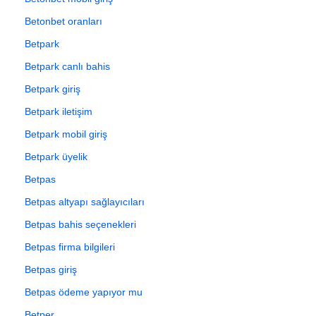
Betonbet oranları
Betpark
Betpark canlı bahis
Betpark giriş
Betpark iletişim
Betpark mobil giriş
Betpark üyelik
Betpas
Betpas altyapı sağlayıcıları
Betpas bahis seçenekleri
Betpas firma bilgileri
Betpas giriş
Betpas ödeme yapıyor mu
Betper