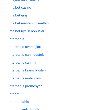
İmajbet casino
İmajbet giriş
İmajbet müşteri hizmetleri
İmajbet üyelik bonusları
İnterbahis
İnterbahis avantajları
İnterbahis canlı destek
İnterbahis canlı tv
İnterbahis lisans bilgileri
İnterbahis mobil giriş
İnterbahis promosyon
İntobet
İntobet bahis
İntobet canlı destek