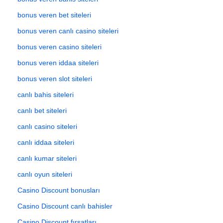
bonus veren bet siteleri
bonus veren canlı casino siteleri
bonus veren casino siteleri
bonus veren iddaa siteleri
bonus veren slot siteleri
canlı bahis siteleri
canlı bet siteleri
canlı casino siteleri
canlı iddaa siteleri
canlı kumar siteleri
canlı oyun siteleri
Casino Discount bonusları
Casino Discount canlı bahisler
Casino Discount fırsatları