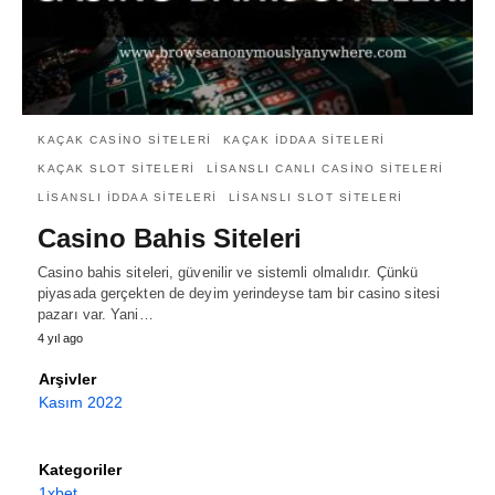
KAÇAK CASINO SITELERI
KAÇAK IDDAA SITELERI
KAÇAK SLOT SITELERI
LISANSLI CANLI CASINO SITELERI
LISANSLI IDDAA SITELERI
LISANSLI SLOT SITELERI
Casino Bahis Siteleri
Casino bahis siteleri, güvenilir ve sistemli olmalıdır. Çünkü
piyasada gerçekten de deyim yerindeyse tam bir casino sitesi
pazarı var. Yani…
4 yıl ago
Arşivler
Kasım 2022
Kategoriler
1xbet