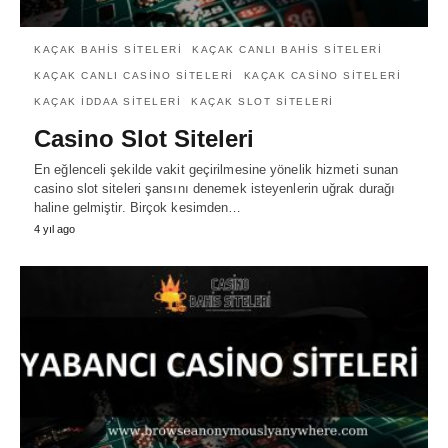
KAÇAK BAHIS SITELERI
KAÇAK CANLI BAHIS SITELERI
KAÇAK CANLI CASINO SITELERI
KAÇAK CASINO SITELERI
KAÇAK IDDAA SITELERI
KAÇAK SLOT SITELERI
Casino Slot Siteleri
En eğlenceli şekilde vakit geçirilmesine yönelik hizmeti sunan
casino slot siteleri şansını denemek isteyenlerin uğrak durağı
haline gelmiştir. Birçok kesimden…
4 yıl ago