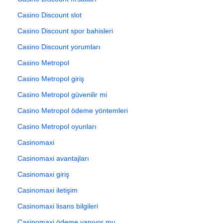
Casino Discount slot
Casino Discount spor bahisleri
Casino Discount yorumları
Casino Metropol
Casino Metropol giriş
Casino Metropol güvenilir mi
Casino Metropol ödeme yöntemleri
Casino Metropol oyunları
Casinomaxi
Casinomaxi avantajları
Casinomaxi giriş
Casinomaxi iletişim
Casinomaxi lisans bilgileri
Casinomaxi ödeme yapıyor mu