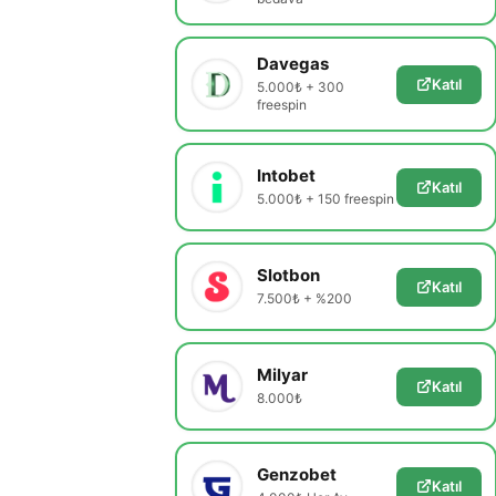
Davegas
Katıl
5.000₺ + 300
freespin
Intobet
Katıl
5.000₺ + 150 freespin
Slotbon
Katıl
7.500₺ + %200
Milyar
Katıl
8.000₺
Genzobet
Katıl