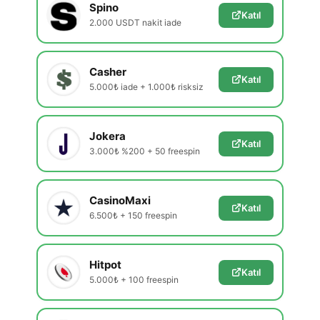
Spino
Katıl
2.000 USDT nakit iade
Casher
Katıl
5.000₺ iade + 1.000₺ risksiz
Jokera
Katıl
3.000₺ %200 + 50 freespin
CasinoMaxi
Katıl
6.500₺ + 150 freespin
Hitpot
Katıl
5.000₺ + 100 freespin