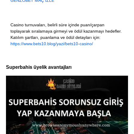
GENZOBET MAÇ İZLE
Casino turnuvaları, belirli süre içinde puan/çarpan
toplayarak sıralamaya girmeyi ve ödül kazanmayı hedefler.
Katılım şartları, puanlama ve ödül detayları için:
https://www.bets10.blog/yazi/bets10-casino/
Superbahis üyelik avantajları