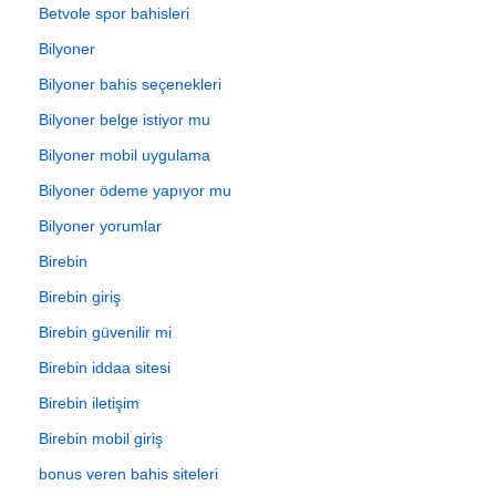
Betvole spor bahisleri
Bilyoner
Bilyoner bahis seçenekleri
Bilyoner belge istiyor mu
Bilyoner mobil uygulama
Bilyoner ödeme yapıyor mu
Bilyoner yorumlar
Birebin
Birebin giriş
Birebin güvenilir mi
Birebin iddaa sitesi
Birebin iletişim
Birebin mobil giriş
bonus veren bahis siteleri