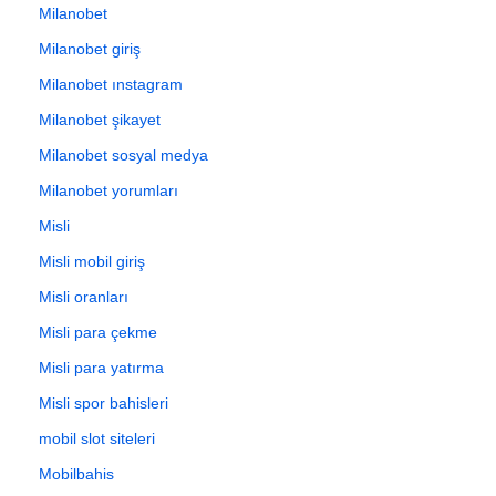
Milanobet
Milanobet giriş
Milanobet ınstagram
Milanobet şikayet
Milanobet sosyal medya
Milanobet yorumları
Misli
Misli mobil giriş
Misli oranları
Misli para çekme
Misli para yatırma
Misli spor bahisleri
mobil slot siteleri
Mobilbahis