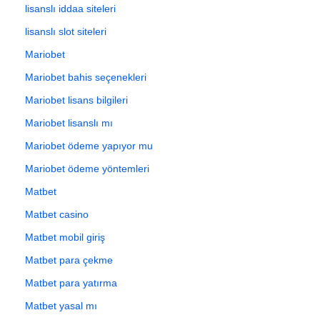
lisanslı iddaa siteleri
lisanslı slot siteleri
Mariobet
Mariobet bahis seçenekleri
Mariobet lisans bilgileri
Mariobet lisanslı mı
Mariobet ödeme yapıyor mu
Mariobet ödeme yöntemleri
Matbet
Matbet casino
Matbet mobil giriş
Matbet para çekme
Matbet para yatırma
Matbet yasal mı