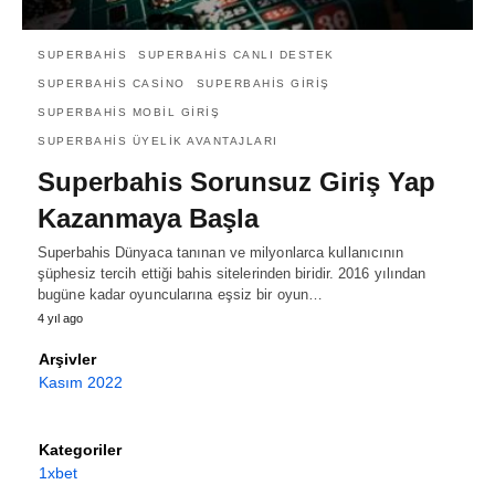
SUPERBAHIS
SUPERBAHIS CANLI DESTEK
SUPERBAHIS CASINO
SUPERBAHIS GIRIŞ
SUPERBAHIS MOBIL GIRIŞ
SUPERBAHIS ÜYELIK AVANTAJLARI
Superbahis Sorunsuz Giriş Yap
Kazanmaya Başla
Superbahis Dünyaca tanınan ve milyonlarca kullanıcının
şüphesiz tercih ettiği bahis sitelerinden biridir. 2016 yılından
bugüne kadar oyuncularına eşsiz bir oyun…
4 yıl ago
Arşivler
Kasım 2022
Kategoriler
1xbet