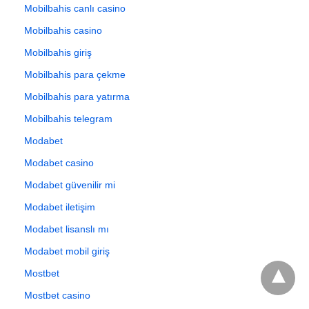
Mobilbahis canlı casino
Mobilbahis casino
Mobilbahis giriş
Mobilbahis para çekme
Mobilbahis para yatırma
Mobilbahis telegram
Modabet
Modabet casino
Modabet güvenilir mi
Modabet iletişim
Modabet lisanslı mı
Modabet mobil giriş
Mostbet
Mostbet casino