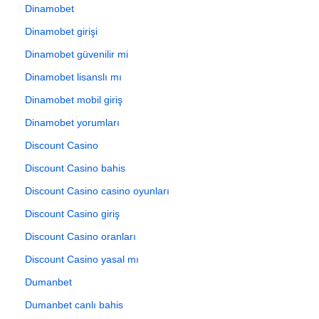
Dinamobet
Dinamobet girişi
Dinamobet güvenilir mi
Dinamobet lisanslı mı
Dinamobet mobil giriş
Dinamobet yorumları
Discount Casino
Discount Casino bahis
Discount Casino casino oyunları
Discount Casino giriş
Discount Casino oranları
Discount Casino yasal mı
Dumanbet
Dumanbet canlı bahis