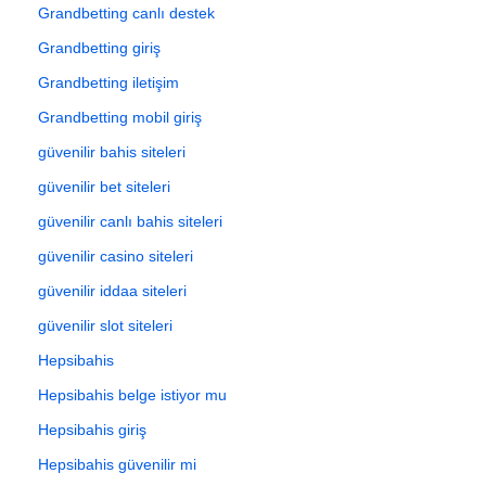
Grandbetting canlı destek
Grandbetting giriş
Grandbetting iletişim
Grandbetting mobil giriş
güvenilir bahis siteleri
güvenilir bet siteleri
güvenilir canlı bahis siteleri
güvenilir casino siteleri
güvenilir iddaa siteleri
güvenilir slot siteleri
Hepsibahis
Hepsibahis belge istiyor mu
Hepsibahis giriş
Hepsibahis güvenilir mi