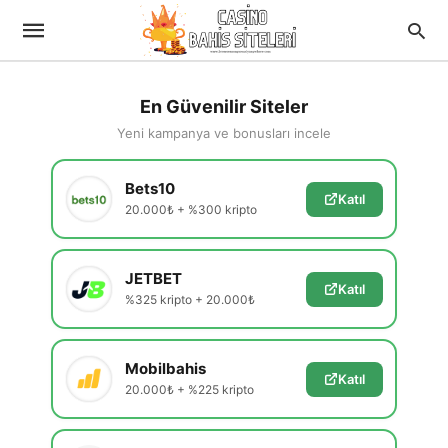
En Güvenilir Siteler
Yeni kampanya ve bonusları incele
Bets10
Katıl
20.000₺ + %300 kripto
JETBET
Katıl
%325 kripto + 20.000₺
Mobilbahis
Katıl
20.000₺ + %225 kripto