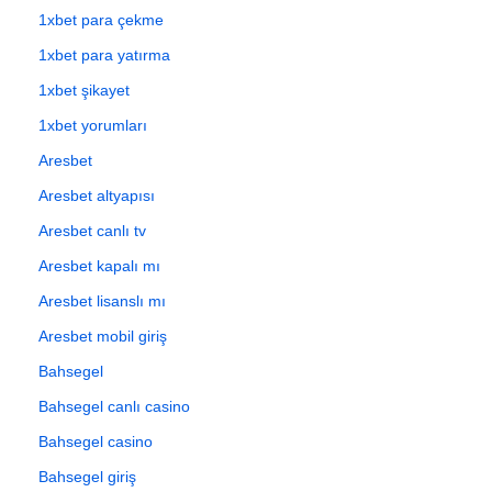
1xbet para çekme
1xbet para yatırma
1xbet şikayet
1xbet yorumları
Aresbet
Aresbet altyapısı
Aresbet canlı tv
Aresbet kapalı mı
Aresbet lisanslı mı
Aresbet mobil giriş
Bahsegel
Bahsegel canlı casino
Bahsegel casino
Bahsegel giriş