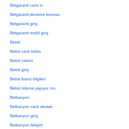
Betgaranti canlı tv
Betgaranti deneme bonusu
Betgaranti giriş
Betgaranti mobil giriş
Betist
Betist canlı bahis
Betist casino
Betist giriş
Betist lisans bilgileri
Betist ödeme yapıyor mu
Betkanyon
Betkanyon canlı destek
Betkanyon giriş
Betkanyon iletişim