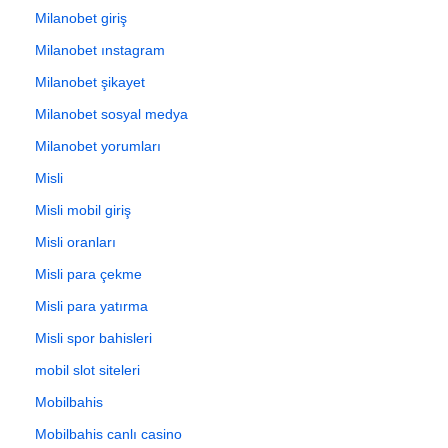
Milanobet giriş
Milanobet ınstagram
Milanobet şikayet
Milanobet sosyal medya
Milanobet yorumları
Misli
Misli mobil giriş
Misli oranları
Misli para çekme
Misli para yatırma
Misli spor bahisleri
mobil slot siteleri
Mobilbahis
Mobilbahis canlı casino