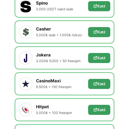
Spino
Katıl
2.000 USDT nakit iade
Casher
Katıl
5.000₺ iade + 1.000₺ risksiz
Jokera
Katıl
3.000₺ %200 + 50 freespin
CasinoMaxi
Katıl
6.500₺ + 150 freespin
Hitpot
Katıl
5.000₺ + 100 freespin