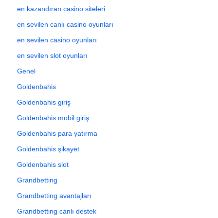
en kazandıran casino siteleri
en sevilen canlı casino oyunları
en sevilen casino oyunları
en sevilen slot oyunları
Genel
Goldenbahis
Goldenbahis giriş
Goldenbahis mobil giriş
Goldenbahis para yatırma
Goldenbahis şikayet
Goldenbahis slot
Grandbetting
Grandbetting avantajları
Grandbetting canlı destek