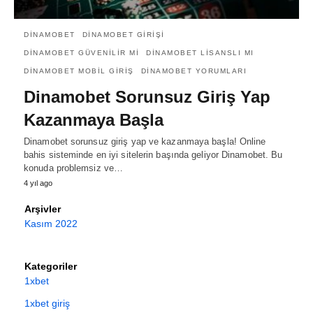
DINAMOBET
DINAMOBET GIRIŞI
DINAMOBET GÜVENILIR MI
DINAMOBET LISANSLI MI
DINAMOBET MOBIL GIRIŞ
DINAMOBET YORUMLARI
Dinamobet Sorunsuz Giriş Yap
Kazanmaya Başla
Dinamobet sorunsuz giriş yap ve kazanmaya başla! Online
bahis sisteminde en iyi sitelerin başında geliyor Dinamobet. Bu
konuda problemsiz ve…
4 yıl ago
Arşivler
Kasım 2022
Kategoriler
1xbet
1xbet giriş