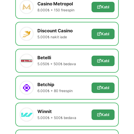
Casino Metropol
Katıl
8.000₺ + 150 freespin
Discount Casino
Katıl
5.000₺ nakit iade
Betelli
Katıl
5.050₺ + 500₺ bedava
Betchip
Katıl
6.000₺ + 80 freespin
Winnit
Katıl
5.000₺ + 500₺ bedava