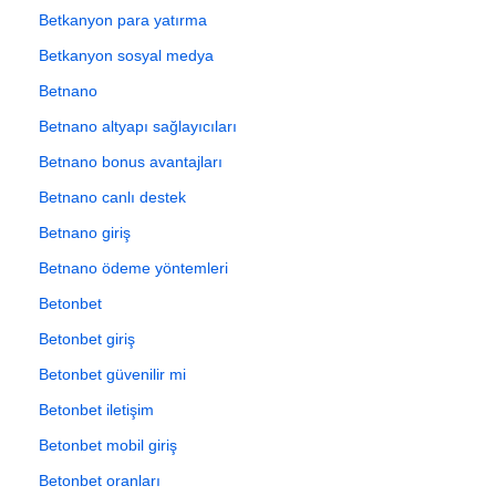
Betkanyon para yatırma
Betkanyon sosyal medya
Betnano
Betnano altyapı sağlayıcıları
Betnano bonus avantajları
Betnano canlı destek
Betnano giriş
Betnano ödeme yöntemleri
Betonbet
Betonbet giriş
Betonbet güvenilir mi
Betonbet iletişim
Betonbet mobil giriş
Betonbet oranları