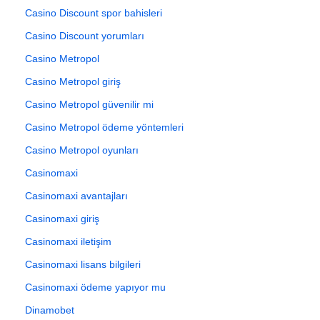
Casino Discount spor bahisleri
Casino Discount yorumları
Casino Metropol
Casino Metropol giriş
Casino Metropol güvenilir mi
Casino Metropol ödeme yöntemleri
Casino Metropol oyunları
Casinomaxi
Casinomaxi avantajları
Casinomaxi giriş
Casinomaxi iletişim
Casinomaxi lisans bilgileri
Casinomaxi ödeme yapıyor mu
Dinamobet