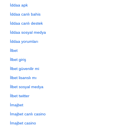
İddaa apk
İddaa canlı bahis
İddaa canlı destek
İddaa sosyal medya
İddaa yorumları
İlbet
İlbet giriş
İlbet güvenilir mi
İlbet lisanslı mı
İlbet sosyal medya
İlbet twitter
İmajbet
İmajbet canlı casino
İmajbet casino