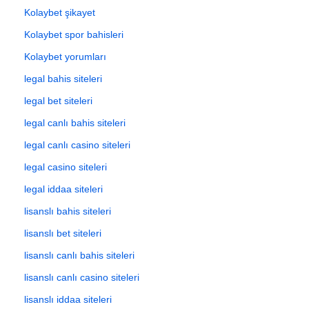
Kolaybet şikayet
Kolaybet spor bahisleri
Kolaybet yorumları
legal bahis siteleri
legal bet siteleri
legal canlı bahis siteleri
legal canlı casino siteleri
legal casino siteleri
legal iddaa siteleri
lisanslı bahis siteleri
lisanslı bet siteleri
lisanslı canlı bahis siteleri
lisanslı canlı casino siteleri
lisanslı iddaa siteleri