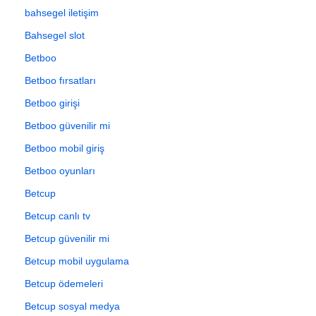
bahsegel iletişim
Bahsegel slot
Betboo
Betboo fırsatları
Betboo girişi
Betboo güvenilir mi
Betboo mobil giriş
Betboo oyunları
Betcup
Betcup canlı tv
Betcup güvenilir mi
Betcup mobil uygulama
Betcup ödemeleri
Betcup sosyal medya