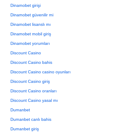
Dinamobet girişi
Dinamobet güvenilir mi
Dinamobet lisanslı mı
Dinamobet mobil giriş
Dinamobet yorumları
Discount Casino
Discount Casino bahis
Discount Casino casino oyunları
Discount Casino giriş
Discount Casino oranları
Discount Casino yasal mı
Dumanbet
Dumanbet canlı bahis
Dumanbet giriş