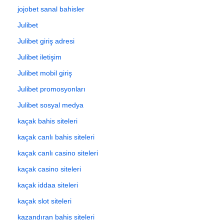
jojobet sanal bahisler
Julibet
Julibet giriş adresi
Julibet iletişim
Julibet mobil giriş
Julibet promosyonları
Julibet sosyal medya
kaçak bahis siteleri
kaçak canlı bahis siteleri
kaçak canlı casino siteleri
kaçak casino siteleri
kaçak iddaa siteleri
kaçak slot siteleri
kazandıran bahis siteleri