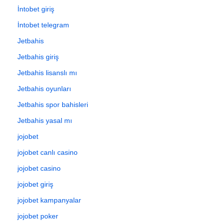
İntobet giriş
İntobet telegram
Jetbahis
Jetbahis giriş
Jetbahis lisanslı mı
Jetbahis oyunları
Jetbahis spor bahisleri
Jetbahis yasal mı
jojobet
jojobet canlı casino
jojobet casino
jojobet giriş
jojobet kampanyalar
jojobet poker