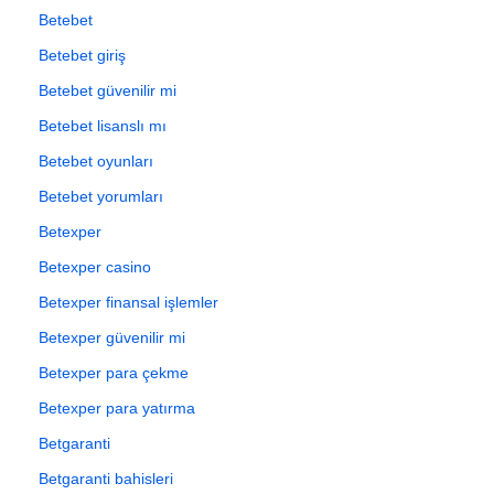
Betebet
Betebet giriş
Betebet güvenilir mi
Betebet lisanslı mı
Betebet oyunları
Betebet yorumları
Betexper
Betexper casino
Betexper finansal işlemler
Betexper güvenilir mi
Betexper para çekme
Betexper para yatırma
Betgaranti
Betgaranti bahisleri