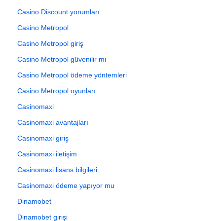
Casino Discount yorumları
Casino Metropol
Casino Metropol giriş
Casino Metropol güvenilir mi
Casino Metropol ödeme yöntemleri
Casino Metropol oyunları
Casinomaxi
Casinomaxi avantajları
Casinomaxi giriş
Casinomaxi iletişim
Casinomaxi lisans bilgileri
Casinomaxi ödeme yapıyor mu
Dinamobet
Dinamobet girişi