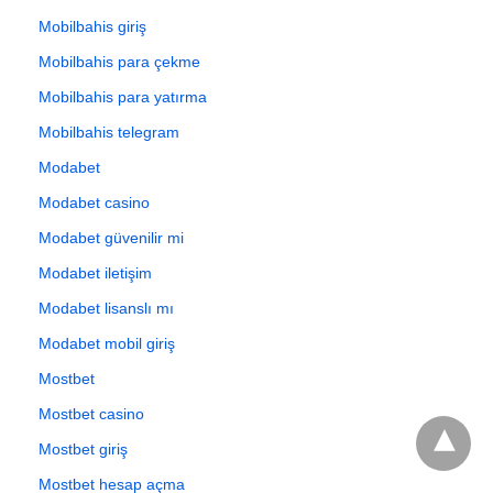
Mobilbahis giriş
Mobilbahis para çekme
Mobilbahis para yatırma
Mobilbahis telegram
Modabet
Modabet casino
Modabet güvenilir mi
Modabet iletişim
Modabet lisanslı mı
Modabet mobil giriş
Mostbet
Mostbet casino
Mostbet giriş
Mostbet hesap açma