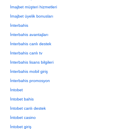
İmajbet müşteri hizmetleri
İmajbet üyelik bonusları
İnterbahis
İnterbahis avantajları
İnterbahis canlı destek
İnterbahis canlı tv
İnterbahis lisans bilgileri
İnterbahis mobil giriş
İnterbahis promosyon
İntobet
İntobet bahis
İntobet canlı destek
İntobet casino
İntobet giriş