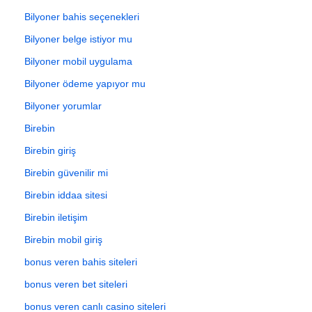
Bilyoner bahis seçenekleri
Bilyoner belge istiyor mu
Bilyoner mobil uygulama
Bilyoner ödeme yapıyor mu
Bilyoner yorumlar
Birebin
Birebin giriş
Birebin güvenilir mi
Birebin iddaa sitesi
Birebin iletişim
Birebin mobil giriş
bonus veren bahis siteleri
bonus veren bet siteleri
bonus veren canlı casino siteleri