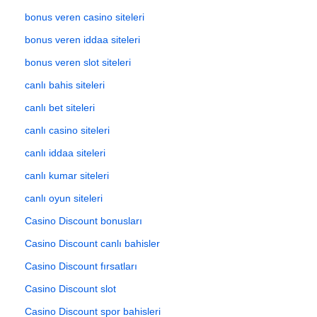
bonus veren casino siteleri
bonus veren iddaa siteleri
bonus veren slot siteleri
canlı bahis siteleri
canlı bet siteleri
canlı casino siteleri
canlı iddaa siteleri
canlı kumar siteleri
canlı oyun siteleri
Casino Discount bonusları
Casino Discount canlı bahisler
Casino Discount fırsatları
Casino Discount slot
Casino Discount spor bahisleri