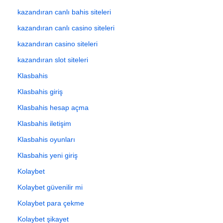
kazandıran canlı bahis siteleri
kazandıran canlı casino siteleri
kazandıran casino siteleri
kazandıran slot siteleri
Klasbahis
Klasbahis giriş
Klasbahis hesap açma
Klasbahis iletişim
Klasbahis oyunları
Klasbahis yeni giriş
Kolaybet
Kolaybet güvenilir mi
Kolaybet para çekme
Kolaybet şikayet