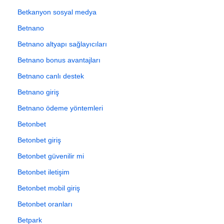
Betkanyon sosyal medya
Betnano
Betnano altyapı sağlayıcıları
Betnano bonus avantajları
Betnano canlı destek
Betnano giriş
Betnano ödeme yöntemleri
Betonbet
Betonbet giriş
Betonbet güvenilir mi
Betonbet iletişim
Betonbet mobil giriş
Betonbet oranları
Betpark