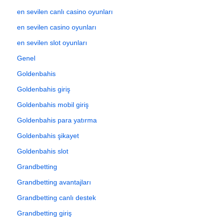
en sevilen canlı casino oyunları
en sevilen casino oyunları
en sevilen slot oyunları
Genel
Goldenbahis
Goldenbahis giriş
Goldenbahis mobil giriş
Goldenbahis para yatırma
Goldenbahis şikayet
Goldenbahis slot
Grandbetting
Grandbetting avantajları
Grandbetting canlı destek
Grandbetting giriş