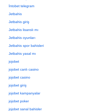
İntobet telegram
Jetbahis
Jetbahis giriş
Jetbahis lisanslı mı
Jetbahis oyunları
Jetbahis spor bahisleri
Jetbahis yasal mı
jojobet
jojobet canlı casino
jojobet casino
jojobet giriş
jojobet kampanyalar
jojobet poker
jojobet sanal bahisler