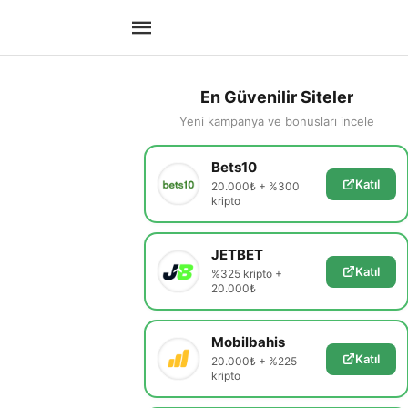
En Güvenilir Siteler
Yeni kampanya ve bonusları incele
Bets10
Katıl
20.000₺ + %300
kripto
JETBET
Katıl
%325 kripto +
20.000₺
Mobilbahis
Katıl
20.000₺ + %225
kripto