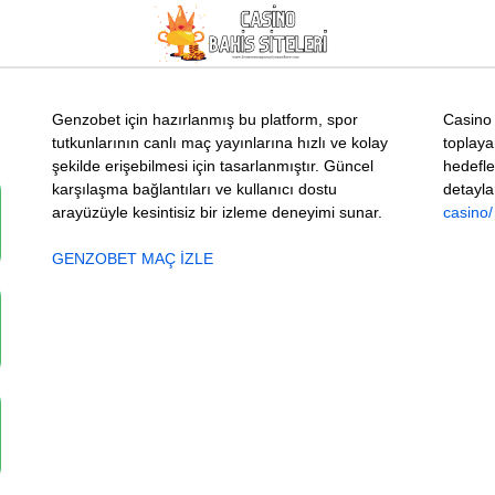
Genzobet için hazırlanmış bu platform, spor
Casino 
tutkunlarının canlı maç yayınlarına hızlı ve kolay
toplaya
şekilde erişebilmesi için tasarlanmıştır. Güncel
hedefle
karşılaşma bağlantıları ve kullanıcı dostu
detaylar
arayüzüyle kesintisiz bir izleme deneyimi sunar.
casino/
GENZOBET MAÇ İZLE