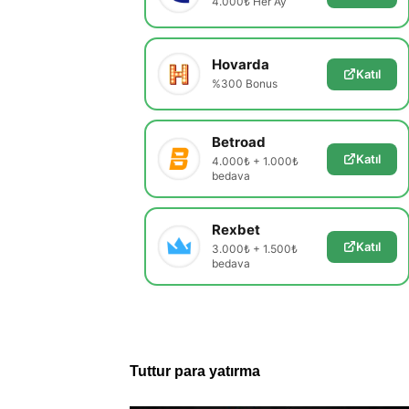
4.000₺ Her Ay
Hovarda
Katıl
%300 Bonus
Betroad
Katıl
4.000₺ + 1.000₺
bedava
Rexbet
Katıl
3.000₺ + 1.500₺
bedava
Tuttur para yatırma