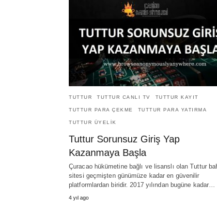
TUTTUR
TUTTUR CANLI TV
TUTTUR KAYIT
TUTTUR PARA ÇEKME
TUTTUR PARA YATIRMA
TUTTUR ÜYELIK
Tuttur Sorunsuz Giriş Yap
Kazanmaya Başla
Çuracao hükümetine bağlı ve lisanslı olan Tuttur ba
sitesi geçmişten günümüze kadar en güvenilir
platformlardan biridir. 2017 yılından bugüne kadar…
4 yıl ago