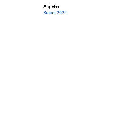
Arşivler
Kasım 2022