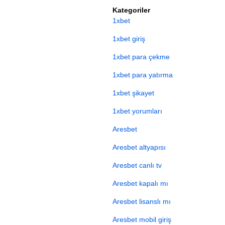
Kategoriler
1xbet
1xbet giriş
1xbet para çekme
1xbet para yatırma
1xbet şikayet
1xbet yorumları
Aresbet
Aresbet altyapısı
Aresbet canlı tv
Aresbet kapalı mı
Aresbet lisanslı mı
Aresbet mobil giriş