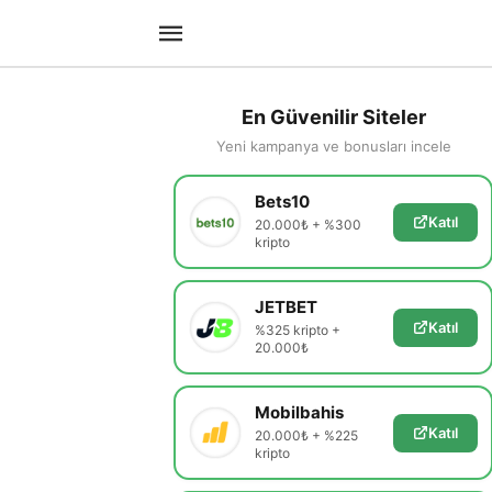
En Güvenilir Siteler
Yeni kampanya ve bonusları incele
Bets10
Katıl
20.000₺ + %300
kripto
JETBET
Katıl
%325 kripto +
20.000₺
Mobilbahis
Katıl
20.000₺ + %225
kripto