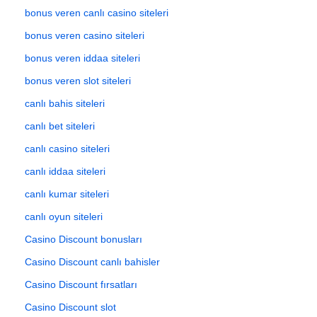
bonus veren canlı casino siteleri
bonus veren casino siteleri
bonus veren iddaa siteleri
bonus veren slot siteleri
canlı bahis siteleri
canlı bet siteleri
canlı casino siteleri
canlı iddaa siteleri
canlı kumar siteleri
canlı oyun siteleri
Casino Discount bonusları
Casino Discount canlı bahisler
Casino Discount fırsatları
Casino Discount slot