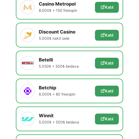
Casino Metropol
Katıl
8.000₺ + 150 freespin
Discount Casino
Katıl
5.000₺ nakit iade
Betelli
Katıl
5.050₺ + 500₺ bedava
Betchip
Katıl
6.000₺ + 80 freespin
Winnit
Katıl
5.000₺ + 500₺ bedava