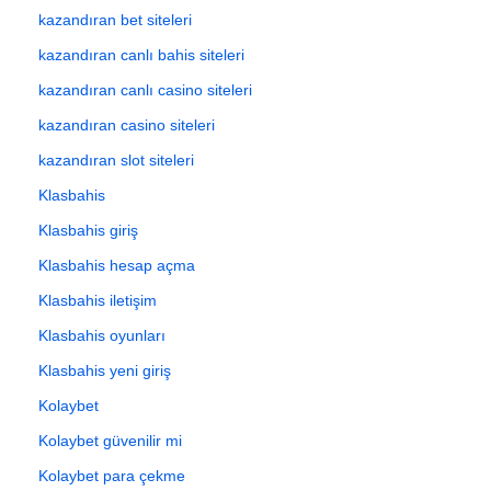
kazandıran bet siteleri
kazandıran canlı bahis siteleri
kazandıran canlı casino siteleri
kazandıran casino siteleri
kazandıran slot siteleri
Klasbahis
Klasbahis giriş
Klasbahis hesap açma
Klasbahis iletişim
Klasbahis oyunları
Klasbahis yeni giriş
Kolaybet
Kolaybet güvenilir mi
Kolaybet para çekme