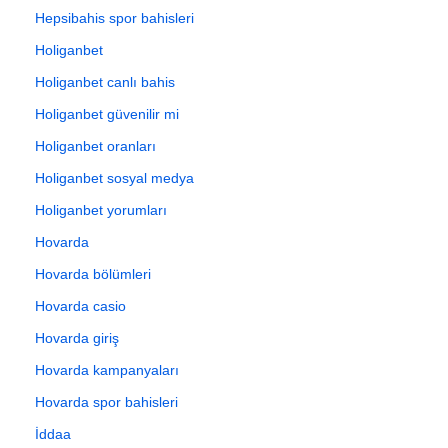
Hepsibahis spor bahisleri
Holiganbet
Holiganbet canlı bahis
Holiganbet güvenilir mi
Holiganbet oranları
Holiganbet sosyal medya
Holiganbet yorumları
Hovarda
Hovarda bölümleri
Hovarda casio
Hovarda giriş
Hovarda kampanyaları
Hovarda spor bahisleri
İddaa