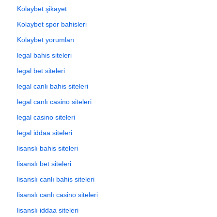
Kolaybet şikayet
Kolaybet spor bahisleri
Kolaybet yorumları
legal bahis siteleri
legal bet siteleri
legal canlı bahis siteleri
legal canlı casino siteleri
legal casino siteleri
legal iddaa siteleri
lisanslı bahis siteleri
lisanslı bet siteleri
lisanslı canlı bahis siteleri
lisanslı canlı casino siteleri
lisanslı iddaa siteleri