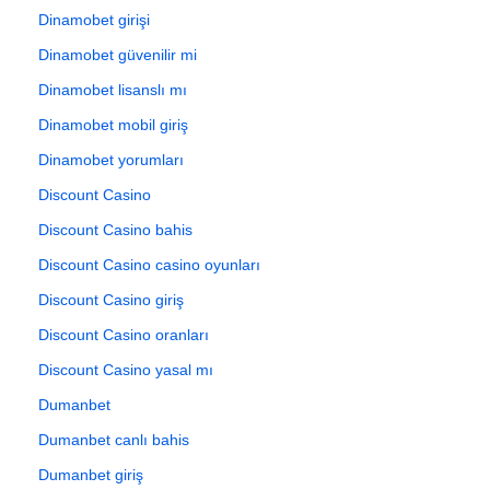
Dinamobet girişi
Dinamobet güvenilir mi
Dinamobet lisanslı mı
Dinamobet mobil giriş
Dinamobet yorumları
Discount Casino
Discount Casino bahis
Discount Casino casino oyunları
Discount Casino giriş
Discount Casino oranları
Discount Casino yasal mı
Dumanbet
Dumanbet canlı bahis
Dumanbet giriş