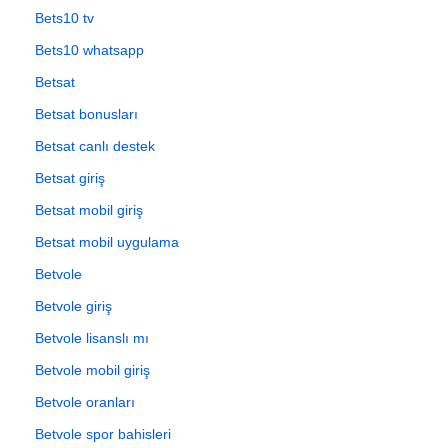
Bets10 tv
Bets10 whatsapp
Betsat
Betsat bonusları
Betsat canlı destek
Betsat giriş
Betsat mobil giriş
Betsat mobil uygulama
Betvole
Betvole giriş
Betvole lisanslı mı
Betvole mobil giriş
Betvole oranları
Betvole spor bahisleri