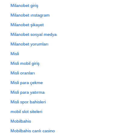
Milanobet giriş
Milanobet ınstagram
Milanobet şikayet
Milanobet sosyal medya
Milanobet yorumları
Misli
Misli mobil giriş
Misli oranları
Misli para çekme
Misli para yatırma
Misli spor bahisleri
mobil slot siteleri
Mobilbahis
Mobilbahis canlı casino