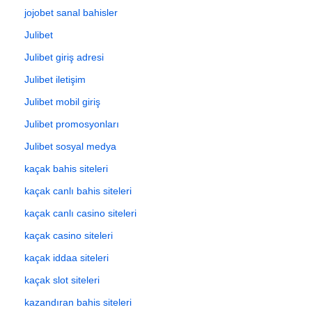
jojobet sanal bahisler
Julibet
Julibet giriş adresi
Julibet iletişim
Julibet mobil giriş
Julibet promosyonları
Julibet sosyal medya
kaçak bahis siteleri
kaçak canlı bahis siteleri
kaçak canlı casino siteleri
kaçak casino siteleri
kaçak iddaa siteleri
kaçak slot siteleri
kazandıran bahis siteleri