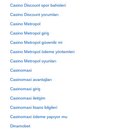
Casino Discount spor bahisleri
Casino Discount yorumları
Casino Metropol
Casino Metropol giriş
Casino Metropol güvenilir mi
Casino Metropol ödeme yöntemleri
Casino Metropol oyunları
Casinomaxi
Casinomaxi avantajları
Casinomaxi giriş
Casinomaxi iletişim
Casinomaxi lisans bilgileri
Casinomaxi ödeme yapıyor mu
Dinamobet