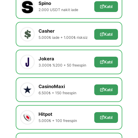
Spino
Katıl
2.000 USDT nakit iade
Casher
Katıl
5.000₺ iade + 1.000₺ risksiz
Jokera
Katıl
3.000₺ %200 + 50 freespin
CasinoMaxi
Katıl
6.500₺ + 150 freespin
Hitpot
Katıl
5.000₺ + 100 freespin