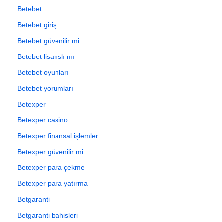
Betebet
Betebet giriş
Betebet güvenilir mi
Betebet lisanslı mı
Betebet oyunları
Betebet yorumları
Betexper
Betexper casino
Betexper finansal işlemler
Betexper güvenilir mi
Betexper para çekme
Betexper para yatırma
Betgaranti
Betgaranti bahisleri