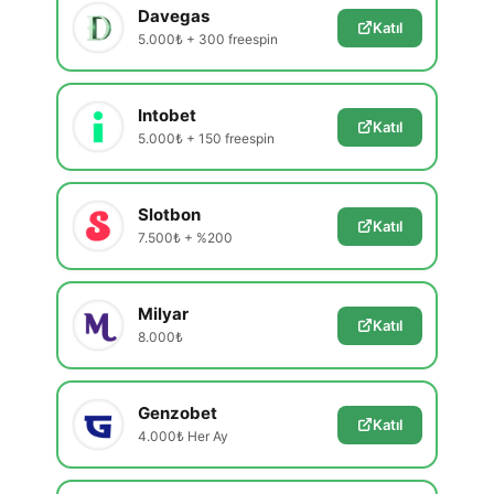
Davegas
Katıl
5.000₺ + 300 freespin
Intobet
Katıl
5.000₺ + 150 freespin
Slotbon
Katıl
7.500₺ + %200
Milyar
Katıl
8.000₺
Genzobet
Katıl
4.000₺ Her Ay