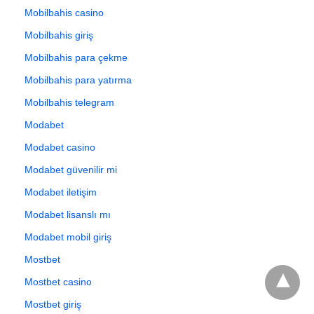
Mobilbahis casino
Mobilbahis giriş
Mobilbahis para çekme
Mobilbahis para yatırma
Mobilbahis telegram
Modabet
Modabet casino
Modabet güvenilir mi
Modabet iletişim
Modabet lisanslı mı
Modabet mobil giriş
Mostbet
Mostbet casino
Mostbet giriş