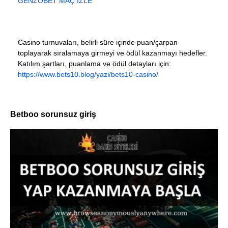
GENZOBET MAÇ İZLE
Casino turnuvaları, belirli süre içinde puan/çarpan
toplayarak sıralamaya girmeyi ve ödül kazanmayı hedefler.
Katılım şartları, puanlama ve ödül detayları için:
https://www.bets10.blog/yazi/bets10-casino/
Betboo sorunsuz giriş