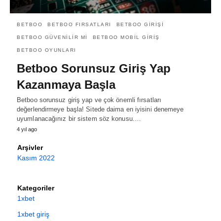
BETBOO
BETBOO FIRSATLARI
BETBOO GIRIŞI
BETBOO GÜVENILIR MI
BETBOO MOBIL GIRIŞ
BETBOO OYUNLARI
Betboo Sorunsuz Giriş Yap
Kazanmaya Başla
Betboo sorunsuz giriş yap ve çok önemli fırsatları
değerlendirmeye başla! Sitede daima en iyisini denemeye
uyumlanacağınız bir sistem söz konusu.…
4 yıl ago
Arşivler
Kasım 2022
Kategoriler
1xbet
1xbet giriş