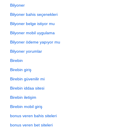
Bilyoner
Bilyoner bahis seçenekleri
Bilyoner belge istiyor mu
Bilyoner mobil uygulama
Bilyoner ödeme yapıyor mu
Bilyoner yorumlar
Birebin
Birebin giriş
Birebin güvenilir mi
Birebin iddaa sitesi
Birebin iletişim
Birebin mobil giriş
bonus veren bahis siteleri
bonus veren bet siteleri