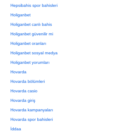
Hepsibahis spor bahisleri
Holiganbet
Holiganbet canlı bahis
Holiganbet güvenilir mi
Holiganbet oranları
Holiganbet sosyal medya
Holiganbet yorumları
Hovarda
Hovarda bölümleri
Hovarda casio
Hovarda giriş
Hovarda kampanyaları
Hovarda spor bahisleri
İddaa