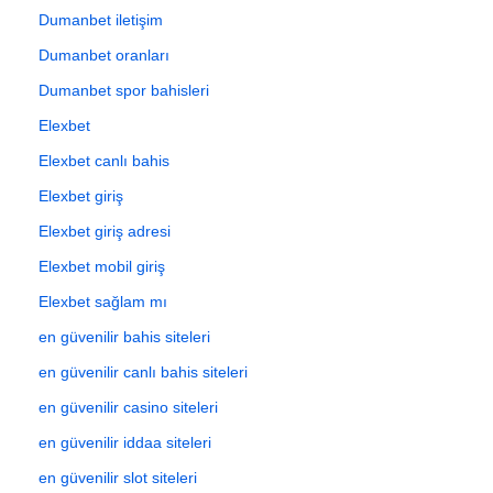
Dumanbet iletişim
Dumanbet oranları
Dumanbet spor bahisleri
Elexbet
Elexbet canlı bahis
Elexbet giriş
Elexbet giriş adresi
Elexbet mobil giriş
Elexbet sağlam mı
en güvenilir bahis siteleri
en güvenilir canlı bahis siteleri
en güvenilir casino siteleri
en güvenilir iddaa siteleri
en güvenilir slot siteleri