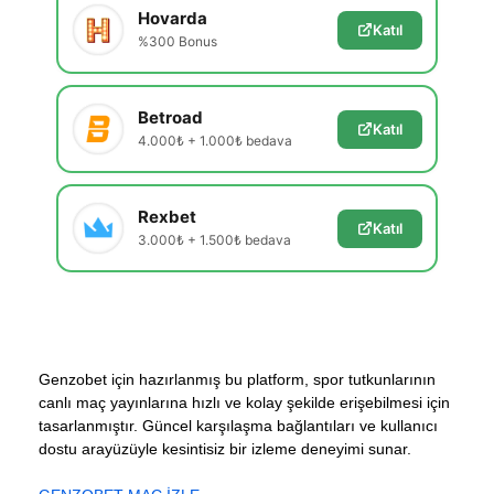
Hovarda
Katıl
%300 Bonus
Betroad
Katıl
4.000₺ + 1.000₺ bedava
Rexbet
Katıl
3.000₺ + 1.500₺ bedava
Genzobet için hazırlanmış bu platform, spor tutkunlarının
canlı maç yayınlarına hızlı ve kolay şekilde erişebilmesi için
tasarlanmıştır. Güncel karşılaşma bağlantıları ve kullanıcı
dostu arayüzüyle kesintisiz bir izleme deneyimi sunar.