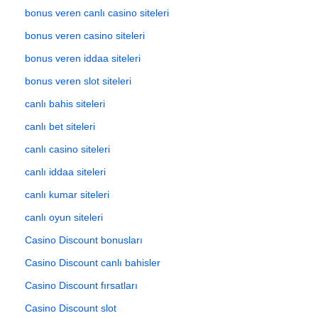
bonus veren canlı casino siteleri
bonus veren casino siteleri
bonus veren iddaa siteleri
bonus veren slot siteleri
canlı bahis siteleri
canlı bet siteleri
canlı casino siteleri
canlı iddaa siteleri
canlı kumar siteleri
canlı oyun siteleri
Casino Discount bonusları
Casino Discount canlı bahisler
Casino Discount fırsatları
Casino Discount slot