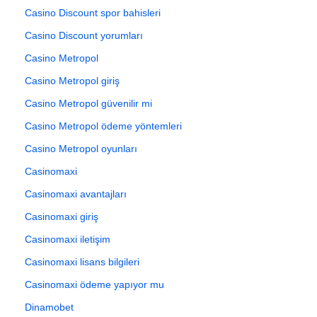
Casino Discount spor bahisleri
Casino Discount yorumları
Casino Metropol
Casino Metropol giriş
Casino Metropol güvenilir mi
Casino Metropol ödeme yöntemleri
Casino Metropol oyunları
Casinomaxi
Casinomaxi avantajları
Casinomaxi giriş
Casinomaxi iletişim
Casinomaxi lisans bilgileri
Casinomaxi ödeme yapıyor mu
Dinamobet