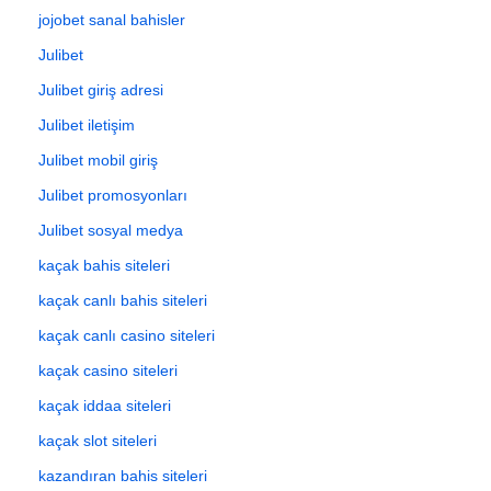
jojobet sanal bahisler
Julibet
Julibet giriş adresi
Julibet iletişim
Julibet mobil giriş
Julibet promosyonları
Julibet sosyal medya
kaçak bahis siteleri
kaçak canlı bahis siteleri
kaçak canlı casino siteleri
kaçak casino siteleri
kaçak iddaa siteleri
kaçak slot siteleri
kazandıran bahis siteleri