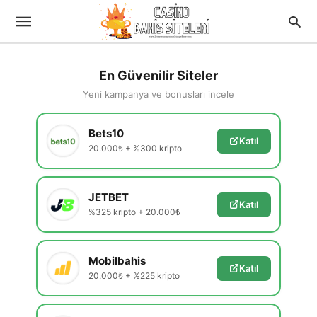
En Güvenilir Siteler
Yeni kampanya ve bonusları incele
Bets10
Katıl
20.000₺ + %300 kripto
JETBET
Katıl
%325 kripto + 20.000₺
Mobilbahis
Katıl
20.000₺ + %225 kripto