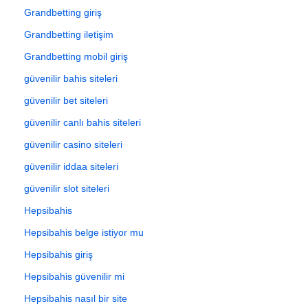
Grandbetting giriş
Grandbetting iletişim
Grandbetting mobil giriş
güvenilir bahis siteleri
güvenilir bet siteleri
güvenilir canlı bahis siteleri
güvenilir casino siteleri
güvenilir iddaa siteleri
güvenilir slot siteleri
Hepsibahis
Hepsibahis belge istiyor mu
Hepsibahis giriş
Hepsibahis güvenilir mi
Hepsibahis nasıl bir site