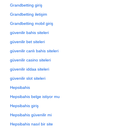
Grandbetting giriş
Grandbetting iletişim
Grandbetting mobil giriş
güvenilir bahis siteleri
güvenilir bet siteleri
güvenilir canlı bahis siteleri
güvenilir casino siteleri
güvenilir iddaa siteleri
güvenilir slot siteleri
Hepsibahis
Hepsibahis belge istiyor mu
Hepsibahis giriş
Hepsibahis güvenilir mi
Hepsibahis nasıl bir site