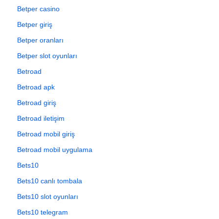
Betper casino
Betper giriş
Betper oranları
Betper slot oyunları
Betroad
Betroad apk
Betroad giriş
Betroad iletişim
Betroad mobil giriş
Betroad mobil uygulama
Bets10
Bets10 canlı tombala
Bets10 slot oyunları
Bets10 telegram