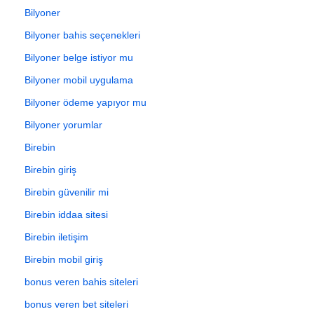
Bilyoner
Bilyoner bahis seçenekleri
Bilyoner belge istiyor mu
Bilyoner mobil uygulama
Bilyoner ödeme yapıyor mu
Bilyoner yorumlar
Birebin
Birebin giriş
Birebin güvenilir mi
Birebin iddaa sitesi
Birebin iletişim
Birebin mobil giriş
bonus veren bahis siteleri
bonus veren bet siteleri