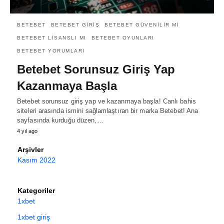
BETEBET
BETEBET GIRIŞ
BETEBET GÜVENILIR MI
BETEBET LISANSLI MI
BETEBET OYUNLARI
BETEBET YORUMLARI
Betebet Sorunsuz Giriş Yap
Kazanmaya Başla
Betebet sorunsuz giriş yap ve kazanmaya başla! Canlı bahis
siteleri arasında ismini sağlamlaştıran bir marka Betebet! Ana
sayfasında kurduğu düzen,…
4 yıl ago
Arşivler
Kasım 2022
Kategoriler
1xbet
1xbet giriş