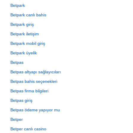
Betpark
Betpark canlı bahis
Betpark giriş
Betpark iletişim
Betpark mobil giriş
Betpark üyelik
Betpas
Betpas altyapı sağlayıcıları
Betpas bahis seçenekleri
Betpas firma bilgileri
Betpas giriş
Betpas ödeme yapıyor mu
Betper
Betper canlı casino