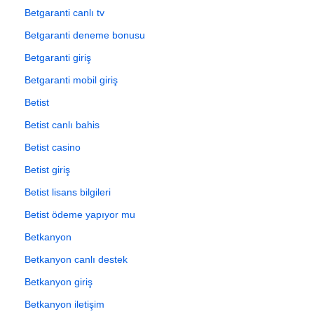
Betgaranti canlı tv
Betgaranti deneme bonusu
Betgaranti giriş
Betgaranti mobil giriş
Betist
Betist canlı bahis
Betist casino
Betist giriş
Betist lisans bilgileri
Betist ödeme yapıyor mu
Betkanyon
Betkanyon canlı destek
Betkanyon giriş
Betkanyon iletişim