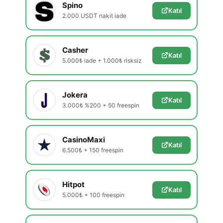
Spino
Katıl
2.000 USDT nakit iade
Casher
Katıl
5.000₺ iade + 1.000₺ risksiz
Jokera
Katıl
3.000₺ %200 + 50 freespin
CasinoMaxi
Katıl
6.500₺ + 150 freespin
Hitpot
Katıl
5.000₺ + 100 freespin