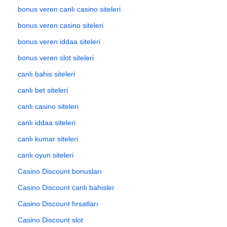
bonus veren canlı casino siteleri
bonus veren casino siteleri
bonus veren iddaa siteleri
bonus veren slot siteleri
canlı bahis siteleri
canlı bet siteleri
canlı casino siteleri
canlı iddaa siteleri
canlı kumar siteleri
canlı oyun siteleri
Casino Discount bonusları
Casino Discount canlı bahisler
Casino Discount fırsatları
Casino Discount slot