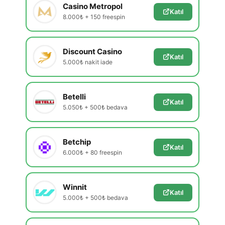
Casino Metropol
Katıl
8.000₺ + 150 freespin
Discount Casino
Katıl
5.000₺ nakit iade
Betelli
Katıl
5.050₺ + 500₺ bedava
Betchip
Katıl
6.000₺ + 80 freespin
Winnit
Katıl
5.000₺ + 500₺ bedava