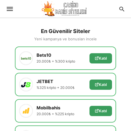
En Güvenilir Siteler
Yeni kampanya ve bonusları incele
Bets10
Katıl
20.000₺ + %300 kripto
JETBET
Katıl
%325 kripto + 20.000₺
Mobilbahis
Katıl
20.000₺ + %225 kripto