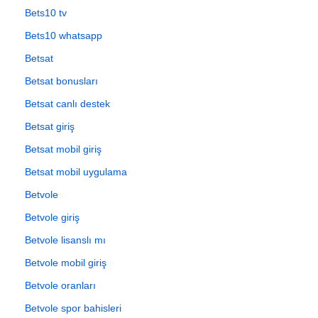
Bets10 tv
Bets10 whatsapp
Betsat
Betsat bonusları
Betsat canlı destek
Betsat giriş
Betsat mobil giriş
Betsat mobil uygulama
Betvole
Betvole giriş
Betvole lisanslı mı
Betvole mobil giriş
Betvole oranları
Betvole spor bahisleri