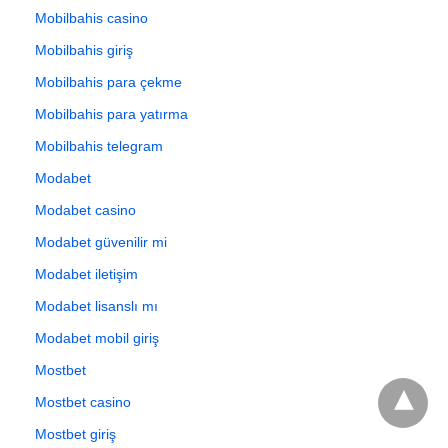
Mobilbahis casino
Mobilbahis giriş
Mobilbahis para çekme
Mobilbahis para yatırma
Mobilbahis telegram
Modabet
Modabet casino
Modabet güvenilir mi
Modabet iletişim
Modabet lisanslı mı
Modabet mobil giriş
Mostbet
Mostbet casino
Mostbet giriş