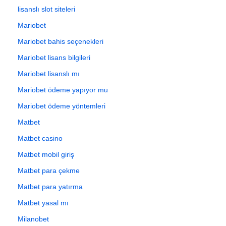
lisanslı slot siteleri
Mariobet
Mariobet bahis seçenekleri
Mariobet lisans bilgileri
Mariobet lisanslı mı
Mariobet ödeme yapıyor mu
Mariobet ödeme yöntemleri
Matbet
Matbet casino
Matbet mobil giriş
Matbet para çekme
Matbet para yatırma
Matbet yasal mı
Milanobet