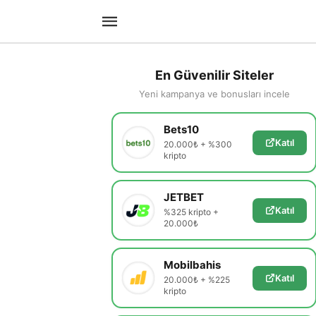
En Güvenilir Siteler
Yeni kampanya ve bonusları incele
Bets10
Katıl
20.000₺ + %300
kripto
JETBET
Katıl
%325 kripto +
20.000₺
Mobilbahis
Katıl
20.000₺ + %225
kripto