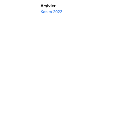
Arşivler
Kasım 2022