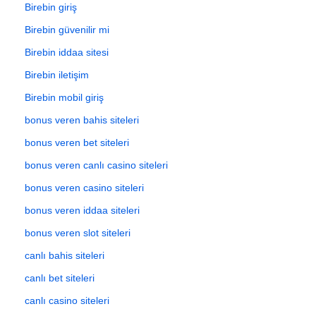
Birebin giriş
Birebin güvenilir mi
Birebin iddaa sitesi
Birebin iletişim
Birebin mobil giriş
bonus veren bahis siteleri
bonus veren bet siteleri
bonus veren canlı casino siteleri
bonus veren casino siteleri
bonus veren iddaa siteleri
bonus veren slot siteleri
canlı bahis siteleri
canlı bet siteleri
canlı casino siteleri