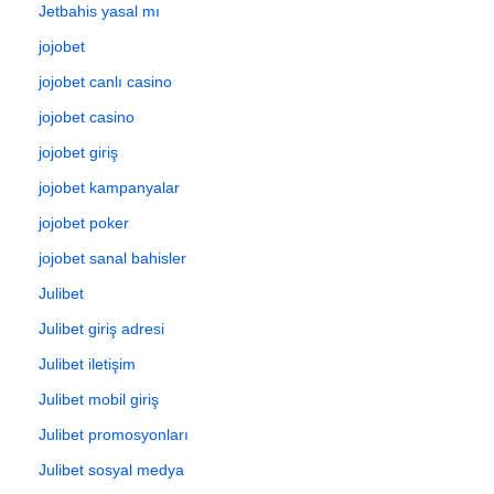
Jetbahis yasal mı
jojobet
jojobet canlı casino
jojobet casino
jojobet giriş
jojobet kampanyalar
jojobet poker
jojobet sanal bahisler
Julibet
Julibet giriş adresi
Julibet iletişim
Julibet mobil giriş
Julibet promosyonları
Julibet sosyal medya