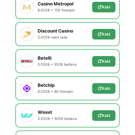
Casino Metropol
Katıl
8.000₺ + 150 freespin
Discount Casino
Katıl
5.000₺ nakit iade
Betelli
Katıl
5.050₺ + 500₺ bedava
Betchip
Katıl
6.000₺ + 80 freespin
Winnit
Katıl
5.000₺ + 500₺ bedava