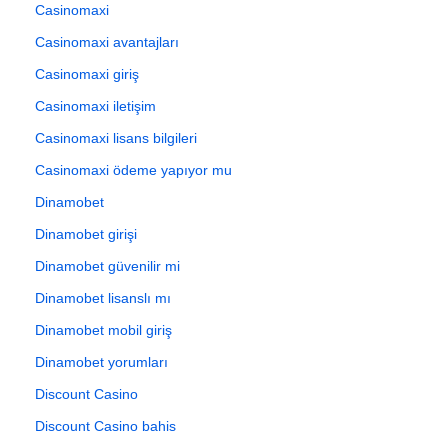
Casinomaxi
Casinomaxi avantajları
Casinomaxi giriş
Casinomaxi iletişim
Casinomaxi lisans bilgileri
Casinomaxi ödeme yapıyor mu
Dinamobet
Dinamobet girişi
Dinamobet güvenilir mi
Dinamobet lisanslı mı
Dinamobet mobil giriş
Dinamobet yorumları
Discount Casino
Discount Casino bahis