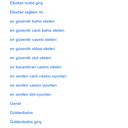
Elexbet mobil giriş
Elexbet sağlam mı
en güvenilir bahis siteleri
en güvenilir canlı bahis siteleri
en güvenilir casino siteleri
en güvenilir iddaa siteleri
en güvenilir slot siteleri
en kazandıran casino siteleri
en sevilen canlı casino oyunları
en sevilen casino oyunları
en sevilen slot oyunları
Genel
Goldenbahis
Goldenbahis giriş