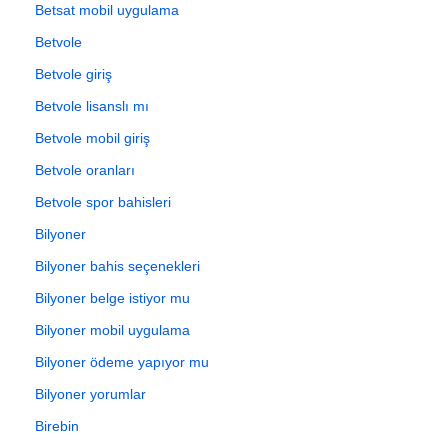
Betsat mobil uygulama
Betvole
Betvole giriş
Betvole lisanslı mı
Betvole mobil giriş
Betvole oranları
Betvole spor bahisleri
Bilyoner
Bilyoner bahis seçenekleri
Bilyoner belge istiyor mu
Bilyoner mobil uygulama
Bilyoner ödeme yapıyor mu
Bilyoner yorumlar
Birebin