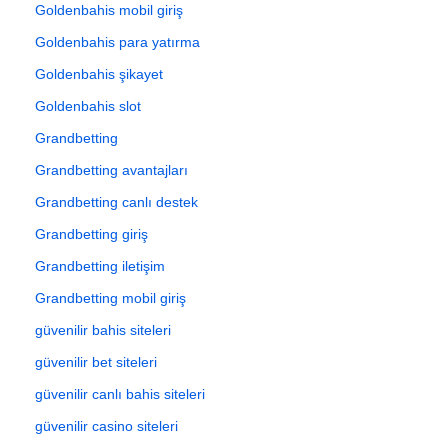
Goldenbahis mobil giriş
Goldenbahis para yatırma
Goldenbahis şikayet
Goldenbahis slot
Grandbetting
Grandbetting avantajları
Grandbetting canlı destek
Grandbetting giriş
Grandbetting iletişim
Grandbetting mobil giriş
güvenilir bahis siteleri
güvenilir bet siteleri
güvenilir canlı bahis siteleri
güvenilir casino siteleri