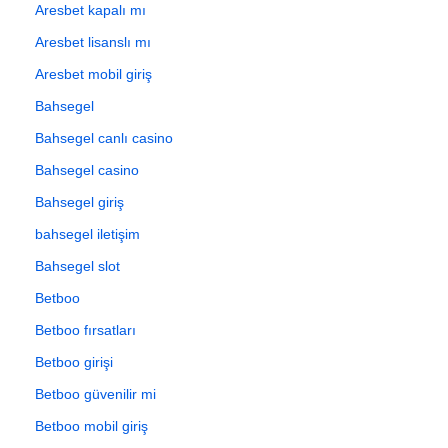
Aresbet kapalı mı
Aresbet lisanslı mı
Aresbet mobil giriş
Bahsegel
Bahsegel canlı casino
Bahsegel casino
Bahsegel giriş
bahsegel iletişim
Bahsegel slot
Betboo
Betboo fırsatları
Betboo girişi
Betboo güvenilir mi
Betboo mobil giriş