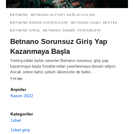
BETNANO
BETNANO ALTYAPI SAĞLAYICILARI
BETNANO BONUS AVANTAJLARI
BETNANO CANLI DESTEK
BETNANO GIRIŞ
BETNANO ÖDEME YÖNTEMLERI
Betnano Sorunsuz Giriş Yap
Kazanmaya Başla
Yurtdışındaki bahis severler Betnano sorunsuz giriş yap
kazanmaya başla fırsatlarından yararlanmaya devam ediyor.
Ancak online bahis şirketi ülkemizde de bahis…
4 yıl ago
Arşivler
Kasım 2022
Kategoriler
1xbet
1xbet giriş