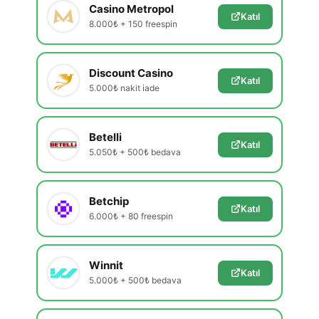
Casino Metropol
Katıl
8.000₺ + 150 freespin
Discount Casino
Katıl
5.000₺ nakit iade
Betelli
Katıl
5.050₺ + 500₺ bedava
Betchip
Katıl
6.000₺ + 80 freespin
Winnit
Katıl
5.000₺ + 500₺ bedava