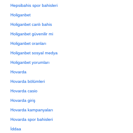
Hepsibahis spor bahisleri
Holiganbet
Holiganbet canlı bahis
Holiganbet güvenilir mi
Holiganbet oranları
Holiganbet sosyal medya
Holiganbet yorumları
Hovarda
Hovarda bölümleri
Hovarda casio
Hovarda giriş
Hovarda kampanyaları
Hovarda spor bahisleri
İddaa