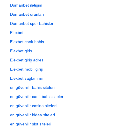
Dumanbet iletişim
Dumanbet oranları
Dumanbet spor bahisleri
Elexbet
Elexbet canlı bahis
Elexbet giriş
Elexbet giriş adresi
Elexbet mobil giriş
Elexbet sağlam mı
en güvenilir bahis siteleri
en güvenilir canlı bahis siteleri
en güvenilir casino siteleri
en güvenilir iddaa siteleri
en güvenilir slot siteleri