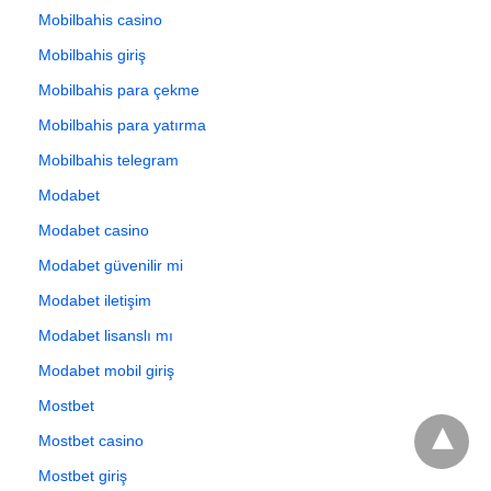
Mobilbahis casino
Mobilbahis giriş
Mobilbahis para çekme
Mobilbahis para yatırma
Mobilbahis telegram
Modabet
Modabet casino
Modabet güvenilir mi
Modabet iletişim
Modabet lisanslı mı
Modabet mobil giriş
Mostbet
Mostbet casino
Mostbet giriş