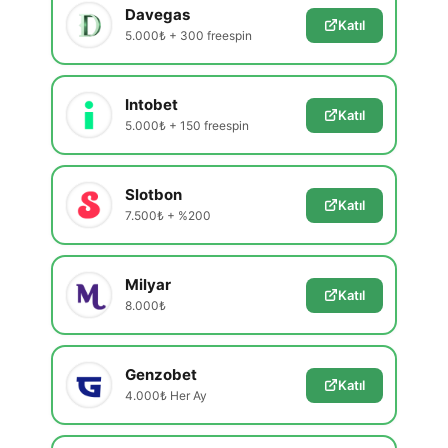
Davegas
Katıl
5.000₺ + 300 freespin
Intobet
Katıl
5.000₺ + 150 freespin
Slotbon
Katıl
7.500₺ + %200
Milyar
Katıl
8.000₺
Genzobet
Katıl
4.000₺ Her Ay