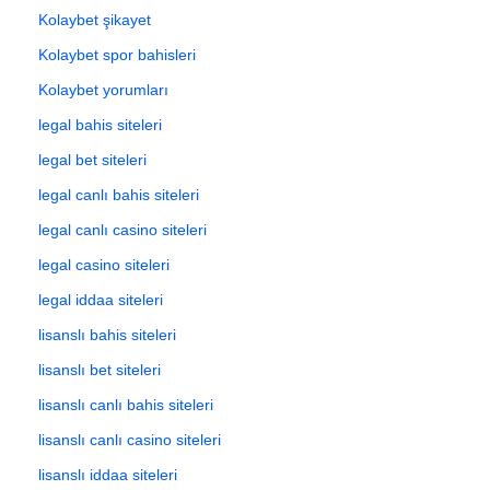
Kolaybet şikayet
Kolaybet spor bahisleri
Kolaybet yorumları
legal bahis siteleri
legal bet siteleri
legal canlı bahis siteleri
legal canlı casino siteleri
legal casino siteleri
legal iddaa siteleri
lisanslı bahis siteleri
lisanslı bet siteleri
lisanslı canlı bahis siteleri
lisanslı canlı casino siteleri
lisanslı iddaa siteleri