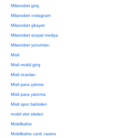
Milanobet giriş
Milanobet ınstagram
Milanobet şikayet
Milanobet sosyal medya
Milanobet yorumları
Misli
Misli mobil giriş
Misli oranları
Misli para çekme
Misli para yatırma
Misli spor bahisleri
mobil slot siteleri
Mobilbahis
Mobilbahis canlı casino