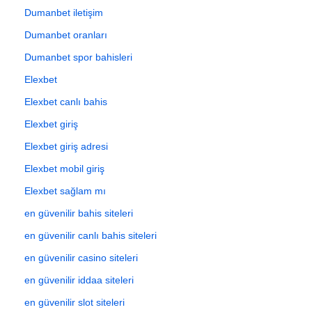
Dumanbet iletişim
Dumanbet oranları
Dumanbet spor bahisleri
Elexbet
Elexbet canlı bahis
Elexbet giriş
Elexbet giriş adresi
Elexbet mobil giriş
Elexbet sağlam mı
en güvenilir bahis siteleri
en güvenilir canlı bahis siteleri
en güvenilir casino siteleri
en güvenilir iddaa siteleri
en güvenilir slot siteleri