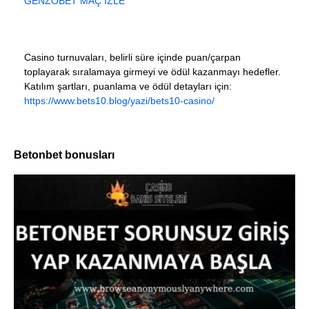
GENZOBET MAÇ İZLE
Casino turnuvaları, belirli süre içinde puan/çarpan
toplayarak sıralamaya girmeyi ve ödül kazanmayı hedefler.
Katılım şartları, puanlama ve ödül detayları için:
https://www.bets10.blog/yazi/bets10-casino/
Betonbet bonusları