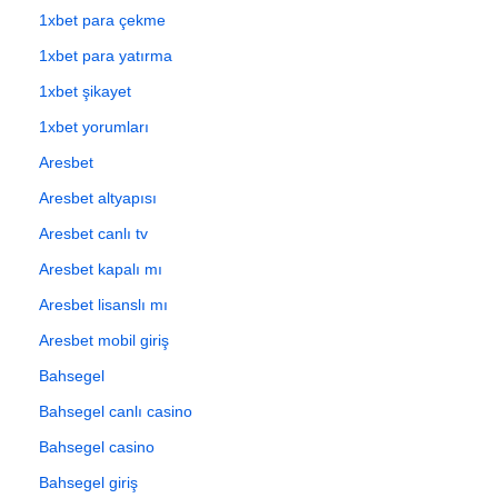
1xbet para çekme
1xbet para yatırma
1xbet şikayet
1xbet yorumları
Aresbet
Aresbet altyapısı
Aresbet canlı tv
Aresbet kapalı mı
Aresbet lisanslı mı
Aresbet mobil giriş
Bahsegel
Bahsegel canlı casino
Bahsegel casino
Bahsegel giriş