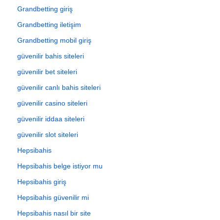
Grandbetting giriş
Grandbetting iletişim
Grandbetting mobil giriş
güvenilir bahis siteleri
güvenilir bet siteleri
güvenilir canlı bahis siteleri
güvenilir casino siteleri
güvenilir iddaa siteleri
güvenilir slot siteleri
Hepsibahis
Hepsibahis belge istiyor mu
Hepsibahis giriş
Hepsibahis güvenilir mi
Hepsibahis nasıl bir site