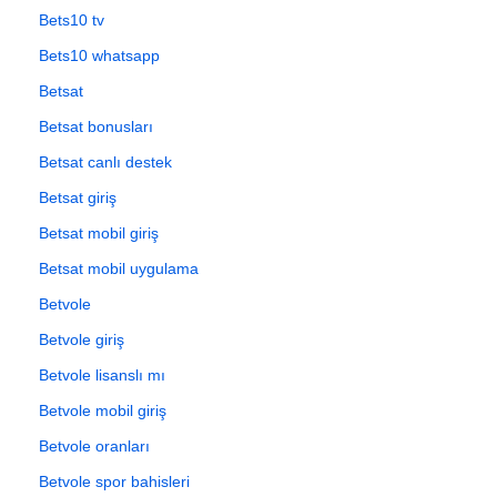
Bets10 tv
Bets10 whatsapp
Betsat
Betsat bonusları
Betsat canlı destek
Betsat giriş
Betsat mobil giriş
Betsat mobil uygulama
Betvole
Betvole giriş
Betvole lisanslı mı
Betvole mobil giriş
Betvole oranları
Betvole spor bahisleri