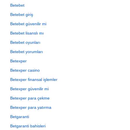
Betebet
Betebet giriş
Betebet güvenilir mi
Betebet lisanslı mı
Betebet oyunları
Betebet yorumları
Betexper
Betexper casino
Betexper finansal işlemler
Betexper güvenilir mi
Betexper para çekme
Betexper para yatırma
Betgaranti
Betgaranti bahisleri