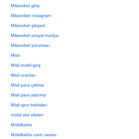
Milanobet giriş
Milanobet ınstagram
Milanobet şikayet
Milanobet sosyal medya
Milanobet yorumları
Misli
Misli mobil giriş
Misli oranları
Misli para çekme
Misli para yatırma
Misli spor bahisleri
mobil slot siteleri
Mobilbahis
Mobilbahis canlı casino