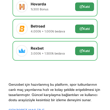
Hovarda
Katıl
%300 Bonus
Betroad
Katıl
4.000₺ + 1.000₺ bedava
Rexbet
Katıl
3.000₺ + 1.500₺ bedava
Genzobet için hazırlanmış bu platform, spor tutkunlarının
canlı maç yayınlarına hızlı ve kolay şekilde erişebilmesi için
tasarlanmıştır. Güncel karşılaşma bağlantıları ve kullanıcı
dostu arayüzüyle kesintisiz bir izleme deneyimi sunar.