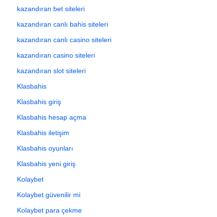
kazandıran bet siteleri
kazandıran canlı bahis siteleri
kazandıran canlı casino siteleri
kazandıran casino siteleri
kazandıran slot siteleri
Klasbahis
Klasbahis giriş
Klasbahis hesap açma
Klasbahis iletişim
Klasbahis oyunları
Klasbahis yeni giriş
Kolaybet
Kolaybet güvenilir mi
Kolaybet para çekme