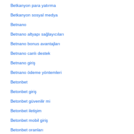
Betkanyon para yatırma
Betkanyon sosyal medya
Betnano
Betnano altyapı sağlayıcıları
Betnano bonus avantajları
Betnano canlı destek
Betnano giriş
Betnano ödeme yöntemleri
Betonbet
Betonbet giriş
Betonbet güvenilir mi
Betonbet iletişim
Betonbet mobil giriş
Betonbet oranları