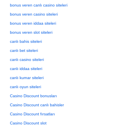
bonus veren canlı casino siteleri
bonus veren casino siteleri
bonus veren iddaa siteleri
bonus veren slot siteleri
canlı bahis siteleri
canlı bet siteleri
canlı casino siteleri
canlı iddaa siteleri
canlı kumar siteleri
canlı oyun siteleri
Casino Discount bonusları
Casino Discount canlı bahisler
Casino Discount fırsatları
Casino Discount slot