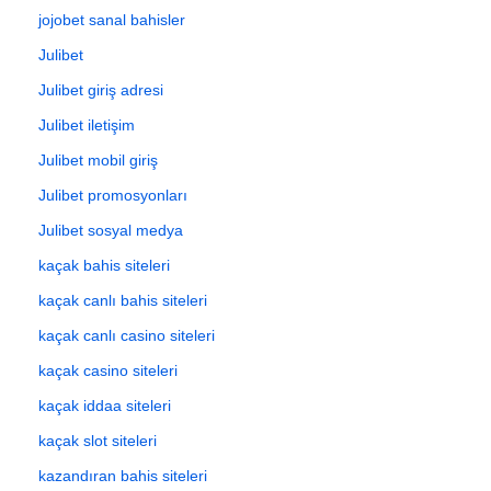
jojobet sanal bahisler
Julibet
Julibet giriş adresi
Julibet iletişim
Julibet mobil giriş
Julibet promosyonları
Julibet sosyal medya
kaçak bahis siteleri
kaçak canlı bahis siteleri
kaçak canlı casino siteleri
kaçak casino siteleri
kaçak iddaa siteleri
kaçak slot siteleri
kazandıran bahis siteleri