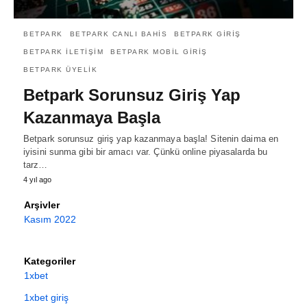
BETPARK
BETPARK CANLI BAHIS
BETPARK GIRIŞ
BETPARK ILETIŞIM
BETPARK MOBIL GIRIŞ
BETPARK ÜYELIK
Betpark Sorunsuz Giriş Yap
Kazanmaya Başla
Betpark sorunsuz giriş yap kazanmaya başla! Sitenin daima en
iyisini sunma gibi bir amacı var. Çünkü online piyasalarda bu
tarz…
4 yıl ago
Arşivler
Kasım 2022
Kategoriler
1xbet
1xbet giriş