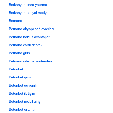
Betkanyon para yatırma
Betkanyon sosyal medya
Betnano
Betnano altyapı sağlayıcıları
Betnano bonus avantajları
Betnano canlı destek
Betnano giriş
Betnano ödeme yöntemleri
Betonbet
Betonbet giriş
Betonbet güvenilir mi
Betonbet iletişim
Betonbet mobil giriş
Betonbet oranları