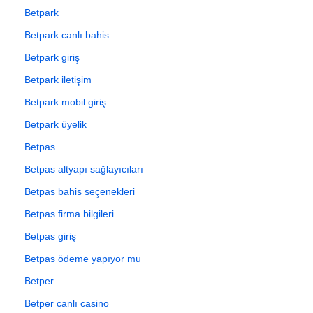
Betpark
Betpark canlı bahis
Betpark giriş
Betpark iletişim
Betpark mobil giriş
Betpark üyelik
Betpas
Betpas altyapı sağlayıcıları
Betpas bahis seçenekleri
Betpas firma bilgileri
Betpas giriş
Betpas ödeme yapıyor mu
Betper
Betper canlı casino