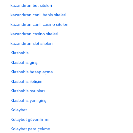
kazandıran bet siteleri
kazandıran canlı bahis siteleri
kazandıran canlı casino siteleri
kazandıran casino siteleri
kazandıran slot siteleri
Klasbahis
Klasbahis giriş
Klasbahis hesap açma
Klasbahis iletişim
Klasbahis oyunları
Klasbahis yeni giriş
Kolaybet
Kolaybet güvenilir mi
Kolaybet para çekme