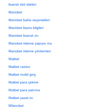
lisanslı slot siteleri
Mariobet
Mariobet bahis seçenekleri
Mariobet lisans bilgileri
Mariobet lisanslı mı
Mariobet ödeme yapıyor mu
Mariobet ödeme yöntemleri
Matbet
Matbet casino
Matbet mobil giriş
Matbet para çekme
Matbet para yatırma
Matbet yasal mı
Milanobet