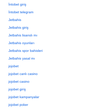
İntobet giriş
İntobet telegram
Jetbahis
Jetbahis giriş
Jetbahis lisanslı mı
Jetbahis oyunları
Jetbahis spor bahisleri
Jetbahis yasal mı
jojobet
jojobet canlı casino
jojobet casino
jojobet giriş
jojobet kampanyalar
jojobet poker