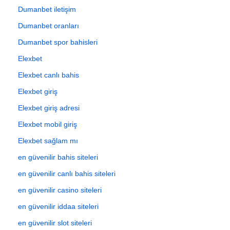
Dumanbet iletişim
Dumanbet oranları
Dumanbet spor bahisleri
Elexbet
Elexbet canlı bahis
Elexbet giriş
Elexbet giriş adresi
Elexbet mobil giriş
Elexbet sağlam mı
en güvenilir bahis siteleri
en güvenilir canlı bahis siteleri
en güvenilir casino siteleri
en güvenilir iddaa siteleri
en güvenilir slot siteleri