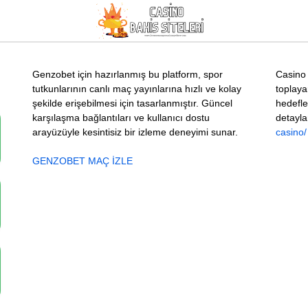
Genzobet için hazırlanmış bu platform, spor
Casino 
tutkunlarının canlı maç yayınlarına hızlı ve kolay
toplaya
şekilde erişebilmesi için tasarlanmıştır. Güncel
hedefle
karşılaşma bağlantıları ve kullanıcı dostu
detaylar
arayüzüyle kesintisiz bir izleme deneyimi sunar.
casino/
GENZOBET MAÇ İZLE