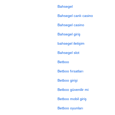
Bahsegel
Bahsegel canlı casino
Bahsegel casino
Bahsegel giriş
bahsegel iletişim
Bahsegel slot
Betboo
Betboo fırsatları
Betboo girişi
Betboo güvenilir mi
Betboo mobil giriş
Betboo oyunları