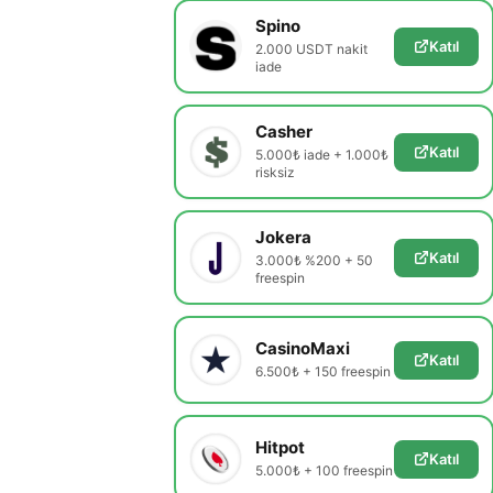
Spino
Katıl
2.000 USDT nakit
iade
Casher
Katıl
5.000₺ iade + 1.000₺
risksiz
Jokera
Katıl
3.000₺ %200 + 50
freespin
CasinoMaxi
Katıl
6.500₺ + 150 freespin
Hitpot
Katıl
5.000₺ + 100 freespin