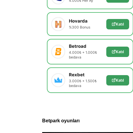
4.000₺ Her Ay
Hovarda
Katıl
%300 Bonus
Betroad
Katıl
4.000₺ + 1.000₺
bedava
Rexbet
Katıl
3.000₺ + 1.500₺
bedava
Betpark oyunları