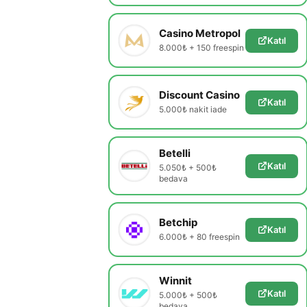
Casino Metropol
Katıl
8.000₺ + 150 freespin
Discount Casino
Katıl
5.000₺ nakit iade
Betelli
Katıl
5.050₺ + 500₺
bedava
Betchip
Katıl
6.000₺ + 80 freespin
Winnit
Katıl
5.000₺ + 500₺
bedava