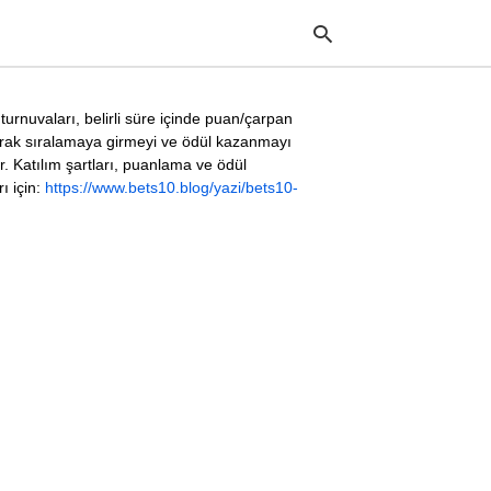
turnuvaları, belirli süre içinde puan/çarpan
rak sıralamaya girmeyi ve ödül kazanmayı
r. Katılım şartları, puanlama ve ödül
Typ
ı için:
https://www.bets10.blog/yazi/bets10-
your
sea
que
and
hit
ente