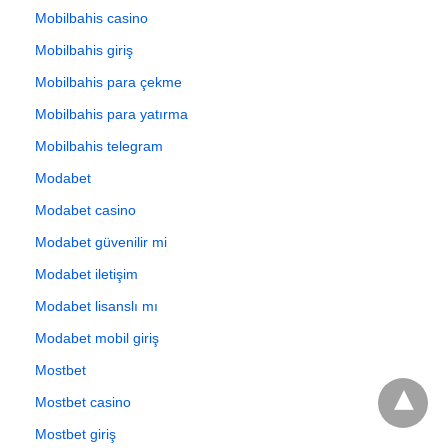
Mobilbahis casino
Mobilbahis giriş
Mobilbahis para çekme
Mobilbahis para yatırma
Mobilbahis telegram
Modabet
Modabet casino
Modabet güvenilir mi
Modabet iletişim
Modabet lisanslı mı
Modabet mobil giriş
Mostbet
Mostbet casino
Mostbet giriş