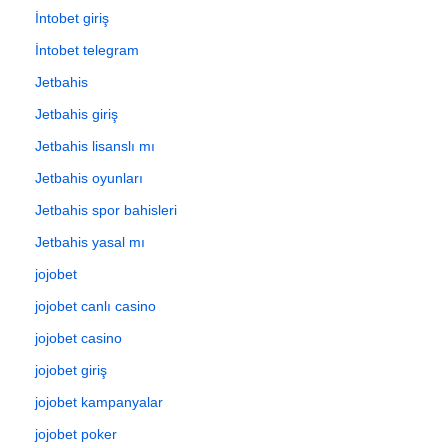
İntobet giriş
İntobet telegram
Jetbahis
Jetbahis giriş
Jetbahis lisanslı mı
Jetbahis oyunları
Jetbahis spor bahisleri
Jetbahis yasal mı
jojobet
jojobet canlı casino
jojobet casino
jojobet giriş
jojobet kampanyalar
jojobet poker