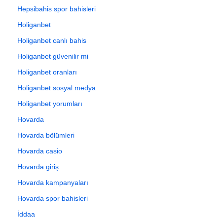
Hepsibahis spor bahisleri
Holiganbet
Holiganbet canlı bahis
Holiganbet güvenilir mi
Holiganbet oranları
Holiganbet sosyal medya
Holiganbet yorumları
Hovarda
Hovarda bölümleri
Hovarda casio
Hovarda giriş
Hovarda kampanyaları
Hovarda spor bahisleri
İddaa