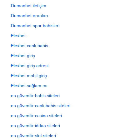
Dumanbet iletişim
Dumanbet oranları
Dumanbet spor bahisleri
Elexbet
Elexbet canlı bahis
Elexbet giriş
Elexbet giriş adresi
Elexbet mobil giriş
Elexbet sağlam mı
en güvenilir bahis siteleri
en güvenilir canlı bahis siteleri
en güvenilir casino siteleri
en güvenilir iddaa siteleri
en güvenilir slot siteleri