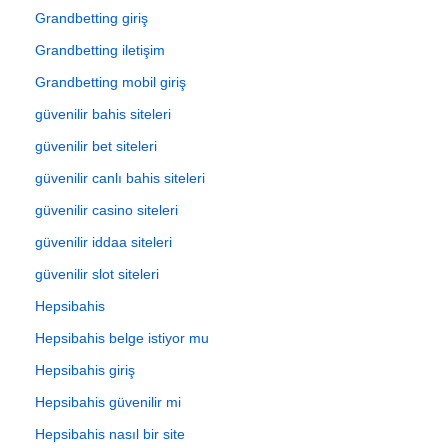
Grandbetting giriş
Grandbetting iletişim
Grandbetting mobil giriş
güvenilir bahis siteleri
güvenilir bet siteleri
güvenilir canlı bahis siteleri
güvenilir casino siteleri
güvenilir iddaa siteleri
güvenilir slot siteleri
Hepsibahis
Hepsibahis belge istiyor mu
Hepsibahis giriş
Hepsibahis güvenilir mi
Hepsibahis nasıl bir site