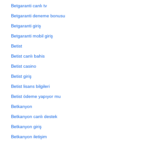
Betgaranti canlı tv
Betgaranti deneme bonusu
Betgaranti giriş
Betgaranti mobil giriş
Betist
Betist canlı bahis
Betist casino
Betist giriş
Betist lisans bilgileri
Betist ödeme yapıyor mu
Betkanyon
Betkanyon canlı destek
Betkanyon giriş
Betkanyon iletişim