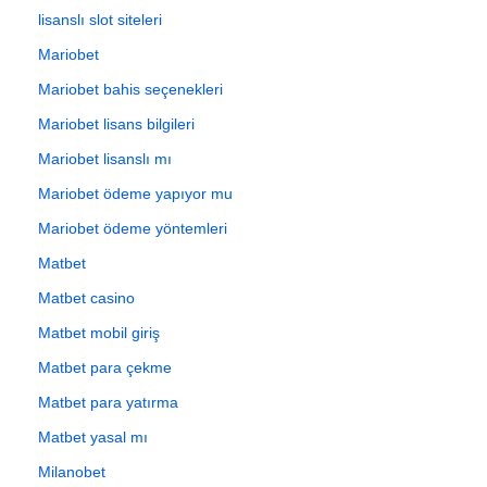
lisanslı slot siteleri
Mariobet
Mariobet bahis seçenekleri
Mariobet lisans bilgileri
Mariobet lisanslı mı
Mariobet ödeme yapıyor mu
Mariobet ödeme yöntemleri
Matbet
Matbet casino
Matbet mobil giriş
Matbet para çekme
Matbet para yatırma
Matbet yasal mı
Milanobet