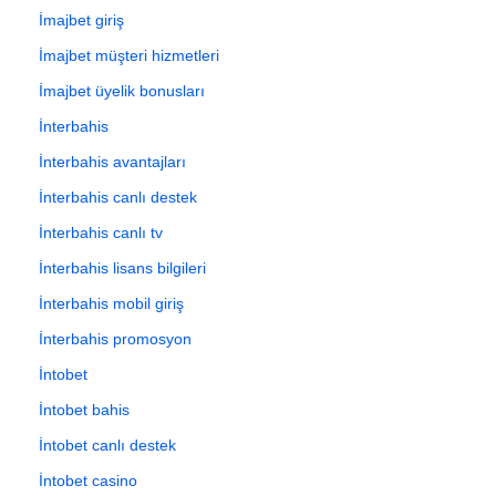
İmajbet giriş
İmajbet müşteri hizmetleri
İmajbet üyelik bonusları
İnterbahis
İnterbahis avantajları
İnterbahis canlı destek
İnterbahis canlı tv
İnterbahis lisans bilgileri
İnterbahis mobil giriş
İnterbahis promosyon
İntobet
İntobet bahis
İntobet canlı destek
İntobet casino