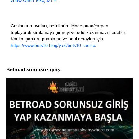
GENZOBET MAÇ İZLE
Casino turnuvaları, belirli süre içinde puan/çarpan
toplayarak sıralamaya girmeyi ve ödül kazanmayı hedefler.
Katılım şartları, puanlama ve ödül detayları için:
https://www.bets10.blog/yazi/bets10-casino/
Betroad sorunsuz giriş