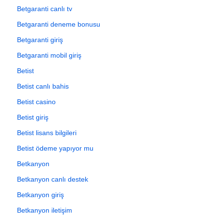
Betgaranti canlı tv
Betgaranti deneme bonusu
Betgaranti giriş
Betgaranti mobil giriş
Betist
Betist canlı bahis
Betist casino
Betist giriş
Betist lisans bilgileri
Betist ödeme yapıyor mu
Betkanyon
Betkanyon canlı destek
Betkanyon giriş
Betkanyon iletişim