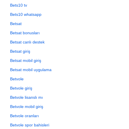
Bets10 tv
Bets10 whatsapp
Betsat
Betsat bonusları
Betsat canlı destek
Betsat giriş
Betsat mobil giriş
Betsat mobil uygulama
Betvole
Betvole giriş
Betvole lisanslı mı
Betvole mobil giriş
Betvole oranları
Betvole spor bahisleri