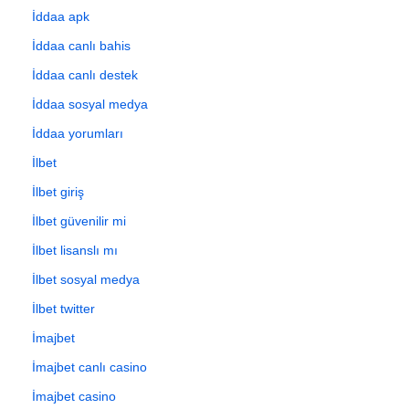
İddaa apk
İddaa canlı bahis
İddaa canlı destek
İddaa sosyal medya
İddaa yorumları
İlbet
İlbet giriş
İlbet güvenilir mi
İlbet lisanslı mı
İlbet sosyal medya
İlbet twitter
İmajbet
İmajbet canlı casino
İmajbet casino