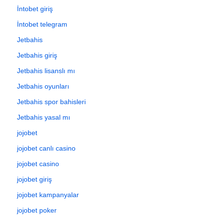
İntobet giriş
İntobet telegram
Jetbahis
Jetbahis giriş
Jetbahis lisanslı mı
Jetbahis oyunları
Jetbahis spor bahisleri
Jetbahis yasal mı
jojobet
jojobet canlı casino
jojobet casino
jojobet giriş
jojobet kampanyalar
jojobet poker