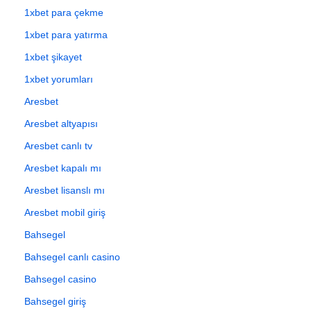
1xbet para çekme
1xbet para yatırma
1xbet şikayet
1xbet yorumları
Aresbet
Aresbet altyapısı
Aresbet canlı tv
Aresbet kapalı mı
Aresbet lisanslı mı
Aresbet mobil giriş
Bahsegel
Bahsegel canlı casino
Bahsegel casino
Bahsegel giriş