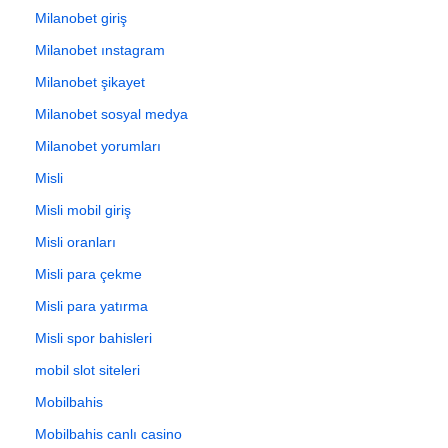
Milanobet giriş
Milanobet ınstagram
Milanobet şikayet
Milanobet sosyal medya
Milanobet yorumları
Misli
Misli mobil giriş
Misli oranları
Misli para çekme
Misli para yatırma
Misli spor bahisleri
mobil slot siteleri
Mobilbahis
Mobilbahis canlı casino