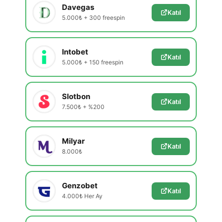
Davegas
Katıl
5.000₺ + 300 freespin
Intobet
Katıl
5.000₺ + 150 freespin
Slotbon
Katıl
7.500₺ + %200
Milyar
Katıl
8.000₺
Genzobet
Katıl
4.000₺ Her Ay