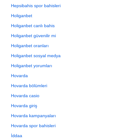
Hepsibahis spor bahisleri
Holiganbet
Holiganbet canlı bahis
Holiganbet güvenilir mi
Holiganbet oranları
Holiganbet sosyal medya
Holiganbet yorumları
Hovarda
Hovarda bölümleri
Hovarda casio
Hovarda giriş
Hovarda kampanyaları
Hovarda spor bahisleri
İddaa