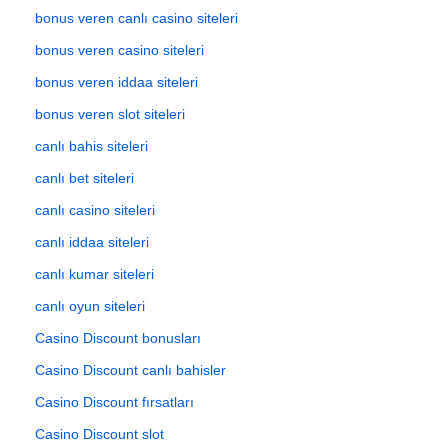
bonus veren canlı casino siteleri
bonus veren casino siteleri
bonus veren iddaa siteleri
bonus veren slot siteleri
canlı bahis siteleri
canlı bet siteleri
canlı casino siteleri
canlı iddaa siteleri
canlı kumar siteleri
canlı oyun siteleri
Casino Discount bonusları
Casino Discount canlı bahisler
Casino Discount fırsatları
Casino Discount slot