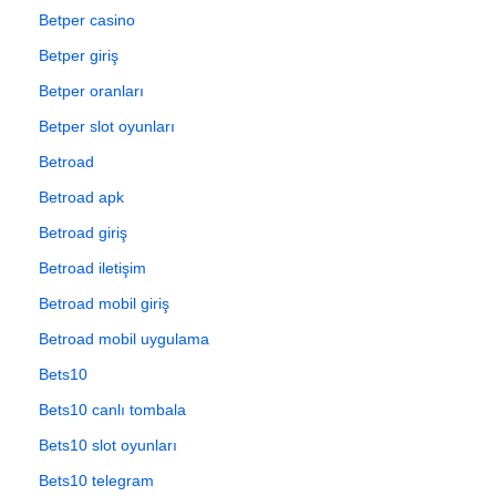
Betper casino
Betper giriş
Betper oranları
Betper slot oyunları
Betroad
Betroad apk
Betroad giriş
Betroad iletişim
Betroad mobil giriş
Betroad mobil uygulama
Bets10
Bets10 canlı tombala
Bets10 slot oyunları
Bets10 telegram