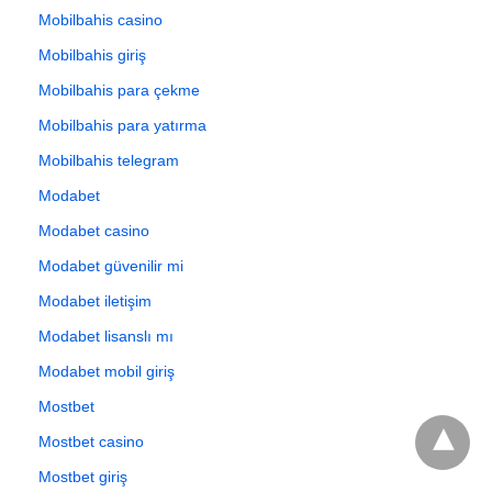
Mobilbahis casino
Mobilbahis giriş
Mobilbahis para çekme
Mobilbahis para yatırma
Mobilbahis telegram
Modabet
Modabet casino
Modabet güvenilir mi
Modabet iletişim
Modabet lisanslı mı
Modabet mobil giriş
Mostbet
Mostbet casino
Mostbet giriş