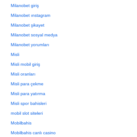
Milanobet giriş
Milanobet ınstagram
Milanobet şikayet
Milanobet sosyal medya
Milanobet yorumları
Misli
Misli mobil giriş
Misli oranları
Misli para çekme
Misli para yatırma
Misli spor bahisleri
mobil slot siteleri
Mobilbahis
Mobilbahis canlı casino