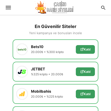
En Güvenilir Siteler
Yeni kampanya ve bonusları incele
Bets10
Katıl
20.000₺ + %300 kripto
JETBET
Katıl
%325 kripto + 20.000₺
Mobilbahis
Katıl
20.000₺ + %225 kripto