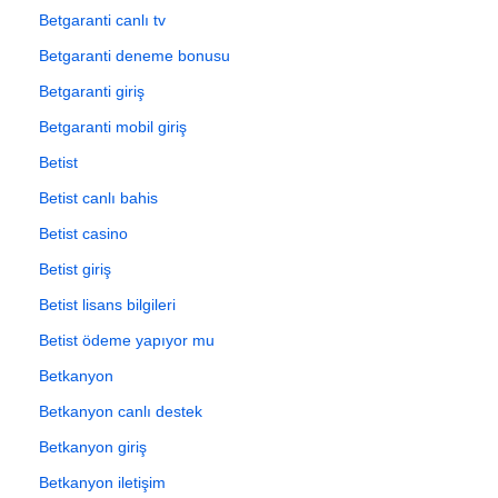
Betgaranti canlı tv
Betgaranti deneme bonusu
Betgaranti giriş
Betgaranti mobil giriş
Betist
Betist canlı bahis
Betist casino
Betist giriş
Betist lisans bilgileri
Betist ödeme yapıyor mu
Betkanyon
Betkanyon canlı destek
Betkanyon giriş
Betkanyon iletişim