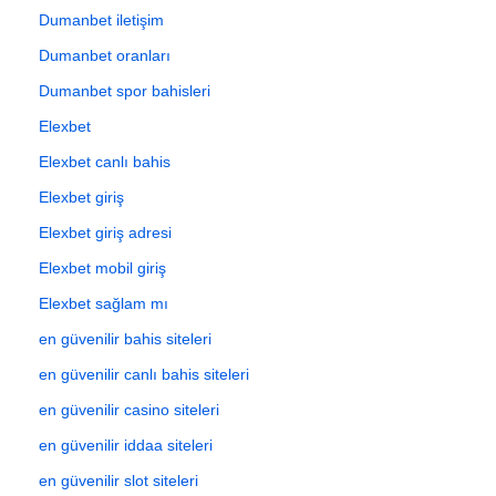
Dumanbet iletişim
Dumanbet oranları
Dumanbet spor bahisleri
Elexbet
Elexbet canlı bahis
Elexbet giriş
Elexbet giriş adresi
Elexbet mobil giriş
Elexbet sağlam mı
en güvenilir bahis siteleri
en güvenilir canlı bahis siteleri
en güvenilir casino siteleri
en güvenilir iddaa siteleri
en güvenilir slot siteleri