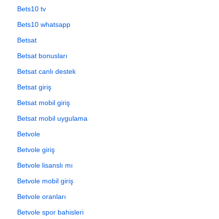
Bets10 tv
Bets10 whatsapp
Betsat
Betsat bonusları
Betsat canlı destek
Betsat giriş
Betsat mobil giriş
Betsat mobil uygulama
Betvole
Betvole giriş
Betvole lisanslı mı
Betvole mobil giriş
Betvole oranları
Betvole spor bahisleri