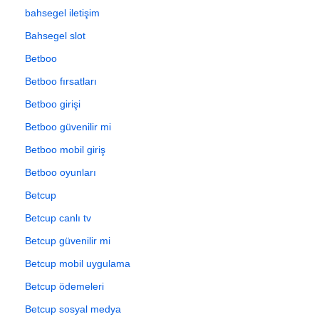
bahsegel iletişim
Bahsegel slot
Betboo
Betboo fırsatları
Betboo girişi
Betboo güvenilir mi
Betboo mobil giriş
Betboo oyunları
Betcup
Betcup canlı tv
Betcup güvenilir mi
Betcup mobil uygulama
Betcup ödemeleri
Betcup sosyal medya