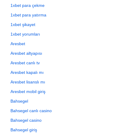
1xbet para çekme
1xbet para yatırma
1xbet şikayet
1xbet yorumları
Aresbet
Aresbet altyapısı
Aresbet canlı tv
Aresbet kapalı mı
Aresbet lisanslı mı
Aresbet mobil giriş
Bahsegel
Bahsegel canlı casino
Bahsegel casino
Bahsegel giriş