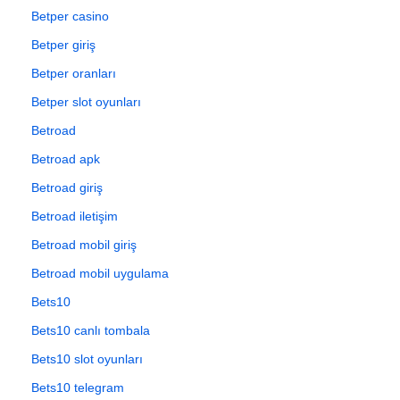
Betper casino
Betper giriş
Betper oranları
Betper slot oyunları
Betroad
Betroad apk
Betroad giriş
Betroad iletişim
Betroad mobil giriş
Betroad mobil uygulama
Bets10
Bets10 canlı tombala
Bets10 slot oyunları
Bets10 telegram