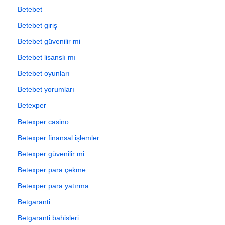
Betebet
Betebet giriş
Betebet güvenilir mi
Betebet lisanslı mı
Betebet oyunları
Betebet yorumları
Betexper
Betexper casino
Betexper finansal işlemler
Betexper güvenilir mi
Betexper para çekme
Betexper para yatırma
Betgaranti
Betgaranti bahisleri