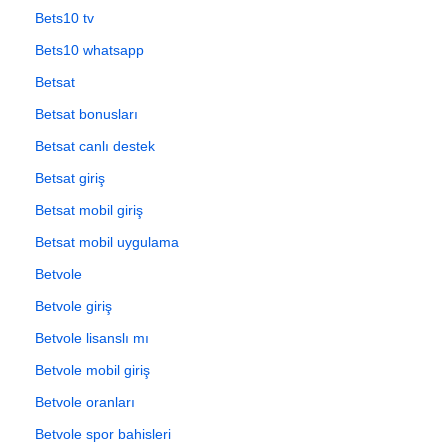
Bets10 tv
Bets10 whatsapp
Betsat
Betsat bonusları
Betsat canlı destek
Betsat giriş
Betsat mobil giriş
Betsat mobil uygulama
Betvole
Betvole giriş
Betvole lisanslı mı
Betvole mobil giriş
Betvole oranları
Betvole spor bahisleri