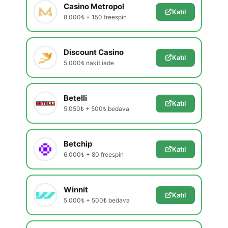
Casino Metropol
Katıl
8.000₺ + 150 freespin
Discount Casino
Katıl
5.000₺ nakit iade
Betelli
Katıl
5.050₺ + 500₺ bedava
Betchip
Katıl
6.000₺ + 80 freespin
Winnit
Katıl
5.000₺ + 500₺ bedava