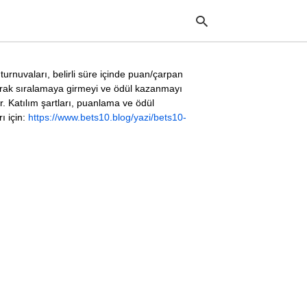
turnuvaları, belirli süre içinde puan/çarpan
rak sıralamaya girmeyi ve ödül kazanmayı
r. Katılım şartları, puanlama ve ödül
Typ
ı için:
https://www.bets10.blog/yazi/bets10-
your
sea
que
and
hit
ente