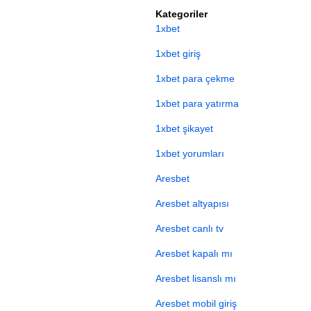
Kategoriler
1xbet
1xbet giriş
1xbet para çekme
1xbet para yatırma
1xbet şikayet
1xbet yorumları
Aresbet
Aresbet altyapısı
Aresbet canlı tv
Aresbet kapalı mı
Aresbet lisanslı mı
Aresbet mobil giriş