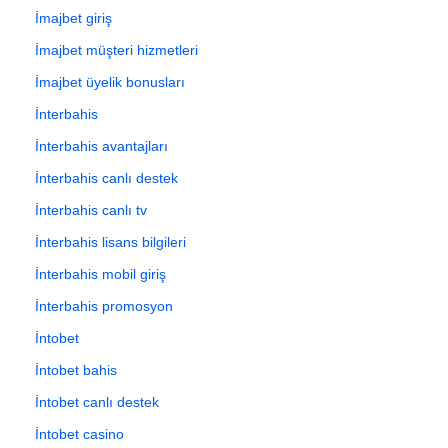
İmajbet giriş
İmajbet müşteri hizmetleri
İmajbet üyelik bonusları
İnterbahis
İnterbahis avantajları
İnterbahis canlı destek
İnterbahis canlı tv
İnterbahis lisans bilgileri
İnterbahis mobil giriş
İnterbahis promosyon
İntobet
İntobet bahis
İntobet canlı destek
İntobet casino