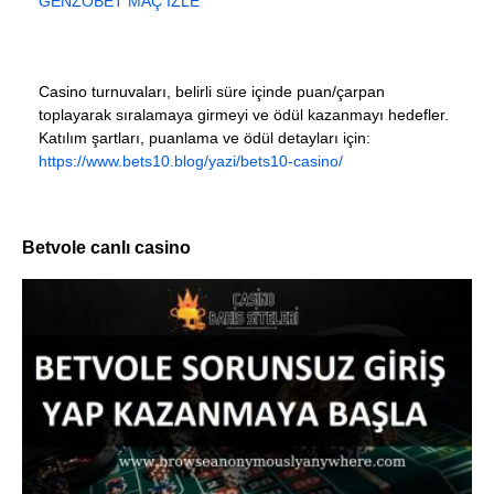
GENZOBET MAÇ İZLE
Casino turnuvaları, belirli süre içinde puan/çarpan
toplayarak sıralamaya girmeyi ve ödül kazanmayı hedefler.
Katılım şartları, puanlama ve ödül detayları için:
https://www.bets10.blog/yazi/bets10-casino/
Betvole canlı casino