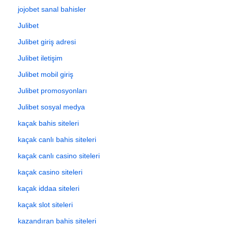
jojobet sanal bahisler
Julibet
Julibet giriş adresi
Julibet iletişim
Julibet mobil giriş
Julibet promosyonları
Julibet sosyal medya
kaçak bahis siteleri
kaçak canlı bahis siteleri
kaçak canlı casino siteleri
kaçak casino siteleri
kaçak iddaa siteleri
kaçak slot siteleri
kazandıran bahis siteleri