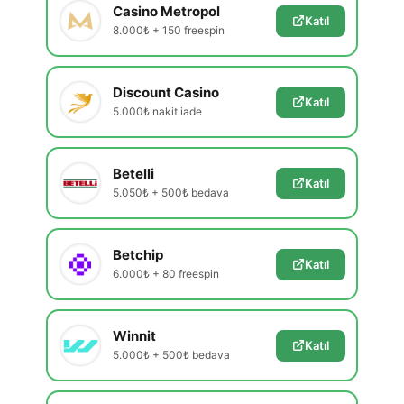
Casino Metropol
Katıl
8.000₺ + 150 freespin
Discount Casino
Katıl
5.000₺ nakit iade
Betelli
Katıl
5.050₺ + 500₺ bedava
Betchip
Katıl
6.000₺ + 80 freespin
Winnit
Katıl
5.000₺ + 500₺ bedava