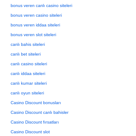
bonus veren canlı casino siteleri
bonus veren casino siteleri
bonus veren iddaa siteleri
bonus veren slot siteleri
canlı bahis siteleri
canlı bet siteleri
canlı casino siteleri
canlı iddaa siteleri
canlı kumar siteleri
canlı oyun siteleri
Casino Discount bonusları
Casino Discount canlı bahisler
Casino Discount fırsatları
Casino Discount slot