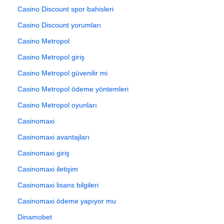
Casino Discount spor bahisleri
Casino Discount yorumları
Casino Metropol
Casino Metropol giriş
Casino Metropol güvenilir mi
Casino Metropol ödeme yöntemleri
Casino Metropol oyunları
Casinomaxi
Casinomaxi avantajları
Casinomaxi giriş
Casinomaxi iletişim
Casinomaxi lisans bilgileri
Casinomaxi ödeme yapıyor mu
Dinamobet