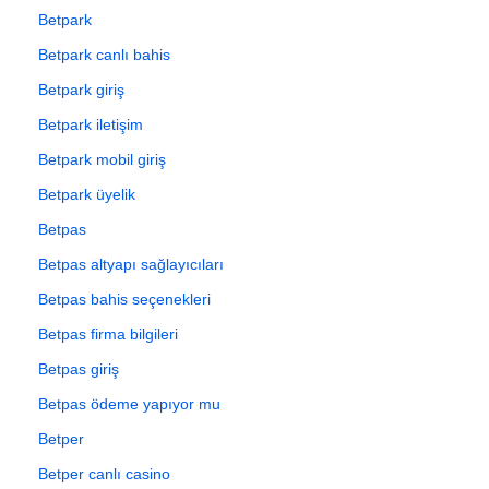
Betpark
Betpark canlı bahis
Betpark giriş
Betpark iletişim
Betpark mobil giriş
Betpark üyelik
Betpas
Betpas altyapı sağlayıcıları
Betpas bahis seçenekleri
Betpas firma bilgileri
Betpas giriş
Betpas ödeme yapıyor mu
Betper
Betper canlı casino