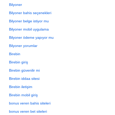
Bilyoner
Bilyoner bahis seçenekleri
Bilyoner belge istiyor mu
Bilyoner mobil uygulama
Bilyoner ödeme yapıyor mu
Bilyoner yorumlar
Birebin
Birebin giriş
Birebin güvenilir mi
Birebin iddaa sitesi
Birebin iletişim
Birebin mobil giriş
bonus veren bahis siteleri
bonus veren bet siteleri