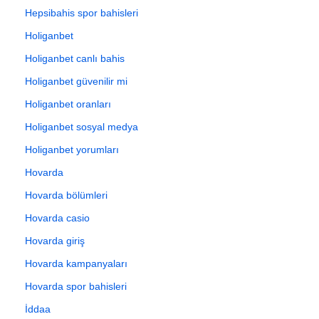
Hepsibahis spor bahisleri
Holiganbet
Holiganbet canlı bahis
Holiganbet güvenilir mi
Holiganbet oranları
Holiganbet sosyal medya
Holiganbet yorumları
Hovarda
Hovarda bölümleri
Hovarda casio
Hovarda giriş
Hovarda kampanyaları
Hovarda spor bahisleri
İddaa