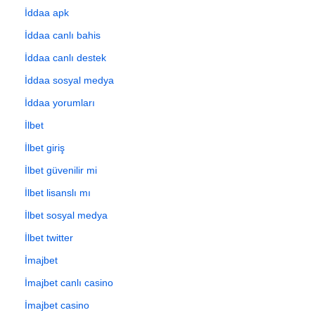
İddaa apk
İddaa canlı bahis
İddaa canlı destek
İddaa sosyal medya
İddaa yorumları
İlbet
İlbet giriş
İlbet güvenilir mi
İlbet lisanslı mı
İlbet sosyal medya
İlbet twitter
İmajbet
İmajbet canlı casino
İmajbet casino