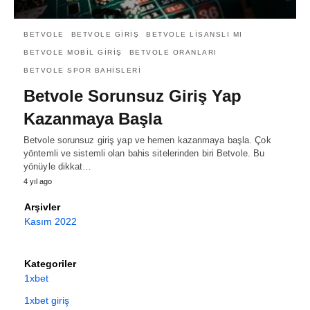
BETVOLE
BETVOLE GIRIŞ
BETVOLE LISANSLI MI
BETVOLE MOBIL GIRIŞ
BETVOLE ORANLARI
BETVOLE SPOR BAHISLERI
Betvole Sorunsuz Giriş Yap
Kazanmaya Başla
Betvole sorunsuz giriş yap ve hemen kazanmaya başla. Çok
yöntemli ve sistemli olan bahis sitelerinden biri Betvole. Bu
yönüyle dikkat…
4 yıl ago
Arşivler
Kasım 2022
Kategoriler
1xbet
1xbet giriş