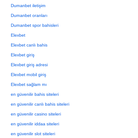
Dumanbet iletişim
Dumanbet oranları
Dumanbet spor bahisleri
Elexbet
Elexbet canlı bahis
Elexbet giriş
Elexbet giriş adresi
Elexbet mobil giriş
Elexbet sağlam mı
en güvenilir bahis siteleri
en güvenilir canlı bahis siteleri
en güvenilir casino siteleri
en güvenilir iddaa siteleri
en güvenilir slot siteleri