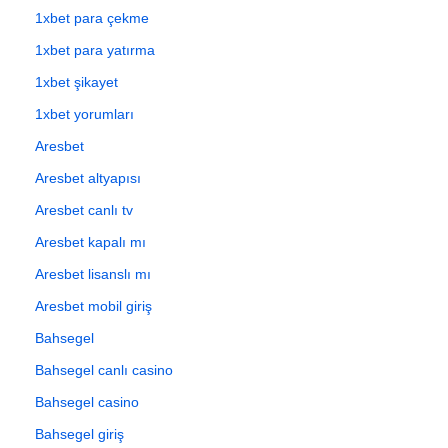
1xbet para çekme
1xbet para yatırma
1xbet şikayet
1xbet yorumları
Aresbet
Aresbet altyapısı
Aresbet canlı tv
Aresbet kapalı mı
Aresbet lisanslı mı
Aresbet mobil giriş
Bahsegel
Bahsegel canlı casino
Bahsegel casino
Bahsegel giriş