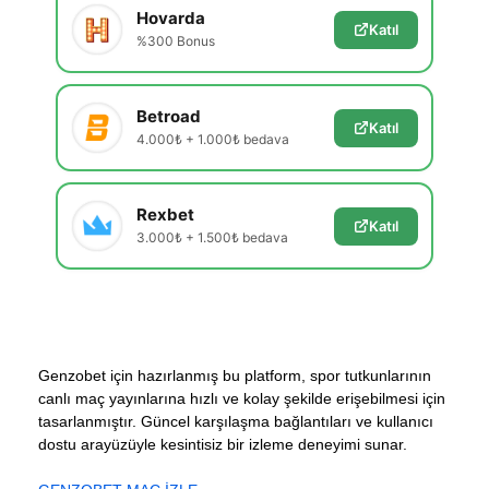
Hovarda
Katıl
%300 Bonus
Betroad
Katıl
4.000₺ + 1.000₺ bedava
Rexbet
Katıl
3.000₺ + 1.500₺ bedava
Genzobet için hazırlanmış bu platform, spor tutkunlarının
canlı maç yayınlarına hızlı ve kolay şekilde erişebilmesi için
tasarlanmıştır. Güncel karşılaşma bağlantıları ve kullanıcı
dostu arayüzüyle kesintisiz bir izleme deneyimi sunar.