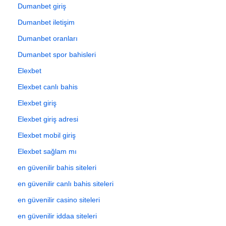
Dumanbet giriş
Dumanbet iletişim
Dumanbet oranları
Dumanbet spor bahisleri
Elexbet
Elexbet canlı bahis
Elexbet giriş
Elexbet giriş adresi
Elexbet mobil giriş
Elexbet sağlam mı
en güvenilir bahis siteleri
en güvenilir canlı bahis siteleri
en güvenilir casino siteleri
en güvenilir iddaa siteleri