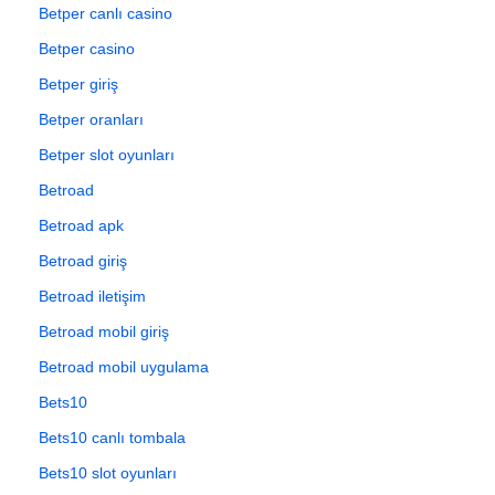
Betper canlı casino
Betper casino
Betper giriş
Betper oranları
Betper slot oyunları
Betroad
Betroad apk
Betroad giriş
Betroad iletişim
Betroad mobil giriş
Betroad mobil uygulama
Bets10
Bets10 canlı tombala
Bets10 slot oyunları