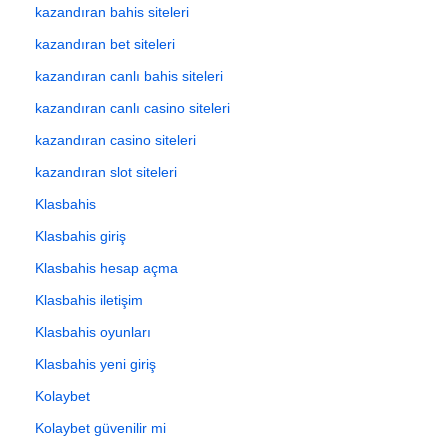
kazandıran bahis siteleri
kazandıran bet siteleri
kazandıran canlı bahis siteleri
kazandıran canlı casino siteleri
kazandıran casino siteleri
kazandıran slot siteleri
Klasbahis
Klasbahis giriş
Klasbahis hesap açma
Klasbahis iletişim
Klasbahis oyunları
Klasbahis yeni giriş
Kolaybet
Kolaybet güvenilir mi