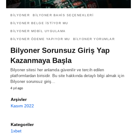
BILYONER
BILYONER BAHIS SEÇENEKLERI
BILYONER BELGE ISTIYOR MU
BILYONER MOBIL UYGULAMA
BILYONER ÖDEME YAPIYOR MU
BILYONER YORUMLAR
Bilyoner Sorunsuz Giriş Yap
Kazanmaya Başla
Bilyoner sitesi her anlamda güvenilir ve tercih edilen
platformlardan birisidir. Bu site hakkında detaylı bilgi almak için
Bilyoner sorunsuz giriş…
4 yıl ago
Arşivler
Kasım 2022
Kategoriler
1xbet