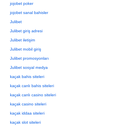
jojobet poker
jojobet sanal bahisler
Julibet
Julibet giriş adresi
Julibet iletişim
Julibet mobil giriş
Julibet promosyonları
Julibet sosyal medya
kaçak bahis siteleri
kaçak canlı bahis siteleri
kaçak canlı casino siteleri
kaçak casino siteleri
kaçak iddaa siteleri
kaçak slot siteleri