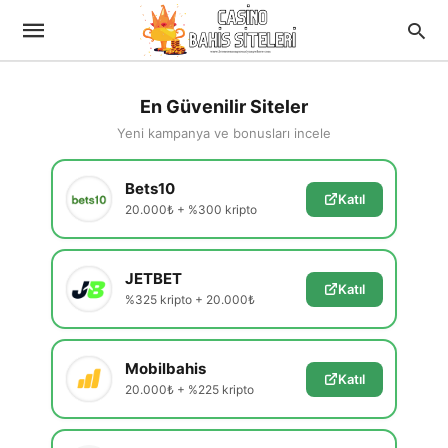
En Güvenilir Siteler
Yeni kampanya ve bonusları incele
Bets10
Katıl
20.000₺ + %300 kripto
JETBET
Katıl
%325 kripto + 20.000₺
Mobilbahis
Katıl
20.000₺ + %225 kripto