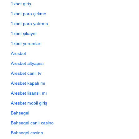
1xbet giriş
1xbet para çekme
1xbet para yatırma
1xbet şikayet
1xbet yorumları
Aresbet
Aresbet altyapısı
Aresbet canlı tv
Aresbet kapalı mı
Aresbet lisanslı mı
Aresbet mobil giriş
Bahsegel
Bahsegel canlı casino
Bahsegel casino