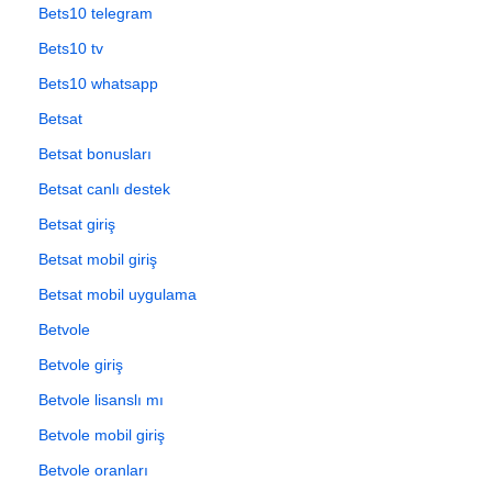
Bets10 telegram
Bets10 tv
Bets10 whatsapp
Betsat
Betsat bonusları
Betsat canlı destek
Betsat giriş
Betsat mobil giriş
Betsat mobil uygulama
Betvole
Betvole giriş
Betvole lisanslı mı
Betvole mobil giriş
Betvole oranları