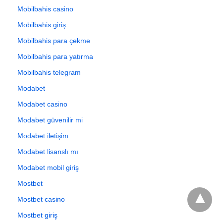
Mobilbahis casino
Mobilbahis giriş
Mobilbahis para çekme
Mobilbahis para yatırma
Mobilbahis telegram
Modabet
Modabet casino
Modabet güvenilir mi
Modabet iletişim
Modabet lisanslı mı
Modabet mobil giriş
Mostbet
Mostbet casino
Mostbet giriş