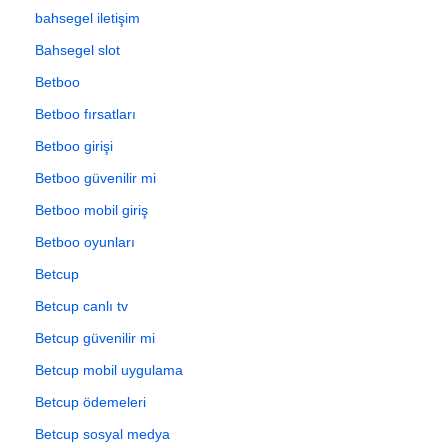
bahsegel iletişim
Bahsegel slot
Betboo
Betboo fırsatları
Betboo girişi
Betboo güvenilir mi
Betboo mobil giriş
Betboo oyunları
Betcup
Betcup canlı tv
Betcup güvenilir mi
Betcup mobil uygulama
Betcup ödemeleri
Betcup sosyal medya