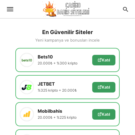
En Güvenilir Siteler
Yeni kampanya ve bonusları incele
Bets10
Katıl
20.000₺ + %300 kripto
JETBET
Katıl
%325 kripto + 20.000₺
Mobilbahis
Katıl
20.000₺ + %225 kripto