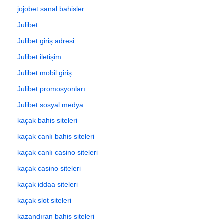
jojobet sanal bahisler
Julibet
Julibet giriş adresi
Julibet iletişim
Julibet mobil giriş
Julibet promosyonları
Julibet sosyal medya
kaçak bahis siteleri
kaçak canlı bahis siteleri
kaçak canlı casino siteleri
kaçak casino siteleri
kaçak iddaa siteleri
kaçak slot siteleri
kazandıran bahis siteleri