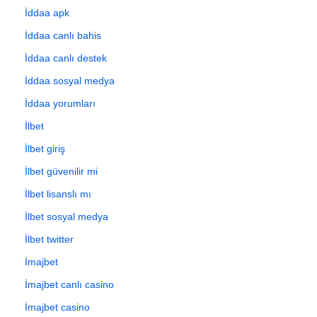
İddaa apk
İddaa canlı bahis
İddaa canlı destek
İddaa sosyal medya
İddaa yorumları
İlbet
İlbet giriş
İlbet güvenilir mi
İlbet lisanslı mı
İlbet sosyal medya
İlbet twitter
İmajbet
İmajbet canlı casino
İmajbet casino