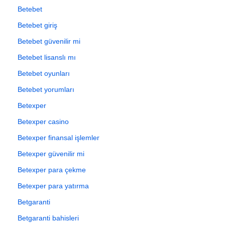
Betebet
Betebet giriş
Betebet güvenilir mi
Betebet lisanslı mı
Betebet oyunları
Betebet yorumları
Betexper
Betexper casino
Betexper finansal işlemler
Betexper güvenilir mi
Betexper para çekme
Betexper para yatırma
Betgaranti
Betgaranti bahisleri