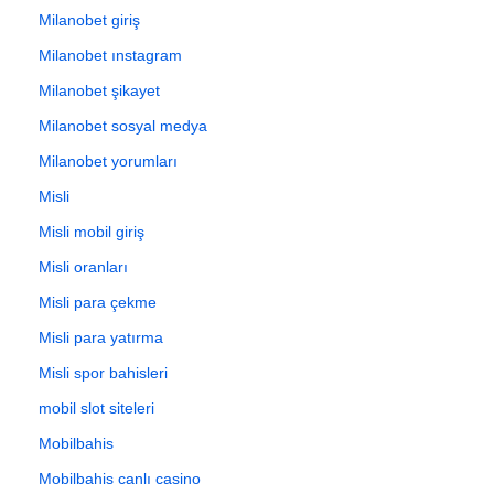
Milanobet giriş
Milanobet ınstagram
Milanobet şikayet
Milanobet sosyal medya
Milanobet yorumları
Misli
Misli mobil giriş
Misli oranları
Misli para çekme
Misli para yatırma
Misli spor bahisleri
mobil slot siteleri
Mobilbahis
Mobilbahis canlı casino