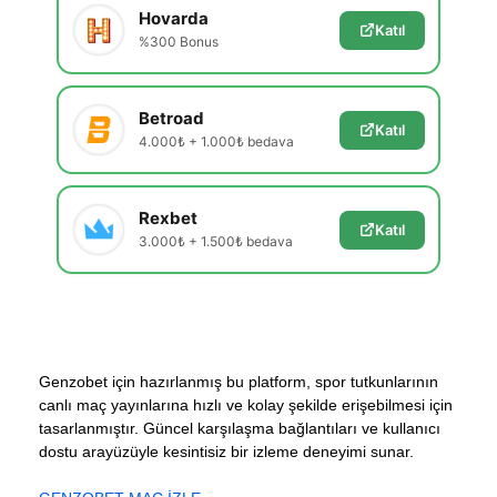
Hovarda
Katıl
%300 Bonus
Betroad
Katıl
4.000₺ + 1.000₺ bedava
Rexbet
Katıl
3.000₺ + 1.500₺ bedava
Genzobet için hazırlanmış bu platform, spor tutkunlarının
canlı maç yayınlarına hızlı ve kolay şekilde erişebilmesi için
tasarlanmıştır. Güncel karşılaşma bağlantıları ve kullanıcı
dostu arayüzüyle kesintisiz bir izleme deneyimi sunar.