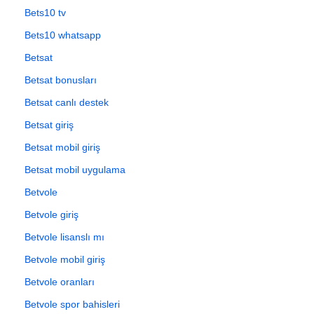
Bets10 tv
Bets10 whatsapp
Betsat
Betsat bonusları
Betsat canlı destek
Betsat giriş
Betsat mobil giriş
Betsat mobil uygulama
Betvole
Betvole giriş
Betvole lisanslı mı
Betvole mobil giriş
Betvole oranları
Betvole spor bahisleri