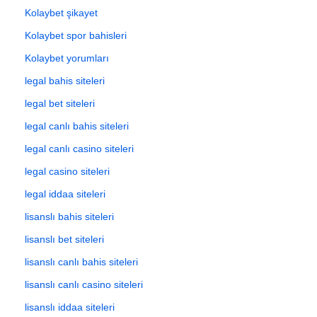
Kolaybet şikayet
Kolaybet spor bahisleri
Kolaybet yorumları
legal bahis siteleri
legal bet siteleri
legal canlı bahis siteleri
legal canlı casino siteleri
legal casino siteleri
legal iddaa siteleri
lisanslı bahis siteleri
lisanslı bet siteleri
lisanslı canlı bahis siteleri
lisanslı canlı casino siteleri
lisanslı iddaa siteleri