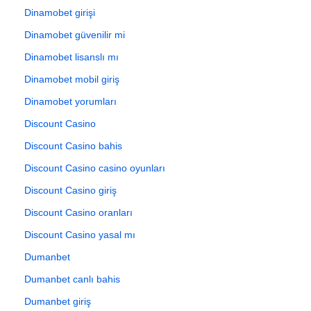
Dinamobet girişi
Dinamobet güvenilir mi
Dinamobet lisanslı mı
Dinamobet mobil giriş
Dinamobet yorumları
Discount Casino
Discount Casino bahis
Discount Casino casino oyunları
Discount Casino giriş
Discount Casino oranları
Discount Casino yasal mı
Dumanbet
Dumanbet canlı bahis
Dumanbet giriş