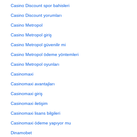
Casino Discount spor bahisleri
Casino Discount yorumları
Casino Metropol
Casino Metropol giriş
Casino Metropol güvenilir mi
Casino Metropol ödeme yöntemleri
Casino Metropol oyunları
Casinomaxi
Casinomaxi avantajları
Casinomaxi giriş
Casinomaxi iletişim
Casinomaxi lisans bilgileri
Casinomaxi ödeme yapıyor mu
Dinamobet