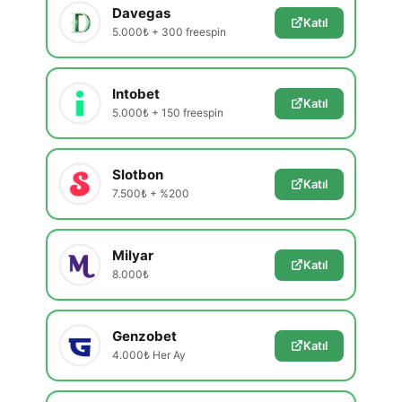
Davegas
Katıl
5.000₺ + 300 freespin
Intobet
Katıl
5.000₺ + 150 freespin
Slotbon
Katıl
7.500₺ + %200
Milyar
Katıl
8.000₺
Genzobet
Katıl
4.000₺ Her Ay