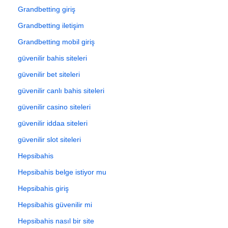
Grandbetting giriş
Grandbetting iletişim
Grandbetting mobil giriş
güvenilir bahis siteleri
güvenilir bet siteleri
güvenilir canlı bahis siteleri
güvenilir casino siteleri
güvenilir iddaa siteleri
güvenilir slot siteleri
Hepsibahis
Hepsibahis belge istiyor mu
Hepsibahis giriş
Hepsibahis güvenilir mi
Hepsibahis nasıl bir site