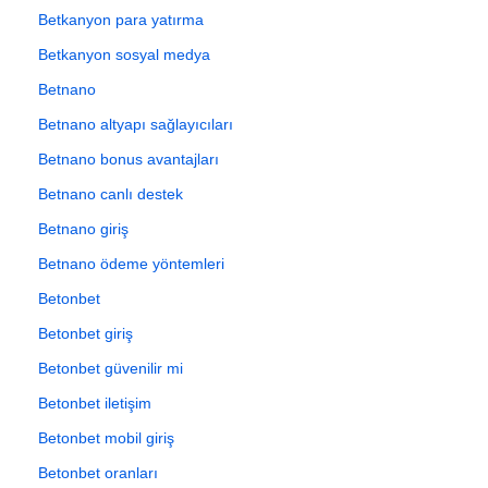
Betkanyon para yatırma
Betkanyon sosyal medya
Betnano
Betnano altyapı sağlayıcıları
Betnano bonus avantajları
Betnano canlı destek
Betnano giriş
Betnano ödeme yöntemleri
Betonbet
Betonbet giriş
Betonbet güvenilir mi
Betonbet iletişim
Betonbet mobil giriş
Betonbet oranları