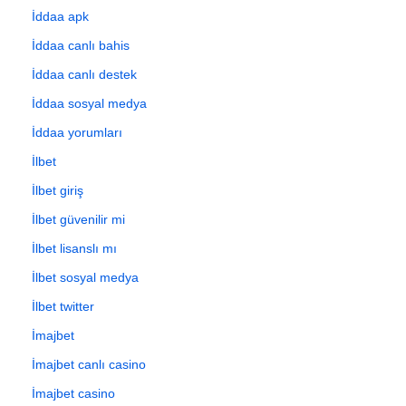
İddaa apk
İddaa canlı bahis
İddaa canlı destek
İddaa sosyal medya
İddaa yorumları
İlbet
İlbet giriş
İlbet güvenilir mi
İlbet lisanslı mı
İlbet sosyal medya
İlbet twitter
İmajbet
İmajbet canlı casino
İmajbet casino