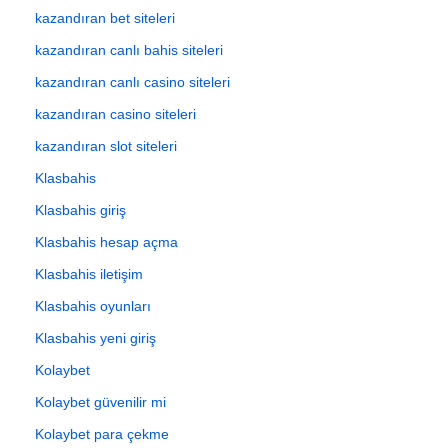
kazandıran bet siteleri
kazandıran canlı bahis siteleri
kazandıran canlı casino siteleri
kazandıran casino siteleri
kazandıran slot siteleri
Klasbahis
Klasbahis giriş
Klasbahis hesap açma
Klasbahis iletişim
Klasbahis oyunları
Klasbahis yeni giriş
Kolaybet
Kolaybet güvenilir mi
Kolaybet para çekme