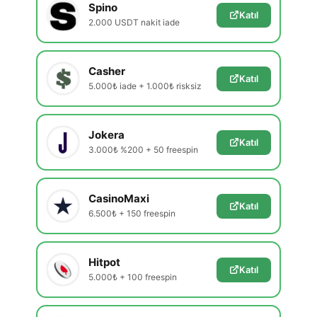
Spino
Katıl
2.000 USDT nakit iade
Casher
Katıl
5.000₺ iade + 1.000₺ risksiz
Jokera
Katıl
3.000₺ %200 + 50 freespin
CasinoMaxi
Katıl
6.500₺ + 150 freespin
Hitpot
Katıl
5.000₺ + 100 freespin