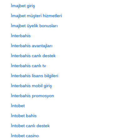
İmajbet giriş
İmajbet müşteri hizmetleri
İmajbet üyelik bonusları
İnterbahis
İnterbahis avantajları
İnterbahis canlı destek
İnterbahis canlı tv
İnterbahis lisans bilgileri
İnterbahis mobil giriş
İnterbahis promosyon
İntobet
İntobet bahis
İntobet canlı destek
İntobet casino