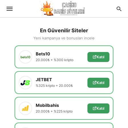
En Güvenilir Siteler
Yeni kampanya ve bonusları incele
Bets10
Katıl
20.000₺ + %300 kripto
JETBET
Katıl
%325 kripto + 20.000₺
Mobilbahis
Katıl
20.000₺ + %225 kripto