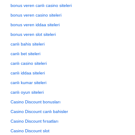
bonus veren canlı casino siteleri
bonus veren casino siteleri
bonus veren iddaa siteleri
bonus veren slot siteleri
canlı bahis siteleri
canlı bet siteleri
canlı casino siteleri
canlı iddaa siteleri
canlı kumar siteleri
canlı oyun siteleri
Casino Discount bonusları
Casino Discount canlı bahisler
Casino Discount fırsatları
Casino Discount slot