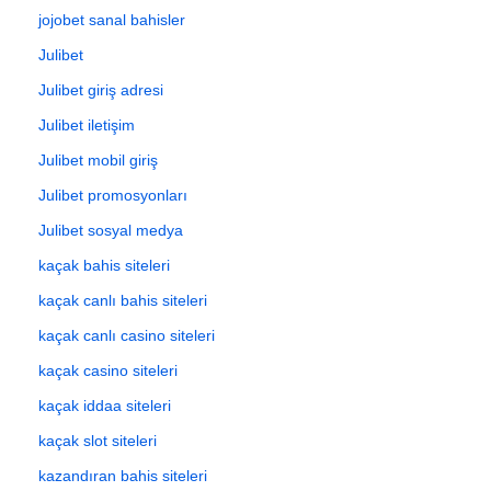
jojobet sanal bahisler
Julibet
Julibet giriş adresi
Julibet iletişim
Julibet mobil giriş
Julibet promosyonları
Julibet sosyal medya
kaçak bahis siteleri
kaçak canlı bahis siteleri
kaçak canlı casino siteleri
kaçak casino siteleri
kaçak iddaa siteleri
kaçak slot siteleri
kazandıran bahis siteleri