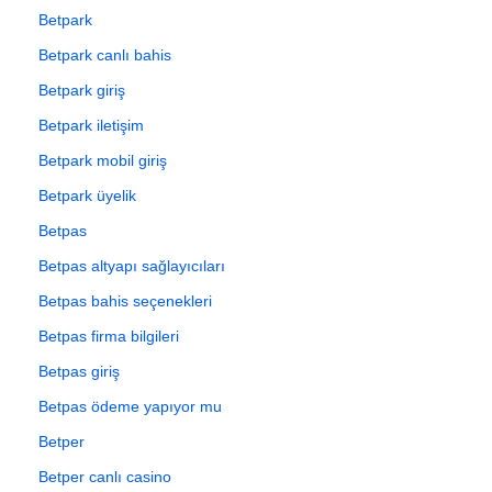
Betpark
Betpark canlı bahis
Betpark giriş
Betpark iletişim
Betpark mobil giriş
Betpark üyelik
Betpas
Betpas altyapı sağlayıcıları
Betpas bahis seçenekleri
Betpas firma bilgileri
Betpas giriş
Betpas ödeme yapıyor mu
Betper
Betper canlı casino