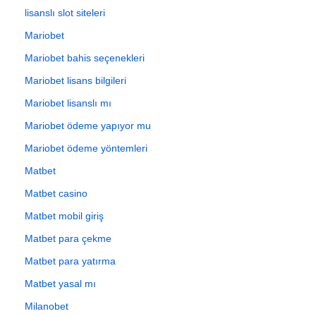
lisanslı slot siteleri
Mariobet
Mariobet bahis seçenekleri
Mariobet lisans bilgileri
Mariobet lisanslı mı
Mariobet ödeme yapıyor mu
Mariobet ödeme yöntemleri
Matbet
Matbet casino
Matbet mobil giriş
Matbet para çekme
Matbet para yatırma
Matbet yasal mı
Milanobet