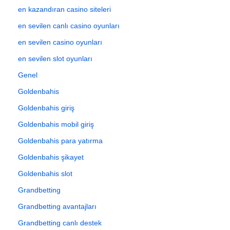
en kazandıran casino siteleri
en sevilen canlı casino oyunları
en sevilen casino oyunları
en sevilen slot oyunları
Genel
Goldenbahis
Goldenbahis giriş
Goldenbahis mobil giriş
Goldenbahis para yatırma
Goldenbahis şikayet
Goldenbahis slot
Grandbetting
Grandbetting avantajları
Grandbetting canlı destek