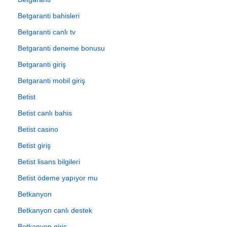
Betgaranti bahisleri
Betgaranti canlı tv
Betgaranti deneme bonusu
Betgaranti giriş
Betgaranti mobil giriş
Betist
Betist canlı bahis
Betist casino
Betist giriş
Betist lisans bilgileri
Betist ödeme yapıyor mu
Betkanyon
Betkanyon canlı destek
Betkanyon giriş