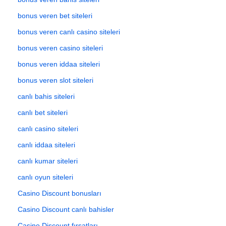
bonus veren bet siteleri
bonus veren canlı casino siteleri
bonus veren casino siteleri
bonus veren iddaa siteleri
bonus veren slot siteleri
canlı bahis siteleri
canlı bet siteleri
canlı casino siteleri
canlı iddaa siteleri
canlı kumar siteleri
canlı oyun siteleri
Casino Discount bonusları
Casino Discount canlı bahisler
Casino Discount fırsatları