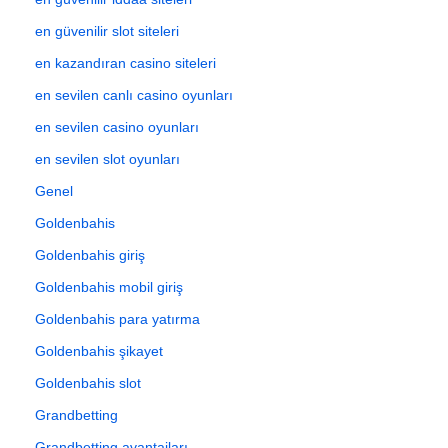
en güvenilir slot siteleri
en kazandıran casino siteleri
en sevilen canlı casino oyunları
en sevilen casino oyunları
en sevilen slot oyunları
Genel
Goldenbahis
Goldenbahis giriş
Goldenbahis mobil giriş
Goldenbahis para yatırma
Goldenbahis şikayet
Goldenbahis slot
Grandbetting
Grandbetting avantajları