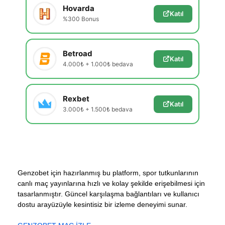
Hovarda
Katıl
%300 Bonus
Betroad
Katıl
4.000₺ + 1.000₺ bedava
Rexbet
Katıl
3.000₺ + 1.500₺ bedava
Genzobet için hazırlanmış bu platform, spor tutkunlarının
canlı maç yayınlarına hızlı ve kolay şekilde erişebilmesi için
tasarlanmıştır. Güncel karşılaşma bağlantıları ve kullanıcı
dostu arayüzüyle kesintisiz bir izleme deneyimi sunar.