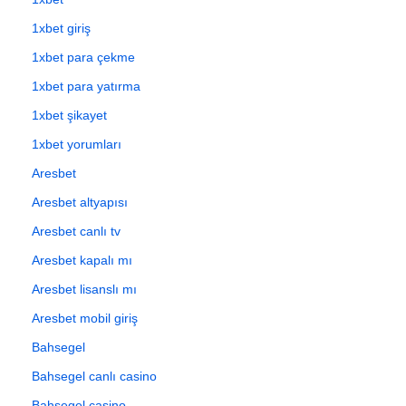
1xbet giriş
1xbet para çekme
1xbet para yatırma
1xbet şikayet
1xbet yorumları
Aresbet
Aresbet altyapısı
Aresbet canlı tv
Aresbet kapalı mı
Aresbet lisanslı mı
Aresbet mobil giriş
Bahsegel
Bahsegel canlı casino
Bahsegel casino