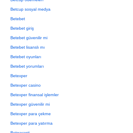
Betcup sosyal medya
Betebet
Betebet giriş
Betebet güvenilir mi
Betebet lisanslı mı
Betebet oyunları
Betebet yorumları
Betexper
Betexper casino
Betexper finansal işlemler
Betexper güvenilir mi
Betexper para çekme
Betexper para yatırma
Betgaranti