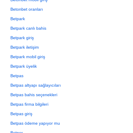
Betonbet oranları
Betpark
Betpark canlı bahis
Betpark giriş
Betpark iletişim
Betpark mobil giriş
Betpark üyelik
Betpas
Betpas altyapı sağlayıcıları
Betpas bahis seçenekleri
Betpas firma bilgileri
Betpas giriş
Betpas ödeme yapıyor mu
Betper