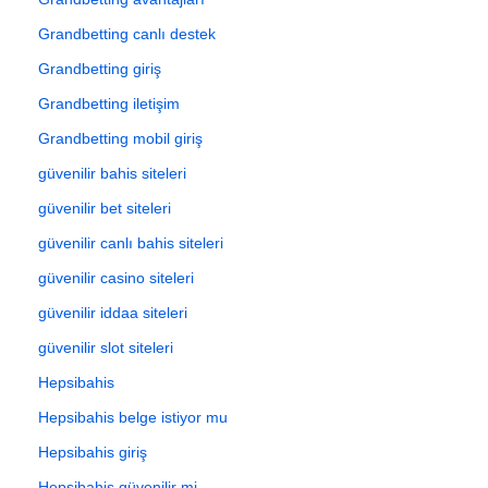
Grandbetting canlı destek
Grandbetting giriş
Grandbetting iletişim
Grandbetting mobil giriş
güvenilir bahis siteleri
güvenilir bet siteleri
güvenilir canlı bahis siteleri
güvenilir casino siteleri
güvenilir iddaa siteleri
güvenilir slot siteleri
Hepsibahis
Hepsibahis belge istiyor mu
Hepsibahis giriş
Hepsibahis güvenilir mi