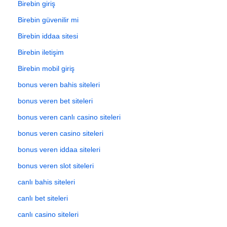
Birebin giriş
Birebin güvenilir mi
Birebin iddaa sitesi
Birebin iletişim
Birebin mobil giriş
bonus veren bahis siteleri
bonus veren bet siteleri
bonus veren canlı casino siteleri
bonus veren casino siteleri
bonus veren iddaa siteleri
bonus veren slot siteleri
canlı bahis siteleri
canlı bet siteleri
canlı casino siteleri