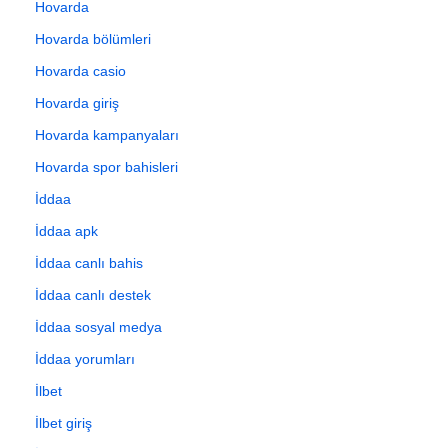
Hovarda
Hovarda bölümleri
Hovarda casio
Hovarda giriş
Hovarda kampanyaları
Hovarda spor bahisleri
İddaa
İddaa apk
İddaa canlı bahis
İddaa canlı destek
İddaa sosyal medya
İddaa yorumları
İlbet
İlbet giriş