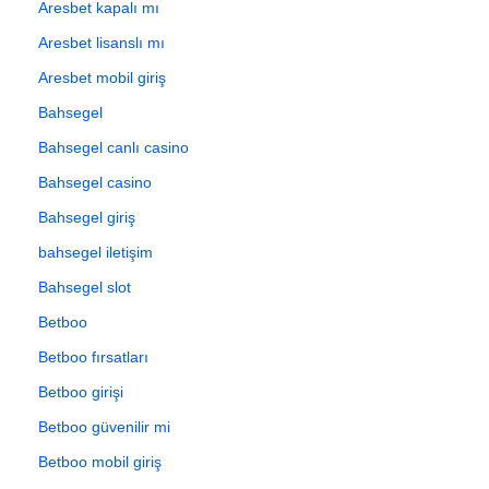
Aresbet kapalı mı
Aresbet lisanslı mı
Aresbet mobil giriş
Bahsegel
Bahsegel canlı casino
Bahsegel casino
Bahsegel giriş
bahsegel iletişim
Bahsegel slot
Betboo
Betboo fırsatları
Betboo girişi
Betboo güvenilir mi
Betboo mobil giriş