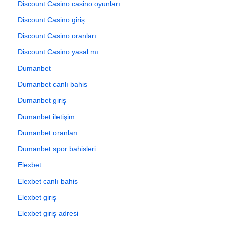
Discount Casino casino oyunları
Discount Casino giriş
Discount Casino oranları
Discount Casino yasal mı
Dumanbet
Dumanbet canlı bahis
Dumanbet giriş
Dumanbet iletişim
Dumanbet oranları
Dumanbet spor bahisleri
Elexbet
Elexbet canlı bahis
Elexbet giriş
Elexbet giriş adresi