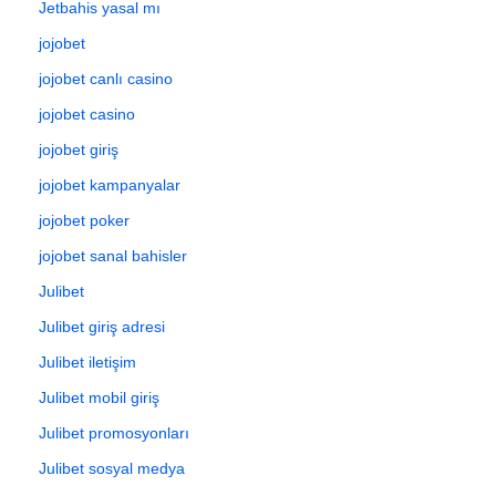
Jetbahis yasal mı
jojobet
jojobet canlı casino
jojobet casino
jojobet giriş
jojobet kampanyalar
jojobet poker
jojobet sanal bahisler
Julibet
Julibet giriş adresi
Julibet iletişim
Julibet mobil giriş
Julibet promosyonları
Julibet sosyal medya