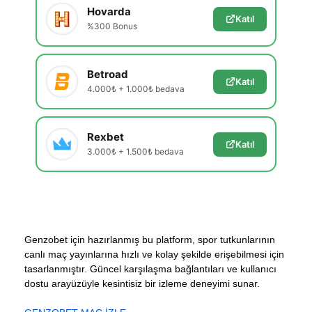
Hovarda
Katıl
%300 Bonus
Betroad
Katıl
4.000₺ + 1.000₺ bedava
Rexbet
Katıl
3.000₺ + 1.500₺ bedava
Genzobet için hazırlanmış bu platform, spor tutkunlarının
canlı maç yayınlarına hızlı ve kolay şekilde erişebilmesi için
tasarlanmıştır. Güncel karşılaşma bağlantıları ve kullanıcı
dostu arayüzüyle kesintisiz bir izleme deneyimi sunar.