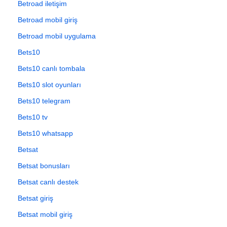
Betroad iletişim
Betroad mobil giriş
Betroad mobil uygulama
Bets10
Bets10 canlı tombala
Bets10 slot oyunları
Bets10 telegram
Bets10 tv
Bets10 whatsapp
Betsat
Betsat bonusları
Betsat canlı destek
Betsat giriş
Betsat mobil giriş