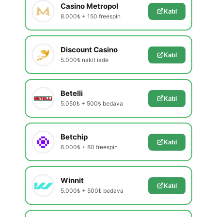
Casino Metropol
Katıl
8.000₺ + 150 freespin
Discount Casino
Katıl
5.000₺ nakit iade
Betelli
Katıl
5.050₺ + 500₺ bedava
Betchip
Katıl
6.000₺ + 80 freespin
Winnit
Katıl
5.000₺ + 500₺ bedava