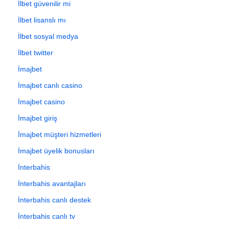
İlbet güvenilir mi
İlbet lisanslı mı
İlbet sosyal medya
İlbet twitter
İmajbet
İmajbet canlı casino
İmajbet casino
İmajbet giriş
İmajbet müşteri hizmetleri
İmajbet üyelik bonusları
İnterbahis
İnterbahis avantajları
İnterbahis canlı destek
İnterbahis canlı tv