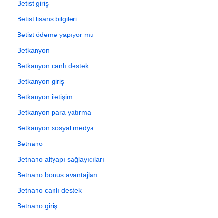
Betist giriş
Betist lisans bilgileri
Betist ödeme yapıyor mu
Betkanyon
Betkanyon canlı destek
Betkanyon giriş
Betkanyon iletişim
Betkanyon para yatırma
Betkanyon sosyal medya
Betnano
Betnano altyapı sağlayıcıları
Betnano bonus avantajları
Betnano canlı destek
Betnano giriş