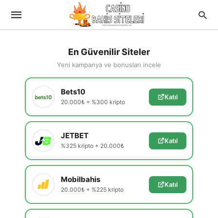
En Güvenilir Siteler
Yeni kampanya ve bonusları incele
Bets10
Katıl
20.000₺ + %300 kripto
JETBET
Katıl
%325 kripto + 20.000₺
Mobilbahis
Katıl
20.000₺ + %225 kripto