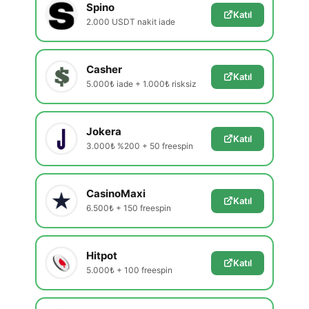
Spino
Katıl
2.000 USDT nakit iade
Casher
Katıl
5.000₺ iade + 1.000₺ risksiz
Jokera
Katıl
3.000₺ %200 + 50 freespin
CasinoMaxi
Katıl
6.500₺ + 150 freespin
Hitpot
Katıl
5.000₺ + 100 freespin