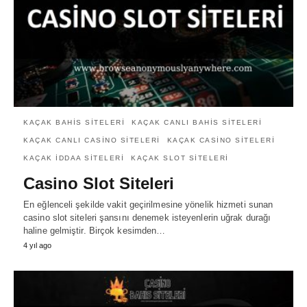
KAÇAK BAHIS SITELERI
KAÇAK CANLI BAHIS SITELERI
KAÇAK CANLI CASINO SITELERI
KAÇAK CASINO SITELERI
KAÇAK IDDAA SITELERI
KAÇAK SLOT SITELERI
Casino Slot Siteleri
En eğlenceli şekilde vakit geçirilmesine yönelik hizmeti sunan
casino slot siteleri şansını denemek isteyenlerin uğrak durağı
haline gelmiştir. Birçok kesimden…
4 yıl ago