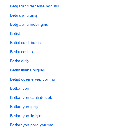
Betgaranti deneme bonusu
Betgaranti giriş
Betgaranti mobil giriş
Betist
Betist canlı bahis
Betist casino
Betist giriş
Betist lisans bilgileri
Betist ödeme yapıyor mu
Betkanyon
Betkanyon canlı destek
Betkanyon giriş
Betkanyon iletişim
Betkanyon para yatırma