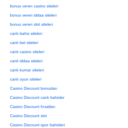
bonus veren casino siteleri
bonus veren iddaa siteleri
bonus veren slot siteleri
canlı bahis siteleri
canlı bet siteleri
canlı casino siteleri
canlı iddaa siteleri
canlı kumar siteleri
canlı oyun siteleri
Casino Discount bonusları
Casino Discount canlı bahisler
Casino Discount fırsatları
Casino Discount slot
Casino Discount spor bahisleri