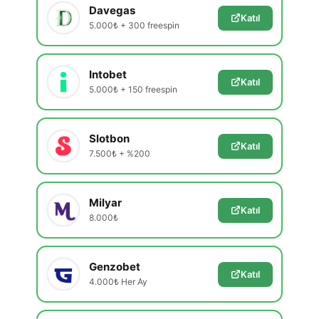
Davegas
Katıl
5.000₺ + 300 freespin
Intobet
Katıl
5.000₺ + 150 freespin
Slotbon
Katıl
7.500₺ + %200
Milyar
Katıl
8.000₺
Genzobet
Katıl
4.000₺ Her Ay