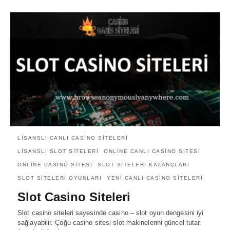
LISANSLI CANLI CASINO SITELERI
LISANSLI SLOT SITELERI
ONLINE CANLI CASINO SITESI
ONLINE CASINO SITESI
SLOT SITELERI KAZANÇLARI
SLOT SITELERI OYUNLARI
YENI CANLI CASINO SITELERI
Slot Casino Siteleri
Slot casino siteleri sayesinde casino – slot oyun dengesini iyi
sağlayabilir. Çoğu casino sitesi slot makinelerini güncel tutar.