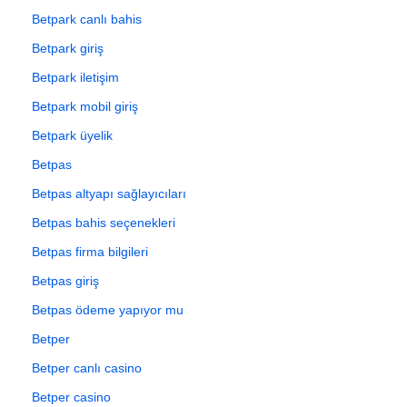
Betpark canlı bahis
Betpark giriş
Betpark iletişim
Betpark mobil giriş
Betpark üyelik
Betpas
Betpas altyapı sağlayıcıları
Betpas bahis seçenekleri
Betpas firma bilgileri
Betpas giriş
Betpas ödeme yapıyor mu
Betper
Betper canlı casino
Betper casino