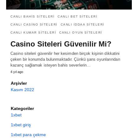
CANLI BAHIS SITELERI
CANLI BET SITELERI
CANLI CASINO SITELERI
CANLI IDDAA SITELERI
CANLI KUMAR SITELERI
CANLI OYUN SITELERI
Casino Siteleri Güvenilir Mi?
Casino siteleri güvenilir her kesimden birçok kişinin dikkatini
çeken bir konumda bulunmaktadır. Çünkü şans oyunlarından
kazanç sağlamak isteyen bahis severlerin…
4 yıl ago
Arşivler
Kasım 2022
Kategoriler
1xbet
1xbet giriş
1xbet para çekme