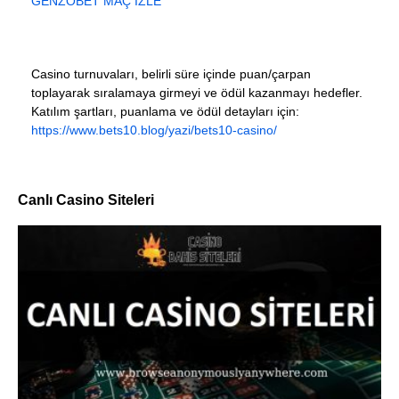
GENZOBET MAÇ İZLE
Casino turnuvaları, belirli süre içinde puan/çarpan
toplayarak sıralamaya girmeyi ve ödül kazanmayı hedefler.
Katılım şartları, puanlama ve ödül detayları için:
https://www.bets10.blog/yazi/bets10-casino/
Canlı Casino Siteleri