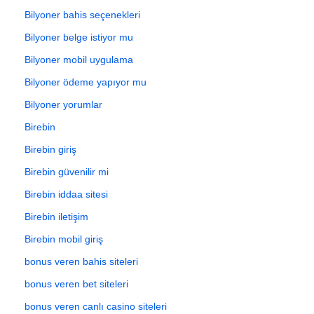
Bilyoner bahis seçenekleri
Bilyoner belge istiyor mu
Bilyoner mobil uygulama
Bilyoner ödeme yapıyor mu
Bilyoner yorumlar
Birebin
Birebin giriş
Birebin güvenilir mi
Birebin iddaa sitesi
Birebin iletişim
Birebin mobil giriş
bonus veren bahis siteleri
bonus veren bet siteleri
bonus veren canlı casino siteleri