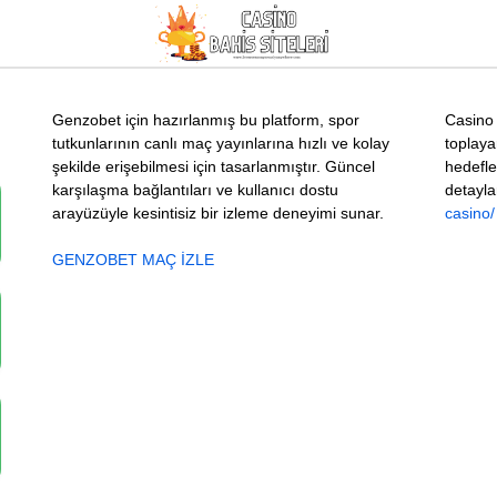
Genzobet için hazırlanmış bu platform, spor
Casino 
tutkunlarının canlı maç yayınlarına hızlı ve kolay
toplaya
şekilde erişebilmesi için tasarlanmıştır. Güncel
hedefle
karşılaşma bağlantıları ve kullanıcı dostu
detaylar
arayüzüyle kesintisiz bir izleme deneyimi sunar.
casino/
GENZOBET MAÇ İZLE