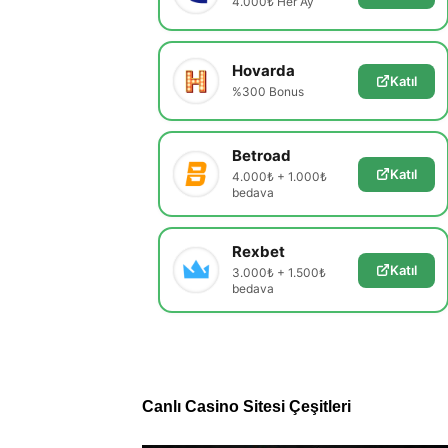
4.000₺ Her Ay
Hovarda
Katıl
%300 Bonus
Betroad
Katıl
4.000₺ + 1.000₺
bedava
Rexbet
Katıl
3.000₺ + 1.500₺
bedava
Canlı Casino Sitesi Çeşitleri