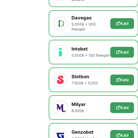
Davegas
Katıl
5.000₺ + 300
freespin
Intobet
Katıl
5.000₺ + 150 freespin
Slotbon
Katıl
7.500₺ + %200
Milyar
Katıl
8.000₺
Genzobet
Katıl