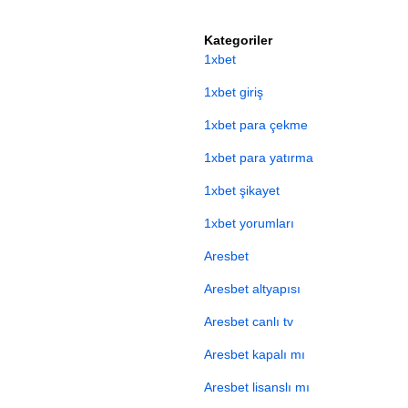
Kategoriler
1xbet
1xbet giriş
1xbet para çekme
1xbet para yatırma
1xbet şikayet
1xbet yorumları
Aresbet
Aresbet altyapısı
Aresbet canlı tv
Aresbet kapalı mı
Aresbet lisanslı mı