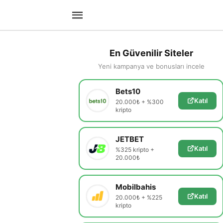
En Güvenilir Siteler
Yeni kampanya ve bonusları incele
Bets10
Katıl
20.000₺ + %300
kripto
JETBET
Katıl
%325 kripto +
20.000₺
Mobilbahis
Katıl
20.000₺ + %225
kripto