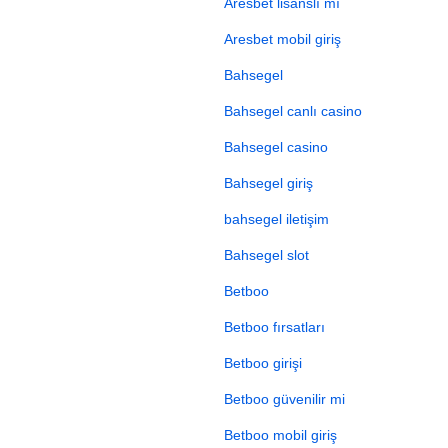
Aresbet lisanslı mı
Aresbet mobil giriş
Bahsegel
Bahsegel canlı casino
Bahsegel casino
Bahsegel giriş
bahsegel iletişim
Bahsegel slot
Betboo
Betboo fırsatları
Betboo girişi
Betboo güvenilir mi
Betboo mobil giriş