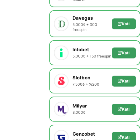
Davegas
Katıl
5.000₺ + 300
freespin
Intobet
Katıl
5.000₺ + 150 freespin
Slotbon
Katıl
7.500₺ + %200
Milyar
Katıl
8.000₺
Genzobet
Katıl