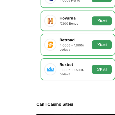
4.000₺ Her Ay
Hovarda
Katıl
%300 Bonus
Betroad
Katıl
4.000₺ + 1.000₺
bedava
Rexbet
Katıl
3.000₺ + 1.500₺
bedava
Canlı Casino Sitesi