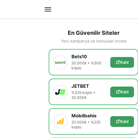
En Güvenilir Siteler
Yeni kampanya ve bonusları incele
Bets10
Katıl
20.000₺ + %300
kripto
JETBET
Katıl
%325 kripto +
20.000₺
Mobilbahis
Katıl
20.000₺ + %225
kripto