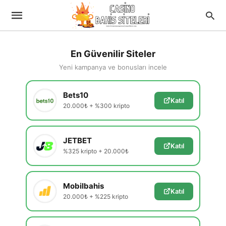
En Güvenilir Siteler
Yeni kampanya ve bonusları incele
Bets10
Katıl
20.000₺ + %300 kripto
JETBET
Katıl
%325 kripto + 20.000₺
Mobilbahis
Katıl
20.000₺ + %225 kripto