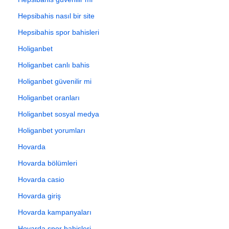
Hepsibahis nasıl bir site
Hepsibahis spor bahisleri
Holiganbet
Holiganbet canlı bahis
Holiganbet güvenilir mi
Holiganbet oranları
Holiganbet sosyal medya
Holiganbet yorumları
Hovarda
Hovarda bölümleri
Hovarda casio
Hovarda giriş
Hovarda kampanyaları
Hovarda spor bahisleri