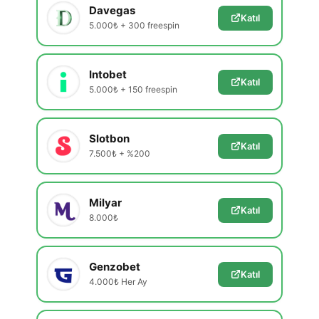
Davegas
Katıl
5.000₺ + 300 freespin
Intobet
Katıl
5.000₺ + 150 freespin
Slotbon
Katıl
7.500₺ + %200
Milyar
Katıl
8.000₺
Genzobet
Katıl
4.000₺ Her Ay