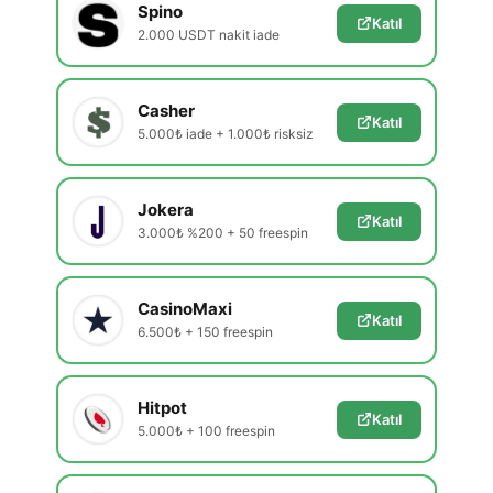
Spino
Katıl
2.000 USDT nakit iade
Casher
Katıl
5.000₺ iade + 1.000₺ risksiz
Jokera
Katıl
3.000₺ %200 + 50 freespin
CasinoMaxi
Katıl
6.500₺ + 150 freespin
Hitpot
Katıl
5.000₺ + 100 freespin