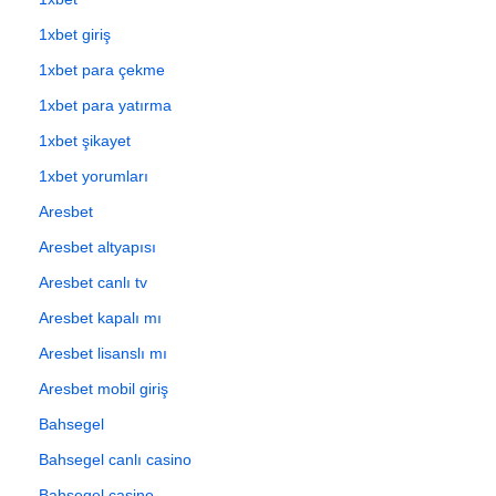
1xbet giriş
1xbet para çekme
1xbet para yatırma
1xbet şikayet
1xbet yorumları
Aresbet
Aresbet altyapısı
Aresbet canlı tv
Aresbet kapalı mı
Aresbet lisanslı mı
Aresbet mobil giriş
Bahsegel
Bahsegel canlı casino
Bahsegel casino