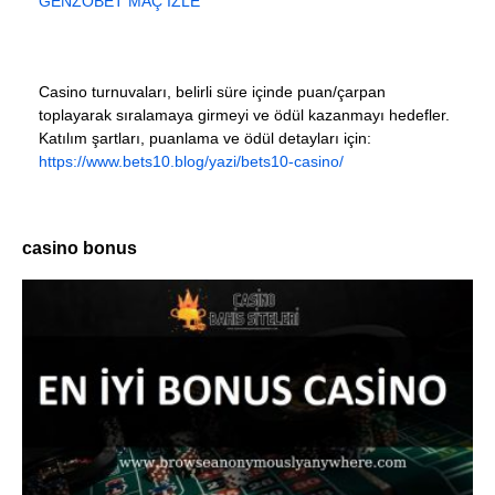
GENZOBET MAÇ İZLE
Casino turnuvaları, belirli süre içinde puan/çarpan
toplayarak sıralamaya girmeyi ve ödül kazanmayı hedefler.
Katılım şartları, puanlama ve ödül detayları için:
https://www.bets10.blog/yazi/bets10-casino/
casino bonus