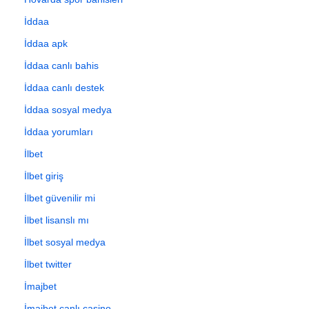
İddaa
İddaa apk
İddaa canlı bahis
İddaa canlı destek
İddaa sosyal medya
İddaa yorumları
İlbet
İlbet giriş
İlbet güvenilir mi
İlbet lisanslı mı
İlbet sosyal medya
İlbet twitter
İmajbet
İmajbet canlı casino