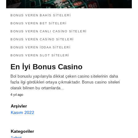
BONUS VEREN BAHIS SITELERI
BONUS VEREN BET SITELERI
BONUS VEREN CANLI CASINO SITELERI
BONUS VEREN CASINO SITELERI
BONUS VEREN IDDAA SITELERI
BONUS VEREN SLOT SITELERI
En İyi Bonus Casino
Bol bonuslu yapılarıyla dikkat çeken casino sitelerinin daha
fazla ilgi gördükleri ortaya çıkmaktadır. Bonus casino siteleri
olarak bilinen bu ortamlarda…
4 yıl ago
Arşivler
Kasım 2022
Kategoriler
1xbet