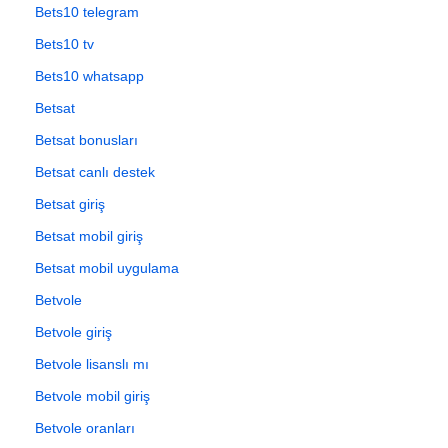
Bets10 telegram
Bets10 tv
Bets10 whatsapp
Betsat
Betsat bonusları
Betsat canlı destek
Betsat giriş
Betsat mobil giriş
Betsat mobil uygulama
Betvole
Betvole giriş
Betvole lisanslı mı
Betvole mobil giriş
Betvole oranları