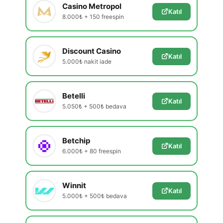
Casino Metropol
Katıl
8.000₺ + 150 freespin
Discount Casino
Katıl
5.000₺ nakit iade
Betelli
Katıl
5.050₺ + 500₺ bedava
Betchip
Katıl
6.000₺ + 80 freespin
Winnit
Katıl
5.000₺ + 500₺ bedava