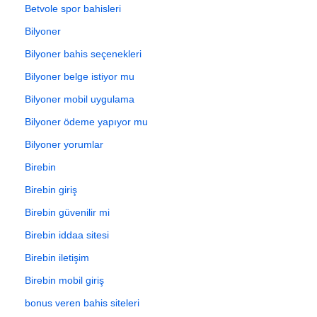
Betvole spor bahisleri
Bilyoner
Bilyoner bahis seçenekleri
Bilyoner belge istiyor mu
Bilyoner mobil uygulama
Bilyoner ödeme yapıyor mu
Bilyoner yorumlar
Birebin
Birebin giriş
Birebin güvenilir mi
Birebin iddaa sitesi
Birebin iletişim
Birebin mobil giriş
bonus veren bahis siteleri