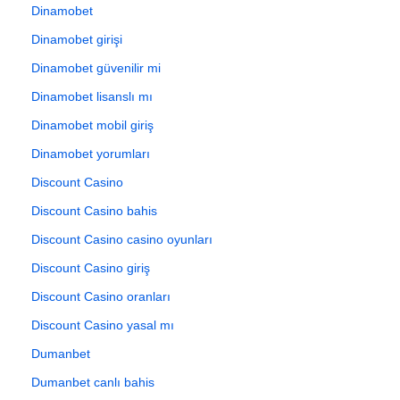
Dinamobet
Dinamobet girişi
Dinamobet güvenilir mi
Dinamobet lisanslı mı
Dinamobet mobil giriş
Dinamobet yorumları
Discount Casino
Discount Casino bahis
Discount Casino casino oyunları
Discount Casino giriş
Discount Casino oranları
Discount Casino yasal mı
Dumanbet
Dumanbet canlı bahis