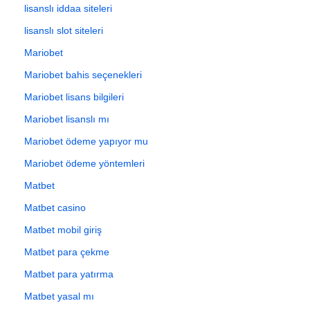
lisanslı iddaa siteleri
lisanslı slot siteleri
Mariobet
Mariobet bahis seçenekleri
Mariobet lisans bilgileri
Mariobet lisanslı mı
Mariobet ödeme yapıyor mu
Mariobet ödeme yöntemleri
Matbet
Matbet casino
Matbet mobil giriş
Matbet para çekme
Matbet para yatırma
Matbet yasal mı