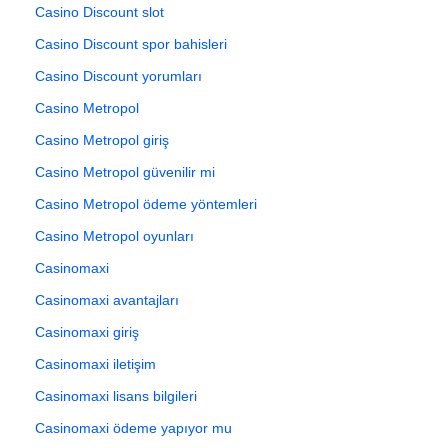
Casino Discount slot
Casino Discount spor bahisleri
Casino Discount yorumları
Casino Metropol
Casino Metropol giriş
Casino Metropol güvenilir mi
Casino Metropol ödeme yöntemleri
Casino Metropol oyunları
Casinomaxi
Casinomaxi avantajları
Casinomaxi giriş
Casinomaxi iletişim
Casinomaxi lisans bilgileri
Casinomaxi ödeme yapıyor mu