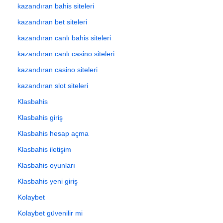
kazandıran bahis siteleri
kazandıran bet siteleri
kazandıran canlı bahis siteleri
kazandıran canlı casino siteleri
kazandıran casino siteleri
kazandıran slot siteleri
Klasbahis
Klasbahis giriş
Klasbahis hesap açma
Klasbahis iletişim
Klasbahis oyunları
Klasbahis yeni giriş
Kolaybet
Kolaybet güvenilir mi