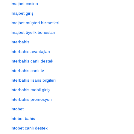
İmajbet casino
İmajbet giriş
İmajbet müşteri hizmetleri
İmajbet üyelik bonusları
İnterbahis
İnterbahis avantajları
İnterbahis canlı destek
İnterbahis canlı tv
İnterbahis lisans bilgileri
İnterbahis mobil giriş
İnterbahis promosyon
İntobet
İntobet bahis
İntobet canlı destek