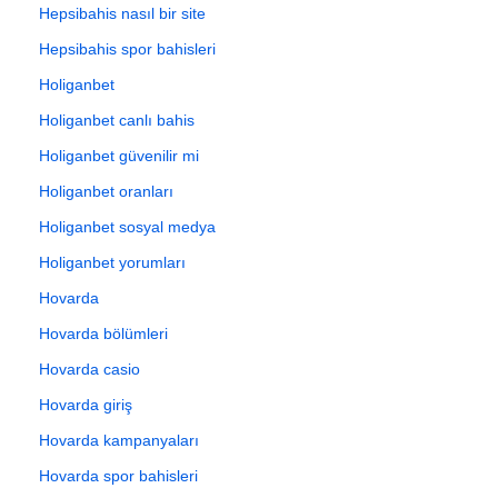
Hepsibahis nasıl bir site
Hepsibahis spor bahisleri
Holiganbet
Holiganbet canlı bahis
Holiganbet güvenilir mi
Holiganbet oranları
Holiganbet sosyal medya
Holiganbet yorumları
Hovarda
Hovarda bölümleri
Hovarda casio
Hovarda giriş
Hovarda kampanyaları
Hovarda spor bahisleri