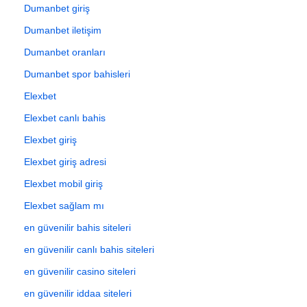
Dumanbet giriş
Dumanbet iletişim
Dumanbet oranları
Dumanbet spor bahisleri
Elexbet
Elexbet canlı bahis
Elexbet giriş
Elexbet giriş adresi
Elexbet mobil giriş
Elexbet sağlam mı
en güvenilir bahis siteleri
en güvenilir canlı bahis siteleri
en güvenilir casino siteleri
en güvenilir iddaa siteleri