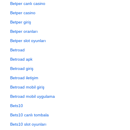
Betper canlı casino
Betper casino
Betper giriş
Betper oranları
Betper slot oyunları
Betroad
Betroad apk
Betroad giriş
Betroad iletişim
Betroad mobil giriş
Betroad mobil uygulama
Bets10
Bets10 canlı tombala
Bets10 slot oyunları