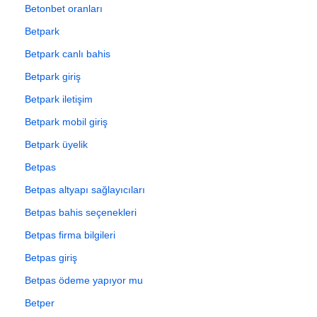
Betonbet oranları
Betpark
Betpark canlı bahis
Betpark giriş
Betpark iletişim
Betpark mobil giriş
Betpark üyelik
Betpas
Betpas altyapı sağlayıcıları
Betpas bahis seçenekleri
Betpas firma bilgileri
Betpas giriş
Betpas ödeme yapıyor mu
Betper