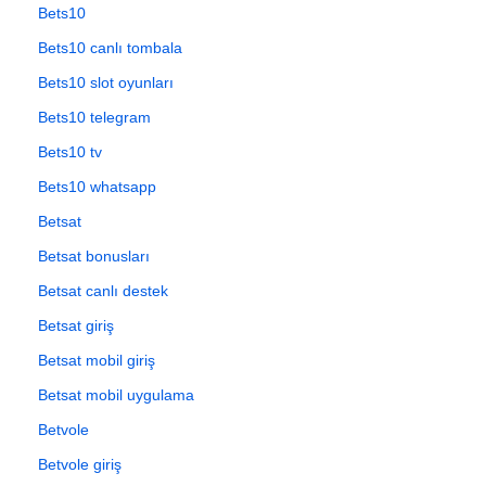
Bets10
Bets10 canlı tombala
Bets10 slot oyunları
Bets10 telegram
Bets10 tv
Bets10 whatsapp
Betsat
Betsat bonusları
Betsat canlı destek
Betsat giriş
Betsat mobil giriş
Betsat mobil uygulama
Betvole
Betvole giriş