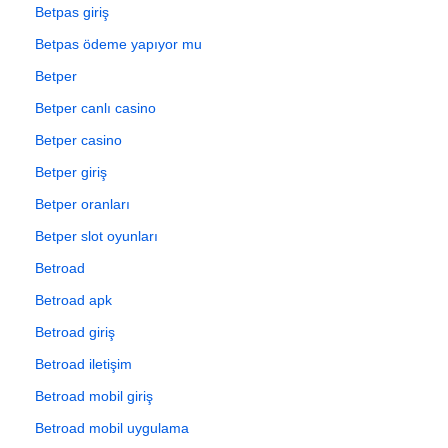
Betpas giriş
Betpas ödeme yapıyor mu
Betper
Betper canlı casino
Betper casino
Betper giriş
Betper oranları
Betper slot oyunları
Betroad
Betroad apk
Betroad giriş
Betroad iletişim
Betroad mobil giriş
Betroad mobil uygulama