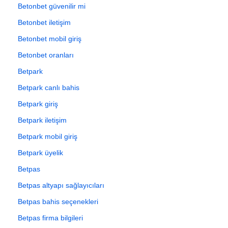
Betonbet güvenilir mi
Betonbet iletişim
Betonbet mobil giriş
Betonbet oranları
Betpark
Betpark canlı bahis
Betpark giriş
Betpark iletişim
Betpark mobil giriş
Betpark üyelik
Betpas
Betpas altyapı sağlayıcıları
Betpas bahis seçenekleri
Betpas firma bilgileri