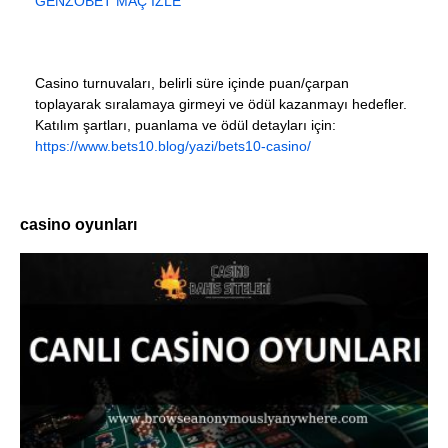
GENZOBET MAÇ İZLE
Casino turnuvaları, belirli süre içinde puan/çarpan
toplayarak sıralamaya girmeyi ve ödül kazanmayı hedefler.
Katılım şartları, puanlama ve ödül detayları için:
https://www.bets10.blog/yazi/bets10-casino/
casino oyunları