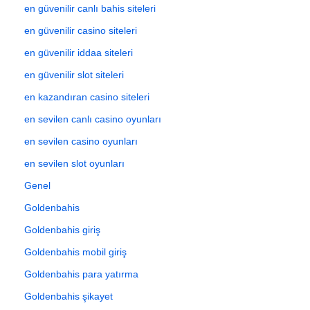
en güvenilir canlı bahis siteleri
en güvenilir casino siteleri
en güvenilir iddaa siteleri
en güvenilir slot siteleri
en kazandıran casino siteleri
en sevilen canlı casino oyunları
en sevilen casino oyunları
en sevilen slot oyunları
Genel
Goldenbahis
Goldenbahis giriş
Goldenbahis mobil giriş
Goldenbahis para yatırma
Goldenbahis şikayet