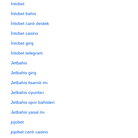
İntobet
İntobet bahis
İntobet canlı destek
İntobet casino
İntobet giriş
İntobet telegram
Jetbahis
Jetbahis giriş
Jetbahis lisanslı mı
Jetbahis oyunları
Jetbahis spor bahisleri
Jetbahis yasal mı
jojobet
jojobet canlı casino