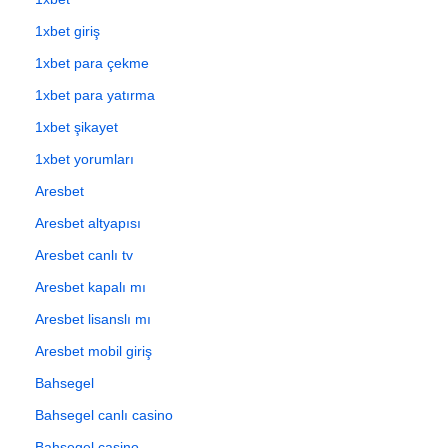
1xbet giriş
1xbet para çekme
1xbet para yatırma
1xbet şikayet
1xbet yorumları
Aresbet
Aresbet altyapısı
Aresbet canlı tv
Aresbet kapalı mı
Aresbet lisanslı mı
Aresbet mobil giriş
Bahsegel
Bahsegel canlı casino
Bahsegel casino