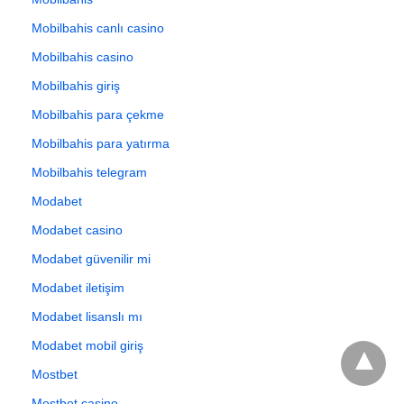
Mobilbahis canlı casino
Mobilbahis casino
Mobilbahis giriş
Mobilbahis para çekme
Mobilbahis para yatırma
Mobilbahis telegram
Modabet
Modabet casino
Modabet güvenilir mi
Modabet iletişim
Modabet lisanslı mı
Modabet mobil giriş
Mostbet
Mostbet casino