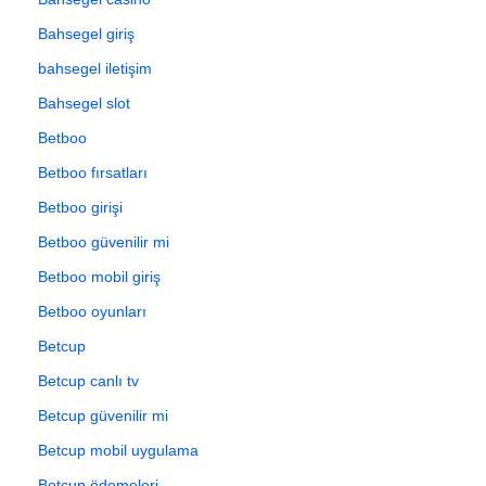
Bahsegel giriş
bahsegel iletişim
Bahsegel slot
Betboo
Betboo fırsatları
Betboo girişi
Betboo güvenilir mi
Betboo mobil giriş
Betboo oyunları
Betcup
Betcup canlı tv
Betcup güvenilir mi
Betcup mobil uygulama
Betcup ödemeleri