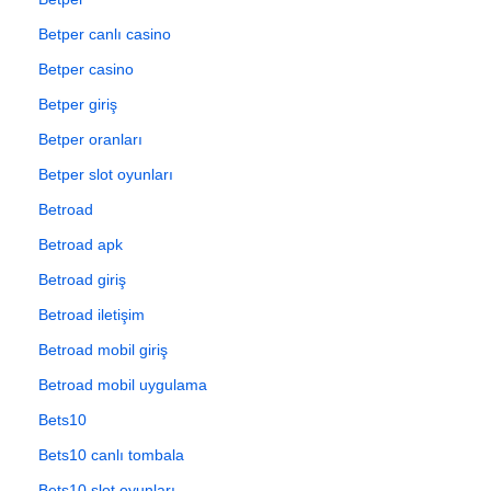
Betper canlı casino
Betper casino
Betper giriş
Betper oranları
Betper slot oyunları
Betroad
Betroad apk
Betroad giriş
Betroad iletişim
Betroad mobil giriş
Betroad mobil uygulama
Bets10
Bets10 canlı tombala
Bets10 slot oyunları