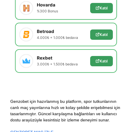
Hovarda
Katıl
%300 Bonus
Betroad
Katıl
4.000₺ + 1.000₺ bedava
Rexbet
Katıl
3.000₺ + 1.500₺ bedava
Genzobet için hazırlanmış bu platform, spor tutkunlarının
canlı maç yayınlarına hızlı ve kolay şekilde erişebilmesi için
tasarlanmıştır. Güncel karşılaşma bağlantıları ve kullanıcı
dostu arayüzüyle kesintisiz bir izleme deneyimi sunar.