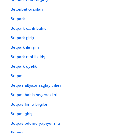
Betonbet oranları
Betpark
Betpark canlı bahis
Betpark giriş
Betpark iletişim
Betpark mobil giriş
Betpark üyelik
Betpas
Betpas altyapı sağlayıcıları
Betpas bahis seçenekleri
Betpas firma bilgileri
Betpas giriş
Betpas ödeme yapıyor mu
Betper