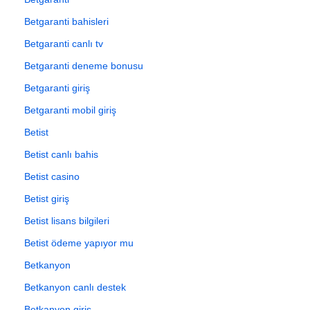
Betgaranti bahisleri
Betgaranti canlı tv
Betgaranti deneme bonusu
Betgaranti giriş
Betgaranti mobil giriş
Betist
Betist canlı bahis
Betist casino
Betist giriş
Betist lisans bilgileri
Betist ödeme yapıyor mu
Betkanyon
Betkanyon canlı destek
Betkanyon giriş