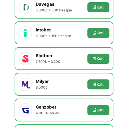
Davegas
Katıl
5.000₺ + 300 freespin
Intobet
Katıl
5.000₺ + 150 freespin
Slotbon
Katıl
7.500₺ + %200
Milyar
Katıl
8.000₺
Genzobet
Katıl
4.000₺ Her Ay