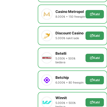
Casino Metropol
Katıl
8.000₺ + 150 freespin
Discount Casino
Katıl
5.000₺ nakit iade
Betelli
Katıl
5.050₺ + 500₺
bedava
Betchip
Katıl
6.000₺ + 80 freespin
Winnit
Katıl
5.000₺ + 500₺
bedava