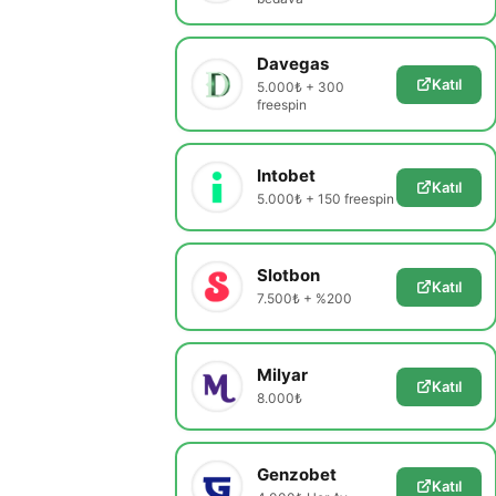
Davegas
Katıl
5.000₺ + 300
freespin
Intobet
Katıl
5.000₺ + 150 freespin
Slotbon
Katıl
7.500₺ + %200
Milyar
Katıl
8.000₺
Genzobet
Katıl