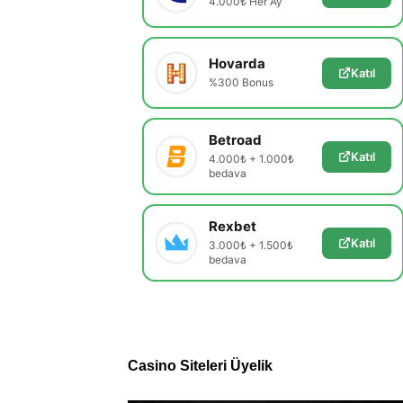
4.000₺ Her Ay
Hovarda
Katıl
%300 Bonus
Betroad
Katıl
4.000₺ + 1.000₺
bedava
Rexbet
Katıl
3.000₺ + 1.500₺
bedava
Casino Siteleri Üyelik