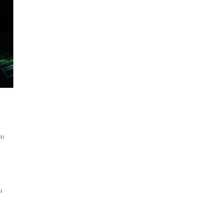
RI
.
ı