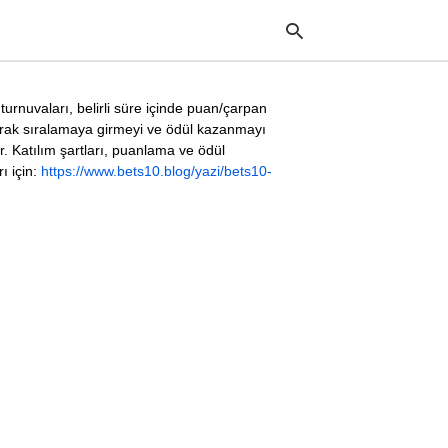
turnuvaları, belirli süre içinde puan/çarpan
rak sıralamaya girmeyi ve ödül kazanmayı
r. Katılım şartları, puanlama ve ödül
Typ
ı için:
https://www.bets10.blog/yazi/bets10-
your
sea
que
and
hit
ente