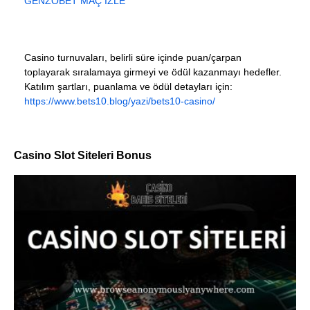
GENZOBET MAÇ İZLE
Casino turnuvaları, belirli süre içinde puan/çarpan
toplayarak sıralamaya girmeyi ve ödül kazanmayı hedefler.
Katılım şartları, puanlama ve ödül detayları için:
https://www.bets10.blog/yazi/bets10-casino/
Casino Slot Siteleri Bonus