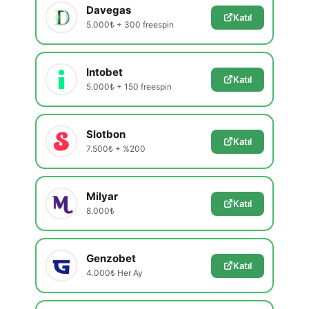
Davegas
Katıl
5.000₺ + 300 freespin
Intobet
Katıl
5.000₺ + 150 freespin
Slotbon
Katıl
7.500₺ + %200
Milyar
Katıl
8.000₺
Genzobet
Katıl
4.000₺ Her Ay