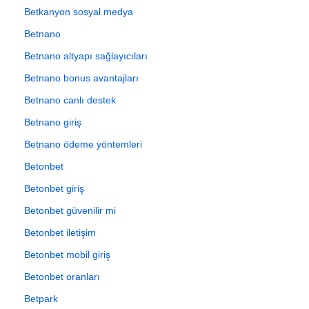
Betkanyon sosyal medya
Betnano
Betnano altyapı sağlayıcıları
Betnano bonus avantajları
Betnano canlı destek
Betnano giriş
Betnano ödeme yöntemleri
Betonbet
Betonbet giriş
Betonbet güvenilir mi
Betonbet iletişim
Betonbet mobil giriş
Betonbet oranları
Betpark