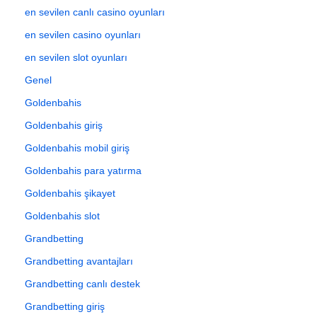
en sevilen canlı casino oyunları
en sevilen casino oyunları
en sevilen slot oyunları
Genel
Goldenbahis
Goldenbahis giriş
Goldenbahis mobil giriş
Goldenbahis para yatırma
Goldenbahis şikayet
Goldenbahis slot
Grandbetting
Grandbetting avantajları
Grandbetting canlı destek
Grandbetting giriş