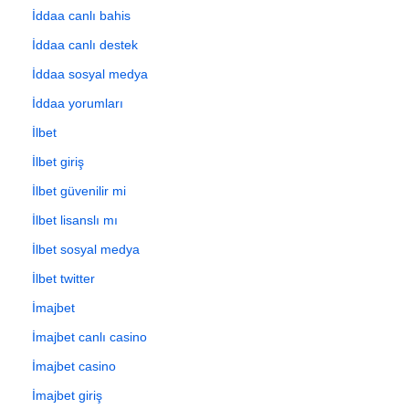
İddaa canlı bahis
İddaa canlı destek
İddaa sosyal medya
İddaa yorumları
İlbet
İlbet giriş
İlbet güvenilir mi
İlbet lisanslı mı
İlbet sosyal medya
İlbet twitter
İmajbet
İmajbet canlı casino
İmajbet casino
İmajbet giriş