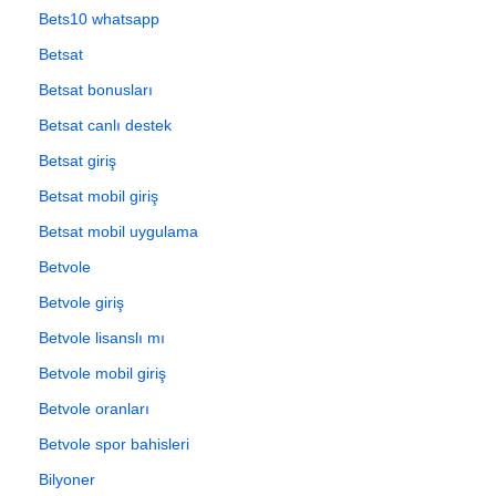
Bets10 whatsapp
Betsat
Betsat bonusları
Betsat canlı destek
Betsat giriş
Betsat mobil giriş
Betsat mobil uygulama
Betvole
Betvole giriş
Betvole lisanslı mı
Betvole mobil giriş
Betvole oranları
Betvole spor bahisleri
Bilyoner