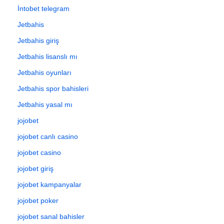
İntobet telegram
Jetbahis
Jetbahis giriş
Jetbahis lisanslı mı
Jetbahis oyunları
Jetbahis spor bahisleri
Jetbahis yasal mı
jojobet
jojobet canlı casino
jojobet casino
jojobet giriş
jojobet kampanyalar
jojobet poker
jojobet sanal bahisler