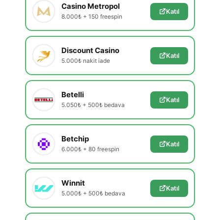
Casino Metropol
Katıl
8.000₺ + 150 freespin
Discount Casino
Katıl
5.000₺ nakit iade
Betelli
Katıl
5.050₺ + 500₺ bedava
Betchip
Katıl
6.000₺ + 80 freespin
Winnit
Katıl
5.000₺ + 500₺ bedava