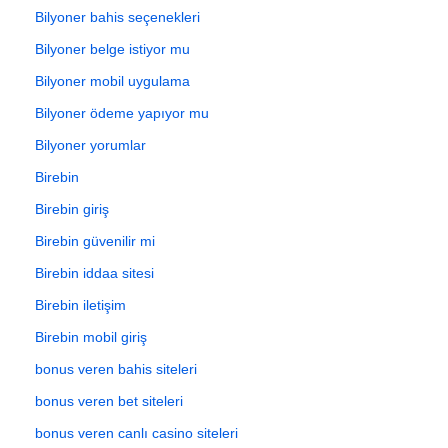
Bilyoner bahis seçenekleri
Bilyoner belge istiyor mu
Bilyoner mobil uygulama
Bilyoner ödeme yapıyor mu
Bilyoner yorumlar
Birebin
Birebin giriş
Birebin güvenilir mi
Birebin iddaa sitesi
Birebin iletişim
Birebin mobil giriş
bonus veren bahis siteleri
bonus veren bet siteleri
bonus veren canlı casino siteleri