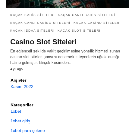
KAÇAK BAHIS SITELERI
KAÇAK CANLI BAHIS SITELERI
KAÇAK CANLI CASINO SITELERI
KAÇAK CASINO SITELERI
KAÇAK IDDAA SITELERI
KAÇAK SLOT SITELERI
Casino Slot Siteleri
En eğlenceli şekilde vakit geçirilmesine yönelik hizmeti sunan
casino slot siteleri şansını denemek isteyenlerin uğrak durağı
haline gelmiştir. Birçok kesimden…
4 yıl ago
Arşivler
Kasım 2022
Kategoriler
1xbet
1xbet giriş
1xbet para çekme