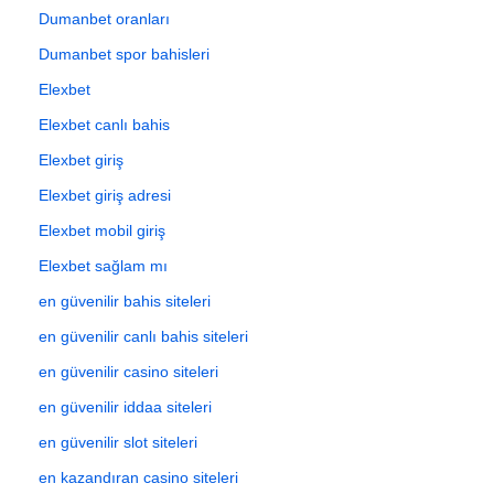
Dumanbet oranları
Dumanbet spor bahisleri
Elexbet
Elexbet canlı bahis
Elexbet giriş
Elexbet giriş adresi
Elexbet mobil giriş
Elexbet sağlam mı
en güvenilir bahis siteleri
en güvenilir canlı bahis siteleri
en güvenilir casino siteleri
en güvenilir iddaa siteleri
en güvenilir slot siteleri
en kazandıran casino siteleri