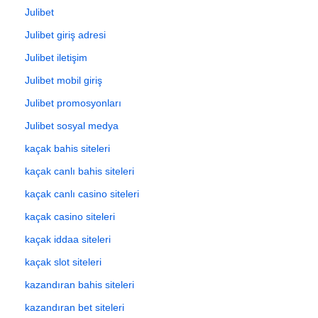
Julibet
Julibet giriş adresi
Julibet iletişim
Julibet mobil giriş
Julibet promosyonları
Julibet sosyal medya
kaçak bahis siteleri
kaçak canlı bahis siteleri
kaçak canlı casino siteleri
kaçak casino siteleri
kaçak iddaa siteleri
kaçak slot siteleri
kazandıran bahis siteleri
kazandıran bet siteleri