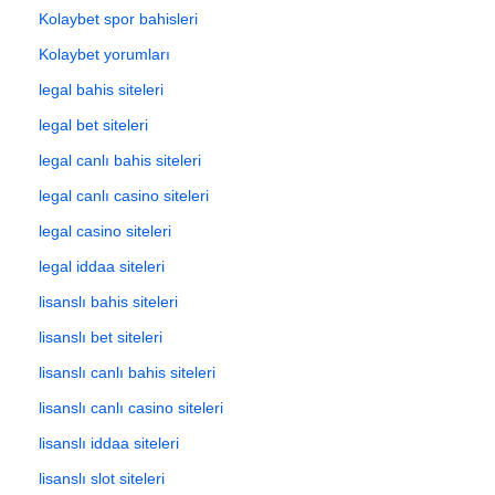
Kolaybet spor bahisleri
Kolaybet yorumları
legal bahis siteleri
legal bet siteleri
legal canlı bahis siteleri
legal canlı casino siteleri
legal casino siteleri
legal iddaa siteleri
lisanslı bahis siteleri
lisanslı bet siteleri
lisanslı canlı bahis siteleri
lisanslı canlı casino siteleri
lisanslı iddaa siteleri
lisanslı slot siteleri