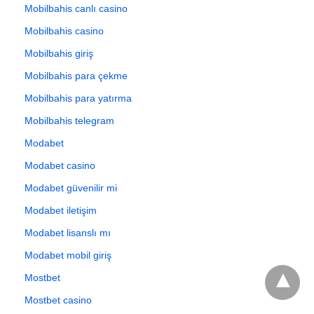
Mobilbahis canlı casino
Mobilbahis casino
Mobilbahis giriş
Mobilbahis para çekme
Mobilbahis para yatırma
Mobilbahis telegram
Modabet
Modabet casino
Modabet güvenilir mi
Modabet iletişim
Modabet lisanslı mı
Modabet mobil giriş
Mostbet
Mostbet casino