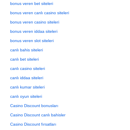
bonus veren bet siteleri
bonus veren canlı casino siteleri
bonus veren casino siteleri
bonus veren iddaa siteleri
bonus veren slot siteleri
canlı bahis siteleri
canlı bet siteleri
canlı casino siteleri
canlı iddaa siteleri
canlı kumar siteleri
canlı oyun siteleri
Casino Discount bonusları
Casino Discount canlı bahisler
Casino Discount fırsatları