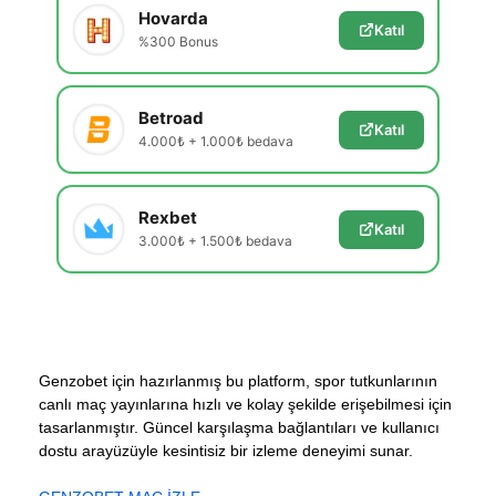
Hovarda
Katıl
%300 Bonus
Betroad
Katıl
4.000₺ + 1.000₺ bedava
Rexbet
Katıl
3.000₺ + 1.500₺ bedava
Genzobet için hazırlanmış bu platform, spor tutkunlarının
canlı maç yayınlarına hızlı ve kolay şekilde erişebilmesi için
tasarlanmıştır. Güncel karşılaşma bağlantıları ve kullanıcı
dostu arayüzüyle kesintisiz bir izleme deneyimi sunar.