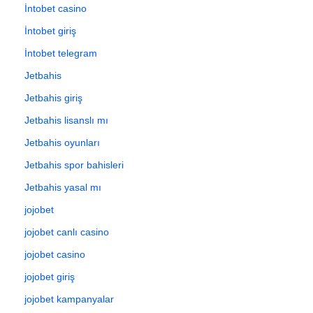
İntobet casino
İntobet giriş
İntobet telegram
Jetbahis
Jetbahis giriş
Jetbahis lisanslı mı
Jetbahis oyunları
Jetbahis spor bahisleri
Jetbahis yasal mı
jojobet
jojobet canlı casino
jojobet casino
jojobet giriş
jojobet kampanyalar