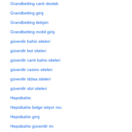
Grandbetting canlı destek
Grandbetting giriş
Grandbetting iletişim
Grandbetting mobil giriş
güvenilir bahis siteleri
güvenilir bet siteleri
güvenilir canlı bahis siteleri
güvenilir casino siteleri
güvenilir iddaa siteleri
güvenilir slot siteleri
Hepsibahis
Hepsibahis belge istiyor mu
Hepsibahis giriş
Hepsibahis güvenilir mi