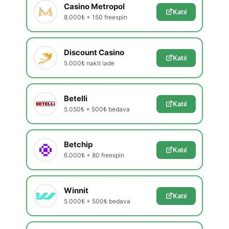
Casino Metropol
Katıl
8.000₺ + 150 freespin
Discount Casino
Katıl
5.000₺ nakit iade
Betelli
Katıl
5.050₺ + 500₺ bedava
Betchip
Katıl
6.000₺ + 80 freespin
Winnit
Katıl
5.000₺ + 500₺ bedava