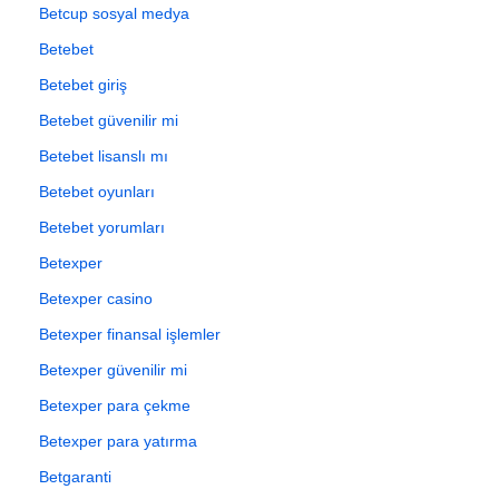
Betcup sosyal medya
Betebet
Betebet giriş
Betebet güvenilir mi
Betebet lisanslı mı
Betebet oyunları
Betebet yorumları
Betexper
Betexper casino
Betexper finansal işlemler
Betexper güvenilir mi
Betexper para çekme
Betexper para yatırma
Betgaranti