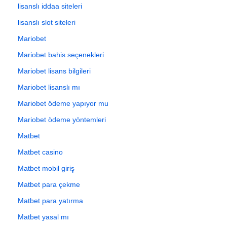
lisanslı iddaa siteleri
lisanslı slot siteleri
Mariobet
Mariobet bahis seçenekleri
Mariobet lisans bilgileri
Mariobet lisanslı mı
Mariobet ödeme yapıyor mu
Mariobet ödeme yöntemleri
Matbet
Matbet casino
Matbet mobil giriş
Matbet para çekme
Matbet para yatırma
Matbet yasal mı