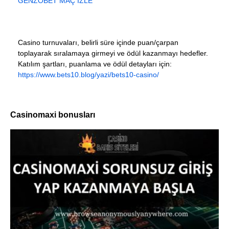
GENZOBET MAÇ İZLE
Casino turnuvaları, belirli süre içinde puan/çarpan
toplayarak sıralamaya girmeyi ve ödül kazanmayı hedefler.
Katılım şartları, puanlama ve ödül detayları için:
https://www.bets10.blog/yazi/bets10-casino/
Casinomaxi bonusları