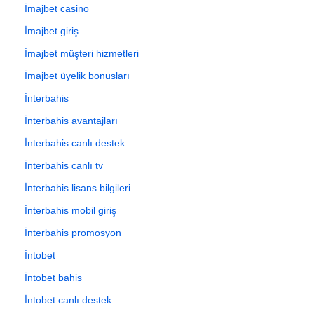
İmajbet casino
İmajbet giriş
İmajbet müşteri hizmetleri
İmajbet üyelik bonusları
İnterbahis
İnterbahis avantajları
İnterbahis canlı destek
İnterbahis canlı tv
İnterbahis lisans bilgileri
İnterbahis mobil giriş
İnterbahis promosyon
İntobet
İntobet bahis
İntobet canlı destek