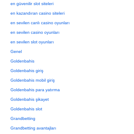
en güvenilir slot siteleri
en kazandıran casino siteleri
en sevilen canlı casino oyunları
en sevilen casino oyunları
en sevilen slot oyunları
Genel
Goldenbahis
Goldenbahis giriş
Goldenbahis mobil giriş
Goldenbahis para yatırma
Goldenbahis şikayet
Goldenbahis slot
Grandbetting
Grandbetting avantajları