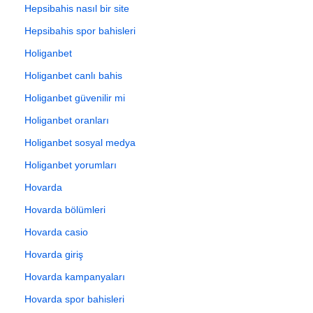
Hepsibahis nasıl bir site
Hepsibahis spor bahisleri
Holiganbet
Holiganbet canlı bahis
Holiganbet güvenilir mi
Holiganbet oranları
Holiganbet sosyal medya
Holiganbet yorumları
Hovarda
Hovarda bölümleri
Hovarda casio
Hovarda giriş
Hovarda kampanyaları
Hovarda spor bahisleri