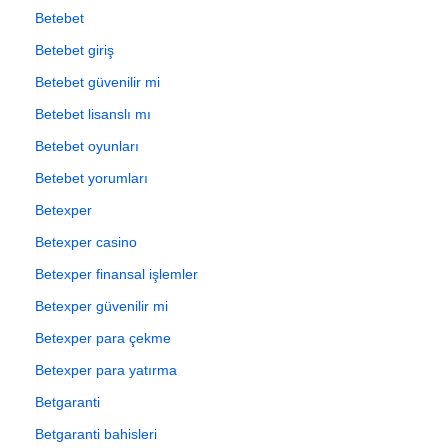
Betebet
Betebet giriş
Betebet güvenilir mi
Betebet lisanslı mı
Betebet oyunları
Betebet yorumları
Betexper
Betexper casino
Betexper finansal işlemler
Betexper güvenilir mi
Betexper para çekme
Betexper para yatırma
Betgaranti
Betgaranti bahisleri