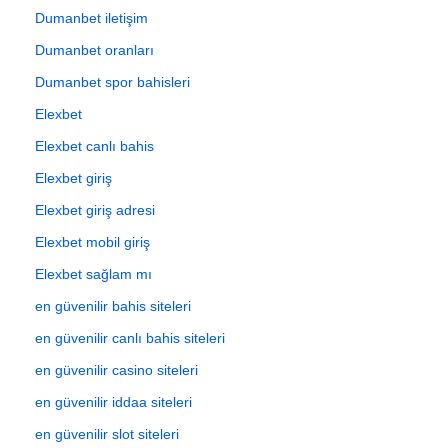
Dumanbet iletişim
Dumanbet oranları
Dumanbet spor bahisleri
Elexbet
Elexbet canlı bahis
Elexbet giriş
Elexbet giriş adresi
Elexbet mobil giriş
Elexbet sağlam mı
en güvenilir bahis siteleri
en güvenilir canlı bahis siteleri
en güvenilir casino siteleri
en güvenilir iddaa siteleri
en güvenilir slot siteleri