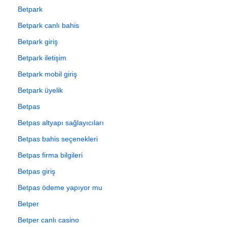
Betpark
Betpark canlı bahis
Betpark giriş
Betpark iletişim
Betpark mobil giriş
Betpark üyelik
Betpas
Betpas altyapı sağlayıcıları
Betpas bahis seçenekleri
Betpas firma bilgileri
Betpas giriş
Betpas ödeme yapıyor mu
Betper
Betper canlı casino