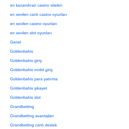
en kazandıran casino siteleri
en sevilen canlı casino oyunları
en sevilen casino oyunları
en sevilen slot oyunları
Genel
Goldenbahis
Goldenbahis giriş
Goldenbahis mobil giriş
Goldenbahis para yatırma
Goldenbahis şikayet
Goldenbahis slot
Grandbetting
Grandbetting avantajları
Grandbetting canlı destek