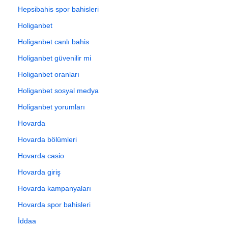
Hepsibahis spor bahisleri
Holiganbet
Holiganbet canlı bahis
Holiganbet güvenilir mi
Holiganbet oranları
Holiganbet sosyal medya
Holiganbet yorumları
Hovarda
Hovarda bölümleri
Hovarda casio
Hovarda giriş
Hovarda kampanyaları
Hovarda spor bahisleri
İddaa