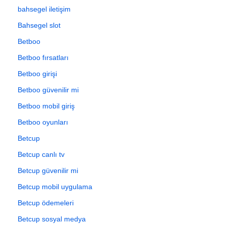
bahsegel iletişim
Bahsegel slot
Betboo
Betboo fırsatları
Betboo girişi
Betboo güvenilir mi
Betboo mobil giriş
Betboo oyunları
Betcup
Betcup canlı tv
Betcup güvenilir mi
Betcup mobil uygulama
Betcup ödemeleri
Betcup sosyal medya