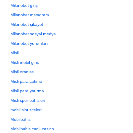
Milanobet giriş
Milanobet ınstagram
Milanobet şikayet
Milanobet sosyal medya
Milanobet yorumları
Misli
Misli mobil giriş
Misli oranları
Misli para çekme
Misli para yatırma
Misli spor bahisleri
mobil slot siteleri
Mobilbahis
Mobilbahis canlı casino