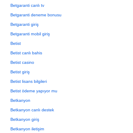
Betgaranti canlı tv
Betgaranti deneme bonusu
Betgaranti giriş
Betgaranti mobil giriş
Betist
Betist canlı bahis
Betist casino
Betist giriş
Betist lisans bilgileri
Betist ödeme yapıyor mu
Betkanyon
Betkanyon canlı destek
Betkanyon giriş
Betkanyon iletişim