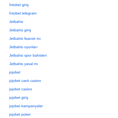
İntobet giriş
İntobet telegram
Jetbahis
Jetbahis giriş
Jetbahis lisanslı mı
Jetbahis oyunları
Jetbahis spor bahisleri
Jetbahis yasal mı
jojobet
jojobet canlı casino
jojobet casino
jojobet giriş
jojobet kampanyalar
jojobet poker