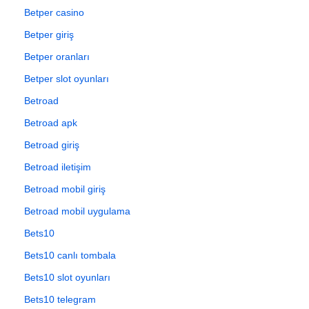
Betper casino
Betper giriş
Betper oranları
Betper slot oyunları
Betroad
Betroad apk
Betroad giriş
Betroad iletişim
Betroad mobil giriş
Betroad mobil uygulama
Bets10
Bets10 canlı tombala
Bets10 slot oyunları
Bets10 telegram