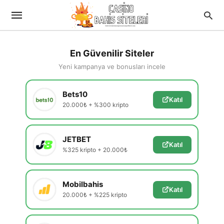
En Güvenilir Siteler
Yeni kampanya ve bonusları incele
Bets10
Katıl
20.000₺ + %300 kripto
JETBET
Katıl
%325 kripto + 20.000₺
Mobilbahis
Katıl
20.000₺ + %225 kripto