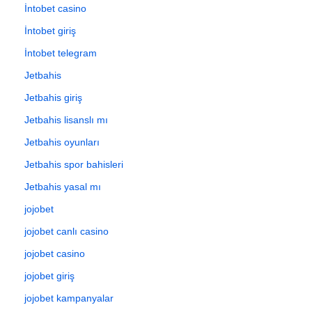
İntobet casino
İntobet giriş
İntobet telegram
Jetbahis
Jetbahis giriş
Jetbahis lisanslı mı
Jetbahis oyunları
Jetbahis spor bahisleri
Jetbahis yasal mı
jojobet
jojobet canlı casino
jojobet casino
jojobet giriş
jojobet kampanyalar