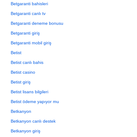
Betgaranti bahisleri
Betgaranti canlı tv
Betgaranti deneme bonusu
Betgaranti giriş
Betgaranti mobil giriş
Betist
Betist canlı bahis
Betist casino
Betist giriş
Betist lisans bilgileri
Betist ödeme yapıyor mu
Betkanyon
Betkanyon canlı destek
Betkanyon giriş