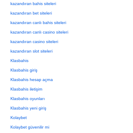
kazandıran bahis siteleri
kazandıran bet siteleri
kazandıran canlı bahis siteleri
kazandıran canlı casino siteleri
kazandıran casino siteleri
kazandıran slot siteleri
Klasbahis
Klasbahis giriş
Klasbahis hesap açma
Klasbahis iletişim
Klasbahis oyunları
Klasbahis yeni giriş
Kolaybet
Kolaybet güvenilir mi