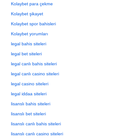
Kolaybet para çekme
Kolaybet şikayet
Kolaybet spor bahisleri
Kolaybet yorumları
legal bahis siteleri
legal bet siteleri
legal canlı bahis siteleri
legal canlı casino siteleri
legal casino siteleri
legal iddaa siteleri
lisanslı bahis siteleri
lisanslı bet siteleri
lisanslı canlı bahis siteleri
lisanslı canlı casino siteleri