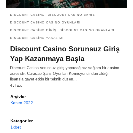
DISCOUNT CASINO
DISCOUNT CASINO BAHIS
DISCOUNT CASINO CASINO OYUNLARI
DISCOUNT CASINO GIRIŞ
DISCOUNT CASINO ORANLARI
DISCOUNT CASINO YASAL MI
Discount Casino Sorunsuz Giriş
Yap Kazanmaya Başla
Discount Casino sorunsuz giriş yapacağınız sağlam bir casino
adresidir. Curacao Şans Oyunları Komisyonu’ndan aldığı
lisansla gayet etkin bir teknik düzen…
4 yıl ago
Arşivler
Kasım 2022
Kategoriler
1xbet