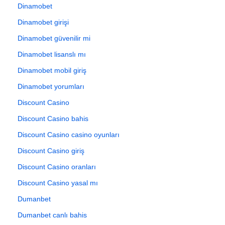
Dinamobet
Dinamobet girişi
Dinamobet güvenilir mi
Dinamobet lisanslı mı
Dinamobet mobil giriş
Dinamobet yorumları
Discount Casino
Discount Casino bahis
Discount Casino casino oyunları
Discount Casino giriş
Discount Casino oranları
Discount Casino yasal mı
Dumanbet
Dumanbet canlı bahis