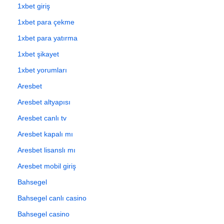
1xbet giriş
1xbet para çekme
1xbet para yatırma
1xbet şikayet
1xbet yorumları
Aresbet
Aresbet altyapısı
Aresbet canlı tv
Aresbet kapalı mı
Aresbet lisanslı mı
Aresbet mobil giriş
Bahsegel
Bahsegel canlı casino
Bahsegel casino