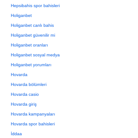
Hepsibahis spor bahisleri
Holiganbet
Holiganbet canlı bahis
Holiganbet güvenilir mi
Holiganbet oranları
Holiganbet sosyal medya
Holiganbet yorumları
Hovarda
Hovarda bölümleri
Hovarda casio
Hovarda giriş
Hovarda kampanyaları
Hovarda spor bahisleri
İddaa