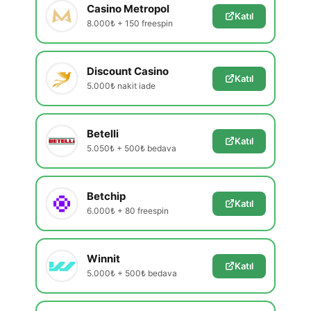
Casino Metropol
Katıl
8.000₺ + 150 freespin
Discount Casino
Katıl
5.000₺ nakit iade
Betelli
Katıl
5.050₺ + 500₺ bedava
Betchip
Katıl
6.000₺ + 80 freespin
Winnit
Katıl
5.000₺ + 500₺ bedava