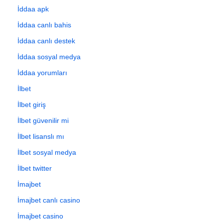
İddaa apk
İddaa canlı bahis
İddaa canlı destek
İddaa sosyal medya
İddaa yorumları
İlbet
İlbet giriş
İlbet güvenilir mi
İlbet lisanslı mı
İlbet sosyal medya
İlbet twitter
İmajbet
İmajbet canlı casino
İmajbet casino