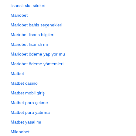
lisanslı slot siteleri
Mariobet
Mariobet bahis seçenekleri
Mariobet lisans bilgileri
Mariobet lisanslı mı
Mariobet ödeme yapıyor mu
Mariobet ödeme yöntemleri
Matbet
Matbet casino
Matbet mobil giriş
Matbet para çekme
Matbet para yatırma
Matbet yasal mı
Milanobet