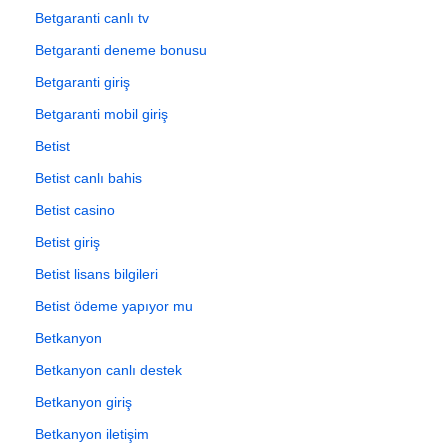
Betgaranti canlı tv
Betgaranti deneme bonusu
Betgaranti giriş
Betgaranti mobil giriş
Betist
Betist canlı bahis
Betist casino
Betist giriş
Betist lisans bilgileri
Betist ödeme yapıyor mu
Betkanyon
Betkanyon canlı destek
Betkanyon giriş
Betkanyon iletişim