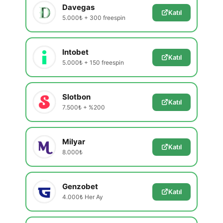
Davegas
Katıl
5.000₺ + 300 freespin
Intobet
Katıl
5.000₺ + 150 freespin
Slotbon
Katıl
7.500₺ + %200
Milyar
Katıl
8.000₺
Genzobet
Katıl
4.000₺ Her Ay