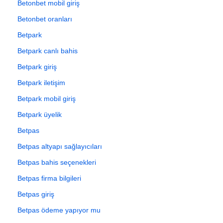
Betonbet mobil giriş
Betonbet oranları
Betpark
Betpark canlı bahis
Betpark giriş
Betpark iletişim
Betpark mobil giriş
Betpark üyelik
Betpas
Betpas altyapı sağlayıcıları
Betpas bahis seçenekleri
Betpas firma bilgileri
Betpas giriş
Betpas ödeme yapıyor mu