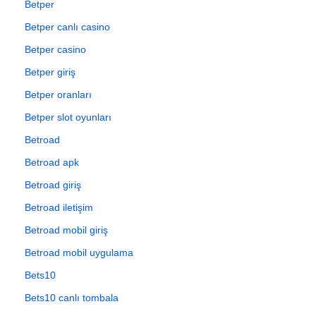
Betper
Betper canlı casino
Betper casino
Betper giriş
Betper oranları
Betper slot oyunları
Betroad
Betroad apk
Betroad giriş
Betroad iletişim
Betroad mobil giriş
Betroad mobil uygulama
Bets10
Bets10 canlı tombala