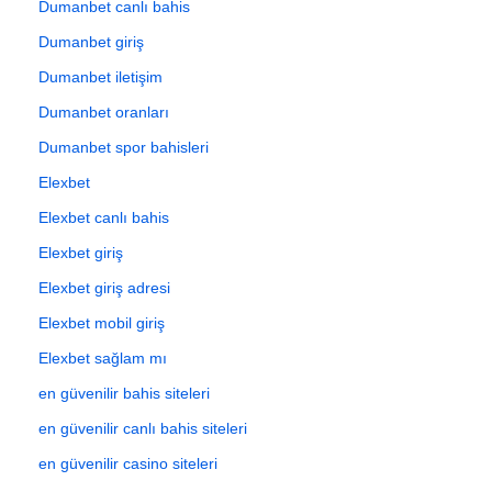
Dumanbet canlı bahis
Dumanbet giriş
Dumanbet iletişim
Dumanbet oranları
Dumanbet spor bahisleri
Elexbet
Elexbet canlı bahis
Elexbet giriş
Elexbet giriş adresi
Elexbet mobil giriş
Elexbet sağlam mı
en güvenilir bahis siteleri
en güvenilir canlı bahis siteleri
en güvenilir casino siteleri