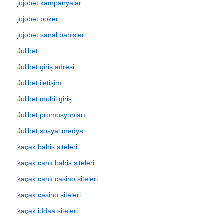
jojobet kampanyalar
jojobet poker
jojobet sanal bahisler
Julibet
Julibet giriş adresi
Julibet iletişim
Julibet mobil giriş
Julibet promosyonları
Julibet sosyal medya
kaçak bahis siteleri
kaçak canlı bahis siteleri
kaçak canlı casino siteleri
kaçak casino siteleri
kaçak iddaa siteleri