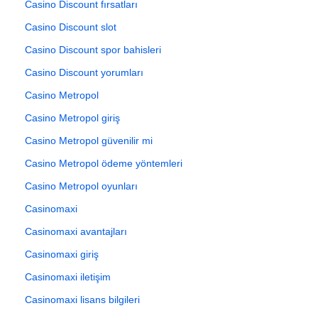
Casino Discount fırsatları
Casino Discount slot
Casino Discount spor bahisleri
Casino Discount yorumları
Casino Metropol
Casino Metropol giriş
Casino Metropol güvenilir mi
Casino Metropol ödeme yöntemleri
Casino Metropol oyunları
Casinomaxi
Casinomaxi avantajları
Casinomaxi giriş
Casinomaxi iletişim
Casinomaxi lisans bilgileri