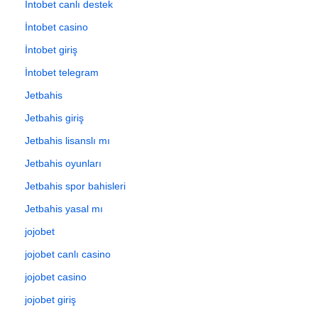
İntobet canlı destek
İntobet casino
İntobet giriş
İntobet telegram
Jetbahis
Jetbahis giriş
Jetbahis lisanslı mı
Jetbahis oyunları
Jetbahis spor bahisleri
Jetbahis yasal mı
jojobet
jojobet canlı casino
jojobet casino
jojobet giriş