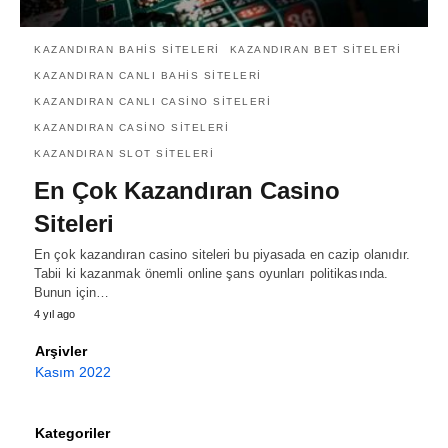
KAZANDIRAN BAHIS SITELERI
KAZANDIRAN BET SITELERI
KAZANDIRAN CANLI BAHIS SITELERI
KAZANDIRAN CANLI CASINO SITELERI
KAZANDIRAN CASINO SITELERI
KAZANDIRAN SLOT SITELERI
En Çok Kazandıran Casino
Siteleri
En çok kazandıran casino siteleri bu piyasada en cazip olanıdır.
Tabii ki kazanmak önemli online şans oyunları politikasında.
Bunun için…
4 yıl ago
Arşivler
Kasım 2022
Kategoriler