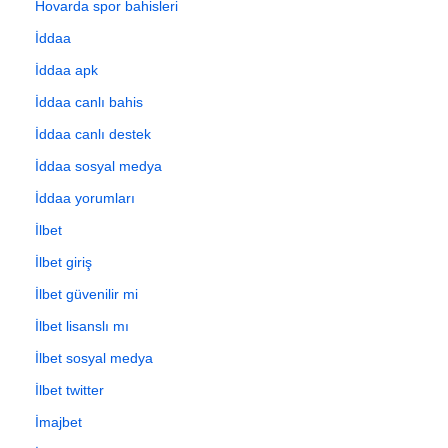
Hovarda spor bahisleri
İddaa
İddaa apk
İddaa canlı bahis
İddaa canlı destek
İddaa sosyal medya
İddaa yorumları
İlbet
İlbet giriş
İlbet güvenilir mi
İlbet lisanslı mı
İlbet sosyal medya
İlbet twitter
İmajbet